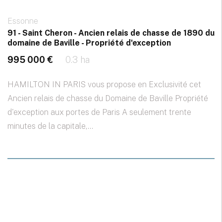
Essonne
91 - Saint Cheron - Ancien relais de chasse de 1890 du
domaine de Baville - Propriété d'exception
995 000 €
0.3 ha
HAMILTON IN PARIS vous propose en Exclusivité cet
Ancien relais de chasse du Domaine de Baville Propriété
d'exception aux portes de Paris A seulement trente
minutes de la capitale,...