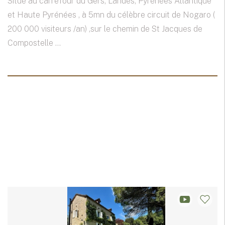
Situé au carrefour du Gers, Landes, Pyrénées Atlantique
et Haute Pyrénées , à 5mn du célèbre circuit de Nogaro (
200 000 visiteurs /an) ,sur le chemin de St Jacques de
Compostelle ...