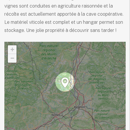
vignes sont conduites en agriculture raisonnée et la
récolte est actuellement apportée à la cave coopérative.
Le matériel viticole est complet et un hangar permet son
stockage. Une jolie propriété à découvrir sans tarder !
+
−