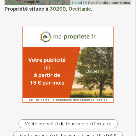
Leaflet
| © OpenStreetMap contributors
Propriété située à
30200
,
Occitanie
.
Vente propriété de tourisme en Occitanie
Vente propriété de tourisme dans le Gard (30)