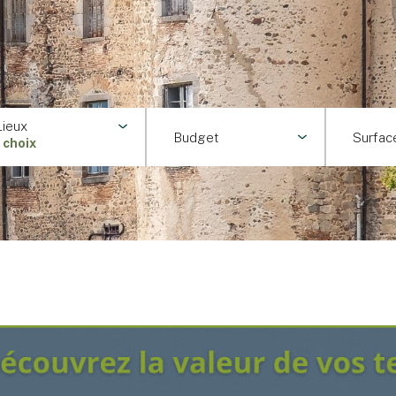
Lieux
Budget
Surfac
1 choix