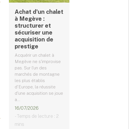
Achat d'un chalet
à Megève :
structurer et
sécuriser une
acquisition de
prestige
Acquérir un chalet à
Megève ne s'improvise
pas. Sur l'un des
marchés de montagne
les plus établis
d'Europe, la réussite
d'une acquisition se joue
a...
16/07/2026
- Temps de lecture : 2
mins