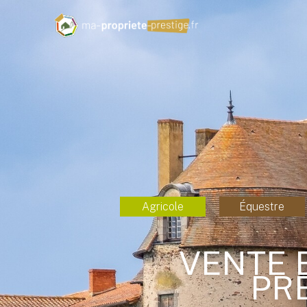
Agricole
Équestre
VENTE 
PRE