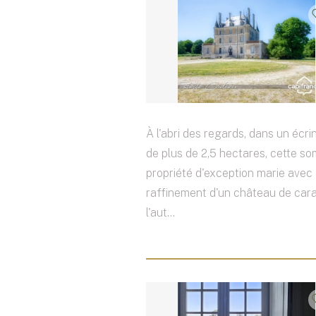
À l'abri des regards, dans un écri
de plus de 2,5 hectares, cette s
propriété d'exception marie avec
raffinement d'un château de cara
l'aut...