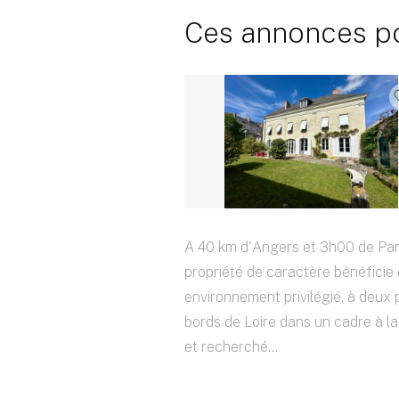
Ces annonces pou
A 40 km d'Angers et 3h00 de Pari
propriété de caractère bénéficie 
environnement privilégié, à deux 
bords de Loire dans un cadre à la 
et recherché...