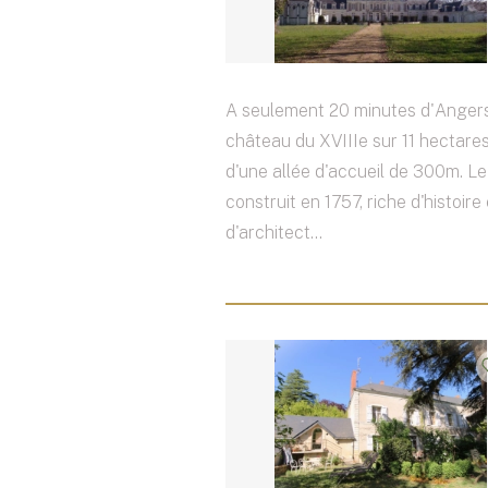
A seulement 20 minutes d'Angers
château du XVIIIe sur 11 hectare
d'une allée d'accueil de 300m. L
construit en 1757, riche d'histoire 
d'architect...