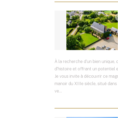
À la recherche d'un bien unique,
d'histoire et offrant un potentiel 
Je vous invite à découvrir ce mag
manoir du XIIIe siècle, situé dans
ve...