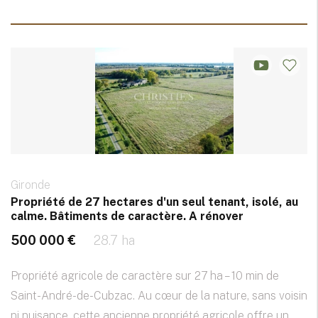
Gironde
Propriété de 27 hectares d'un seul tenant, isolé, au
calme. Bâtiments de caractère. A rénover
500 000 €
28.7 ha
Propriété agricole de caractère sur 27 ha – 10 min de
Saint-André-de-Cubzac. Au cœur de la nature, sans voisin
ni nuisance, cette ancienne propriété agricole offre un