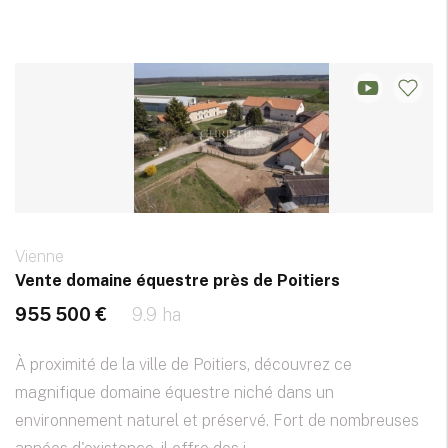
Vienne
Vente domaine équestre près de Poitiers
955 500 €
9.9 ha
À proximité de la ville de Poitiers, découvrez ce
magnifique domaine équestre niché dans un
environnement naturel et préservé. Fort de nombreuses