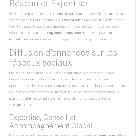
Réseau et Expertise
Grâce à notre formulaire de
contact
, vous recevez les demandes
directement. Pour les biens d'
exception
ou les ventes complexes
(vente de parts sociales, dissociation foncier/bâti), nous pouvons
vous orienter vers une
agence immobilière
spécialisée en
immobilier équestre
ou des experts fonciers partenaires.
Diffusion d'annonces sur les
réseaux sociaux
Nous diffusons chaque jour de nombreuses annonces sur nos
réseaux sociaux et notamment sur des groupes facebook
spécialisés. Notre groupe consacré aux transmissions de domaines
équestres compte des milliers d'utilisateurs et apporte chaque
jour un visibilité complémentaire et de nombreux contacts
d'acquéreurs.
Expertise, Conseil et
Accompagnement Global
Ma-propriete.fr ne se contente pas de diffuser des
annonces
. Nous