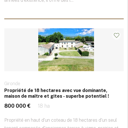
années d'existence, il offre des i...
Gironde
Propriété de 18 hectares avec vue dominante,
maison de maître et gites - superbe potentiel !
800 000 €
18 ha
Propriété en haut d'un coteau de 18 hectares d'un seul