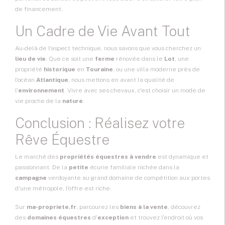
de financement.
Un Cadre de Vie Avant Tout
Au-delà de l'aspect technique, nous savons que vous cherchez un
lieu de vie
. Que ce soit une
ferme
rénovée dans le
Lot
, une
propriété
historique
en
Touraine
, ou une villa moderne près de
l'océan
Atlantique
, nous mettons en avant la qualité de
l'
environnement
. Vivre avec ses chevaux, c'est choisir un mode de
vie proche de la
nature
.
Conclusion : Réalisez votre
Rêve Équestre
Le marché des
propriétés équestres à vendre
est dynamique et
passionnant. De la
petite
écurie familiale nichée dans la
campagne
verdoyante au grand domaine de compétition aux portes
d'une métropole, l'offre est riche.
Sur
ma-propriete.fr
, parcourez les
biens à la vente
, découvrez
des
domaines équestres
d'
exception
et trouvez l'endroit où vos