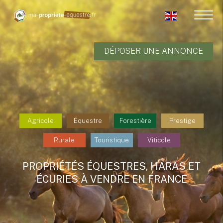
DÉPOSER UNE ANNONCE
Agricole
Équestre
Forestière
Prestige
Rurale
Touristique
Viticole
PROPRIÉTÉS ÉQUESTRES, HARAS ET
ÉCURIES À VENDRE EN FRANCE