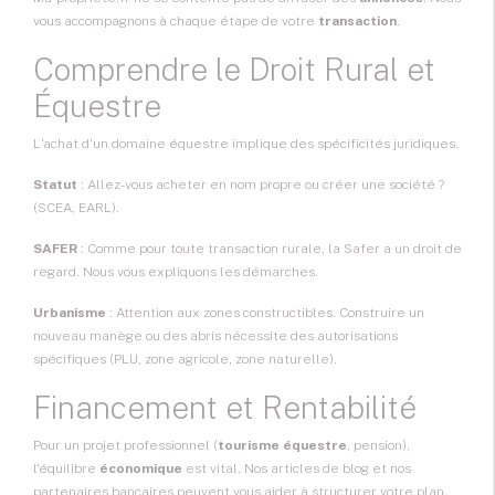
vous accompagnons à chaque étape de votre
transaction
.
Comprendre le Droit Rural et
Équestre
L'achat d'un domaine équestre implique des spécificités juridiques.
Statut
: Allez-vous acheter en nom propre ou créer une société ?
(SCEA, EARL).
SAFER
: Comme pour toute transaction rurale, la Safer a un droit de
regard. Nous vous expliquons les démarches.
Urbanisme
: Attention aux zones constructibles. Construire un
nouveau manège ou des abris nécessite des autorisations
spécifiques (PLU, zone agricole, zone naturelle).
Financement et Rentabilité
Pour un projet professionnel (
tourisme équestre
, pension),
l'équilibre
économique
est vital. Nos articles de blog et nos
partenaires bancaires peuvent vous aider à structurer votre plan