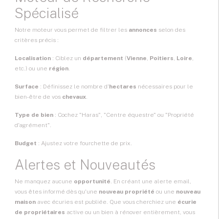
Spécialisé
Notre moteur vous permet de filtrer les
annonces
selon des
critères précis :
Localisation
: Ciblez un
département
(
Vienne
,
Poitiers
,
Loire
,
etc.) ou une
région
.
Surface
: Définissez le nombre d'
hectares
nécessaires pour le
bien-être de vos
chevaux
.
Type de bien
: Cochez "Haras", "Centre équestre" ou "Propriété
d'agrément".
Budget
: Ajustez votre fourchette de prix.
Alertes et Nouveautés
Ne manquez aucune
opportunité
. En créant une alerte email,
vous êtes informé dès qu'une
nouveau propriété
ou une
nouveau
maison
avec écuries est publiée. Que vous cherchiez une
écurie
de propriétaires
active ou un bien à rénover entièrement, vous