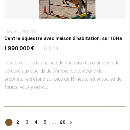
Haute-Garonne
Centre équestre avec maison d'habitation, sur 16Ha
1 990 000 €
16.3 ha
Idéalement située au sud de Toulouse dans un écrin de
verdure aux abords de l'Ariège, cette écurie de
propriétaire s'étend sur plus de 16 hectares entourés de
forêts. Vous y retrou...
1
2
3
4
5
...
28