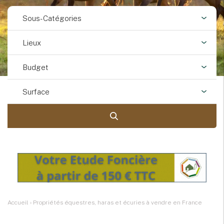
Sous-Catégories
Lieux
Budget
Surface
Accueil
›
Propriétés équestres, haras et écuries à vendre en France