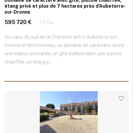
Domaine de caractère avec gîte, piscine chauffée,
étang privé et plus de 7 hectares près d’Aubeterre-
sur-Dronne
595 720 €
7.3 ha
Au cœur du sud de la Charente, entre Aubeterre-sur-
Dronne et Montmoreau, ce domaine de caractère réunit
une maison principale, un gîte indépendant, une piscine
chauffée, un étang p...