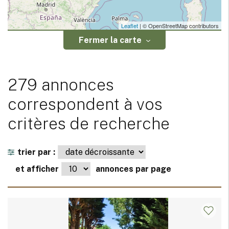
Leaflet
| © OpenStreetMap contributors
Fermer la carte
279 annonces
correspondent à vos
critères de recherche
trier par :
et afficher
annonces par page