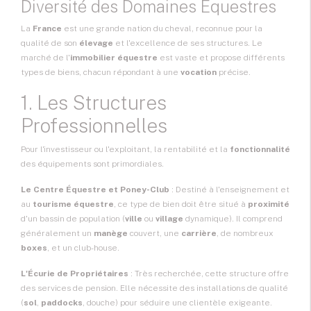
Diversité des Domaines Équestres
La
France
est une grande nation du cheval, reconnue pour la
qualité de son
élevage
et l'excellence de ses structures. Le
marché de l'
immobilier équestre
est vaste et propose différents
types de biens, chacun répondant à une
vocation
précise.
1. Les Structures
Professionnelles
Pour l'investisseur ou l'exploitant, la rentabilité et la
fonctionnalité
des équipements sont primordiales.
Le Centre Équestre
et Poney-Club
: Destiné à l'enseignement et
au
tourisme équestre
, ce type de bien doit être situé à
proximité
d'un bassin de population (
ville
ou
village
dynamique). Il comprend
généralement un
manège
couvert, une
carrière
, de nombreux
boxes
, et un club-house.
L'Écurie de Propriétaires
: Très recherchée, cette structure offre
des services de pension. Elle nécessite des installations de qualité
(
sol
,
paddocks
, douche) pour séduire une clientèle exigeante.