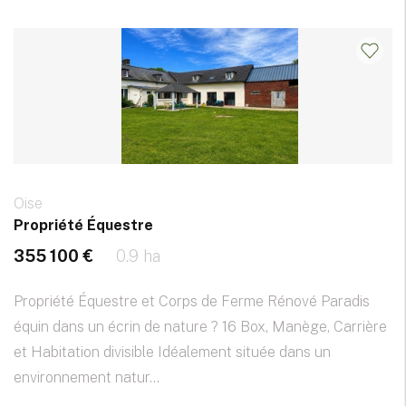
Oise
Propriété Équestre
355 100 €
0.9 ha
Propriété Équestre et Corps de Ferme Rénové Paradis
équin dans un écrin de nature ? 16 Box, Manège, Carrière
et Habitation divisible Idéalement située dans un
environnement natur...