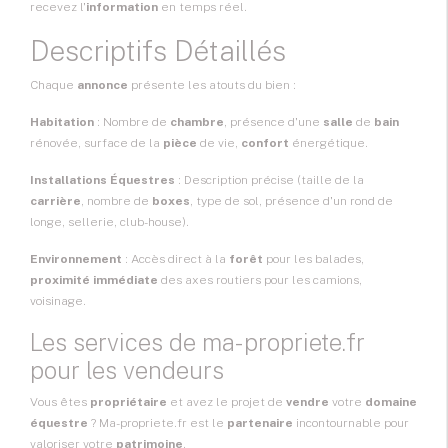
recevez l'
information
en temps réel.
Descriptifs Détaillés
Chaque
annonce
présente les atouts du bien :
Habitation
: Nombre de
chambre
, présence d'une
salle
de
bain
rénovée, surface de la
pièce
de vie,
confort
énergétique.
Installations Équestres
: Description précise (taille de la
carrière
, nombre de
boxes
, type de sol, présence d'un rond de
longe, sellerie, club-house).
Environnement
: Accès direct à la
forêt
pour les balades,
proximité immédiate
des axes routiers pour les camions,
voisinage.
Les services de ma-propriete.fr
pour les vendeurs
Vous êtes
propriétaire
et avez le projet de
vendre
votre
domaine
équestre
? Ma-propriete.fr est le
partenaire
incontournable pour
valoriser votre
patrimoine
.