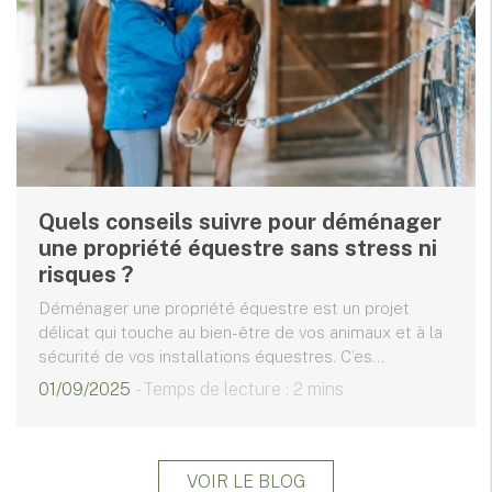
Quels conseils suivre pour déménager
une propriété équestre sans stress ni
risques ?
Déménager une propriété équestre est un projet
délicat qui touche au bien-être de vos animaux et à la
sécurité de vos installations équestres. C’es...
01/09/2025
- Temps de lecture : 2 mins
VOIR LE BLOG