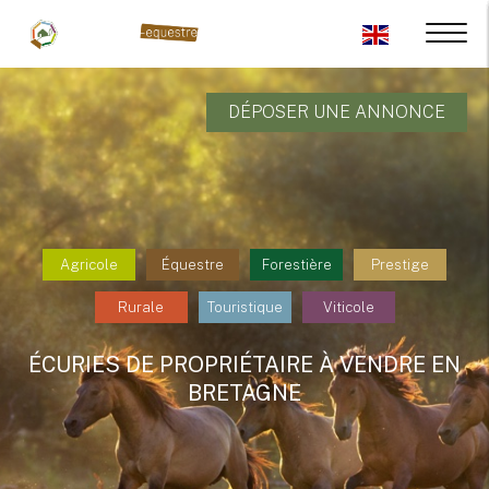
DÉPOSER UNE ANNONCE
Agricole
Équestre
Forestière
Prestige
Rurale
Touristique
Viticole
ÉCURIES DE PROPRIÉTAIRE À VENDRE EN
BRETAGNE