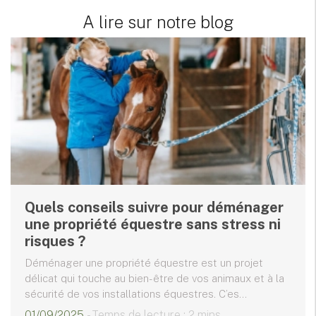
A lire sur notre blog
Quels conseils suivre pour déménager
une propriété équestre sans stress ni
risques ?
Déménager une propriété équestre est un projet
délicat qui touche au bien-être de vos animaux et à la
sécurité de vos installations équestres. C’es...
01/09/2025
- Temps de lecture : 2 mins