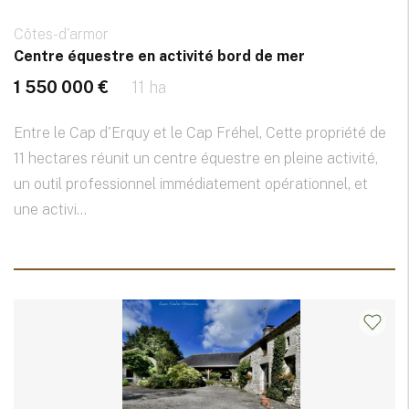
Côtes-d'armor
Centre équestre en activité bord de mer
1 550 000 €
11 ha
Entre le Cap d'Erquy et le Cap Fréhel, Cette propriété de
11 hectares réunit un centre équestre en pleine activité,
un outil professionnel immédiatement opérationnel, et
une activi...