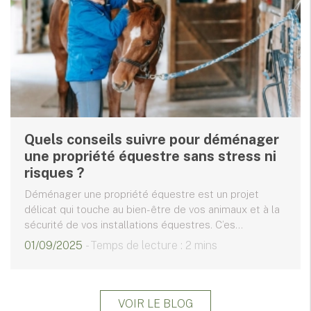
Quels conseils suivre pour déménager
une propriété équestre sans stress ni
risques ?
Déménager une propriété équestre est un projet
délicat qui touche au bien-être de vos animaux et à la
sécurité de vos installations équestres. C’es...
01/09/2025
- Temps de lecture : 2 mins
VOIR LE BLOG