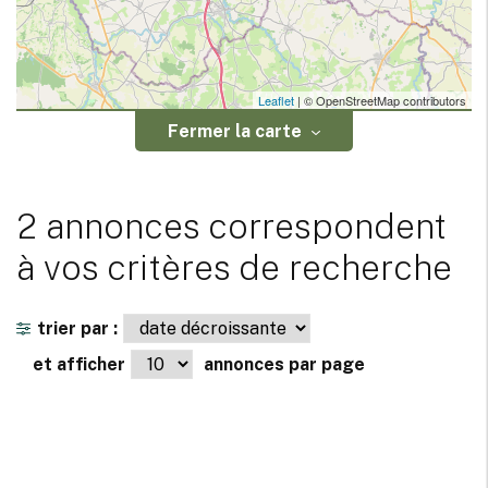
Leaflet
| © OpenStreetMap contributors
Fermer la carte
2 annonces correspondent
à vos critères de recherche
trier par :
et afficher
annonces par page