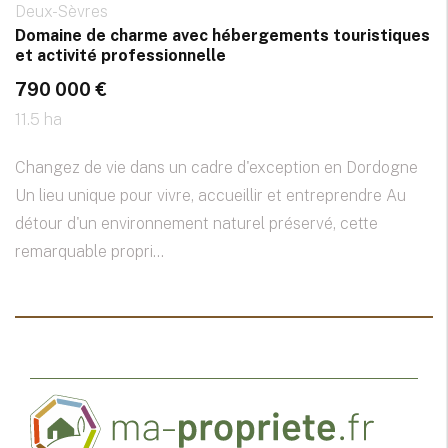
Deux-Sèvres
Domaine de charme avec hébergements touristiques
et activité professionnelle
790 000 €
11.5 ha
Changez de vie dans un cadre d'exception en Dordogne
Un lieu unique pour vivre, accueillir et entreprendre Au
détour d'un environnement naturel préservé, cette
remarquable propri...