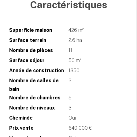
Caractéristiques
Superficie maison
426 m²
Surface terrain
2.6 ha
Nombre de pièces
11
Surface séjour
50 m²
Année de construction
1850
Nombre de salles de
3
bain
Nombre de chambres
5
Nombre de niveaux
3
Cheminée
Oui
Prix vente
640 000 €