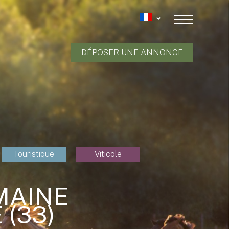
DÉPOSER UNE ANNONCE
Touristique
Viticole
MAINE
(33)