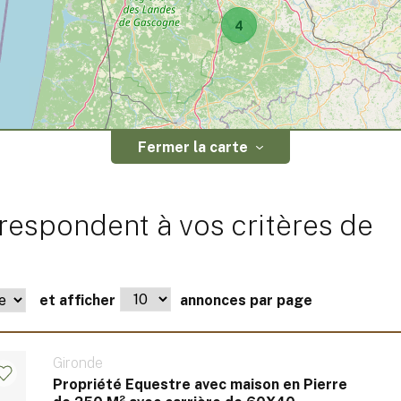
4
Fermer la carte
respondent à vos critères de
et afficher
annonces par page
Gironde
Propriété Equestre avec maison en Pierre