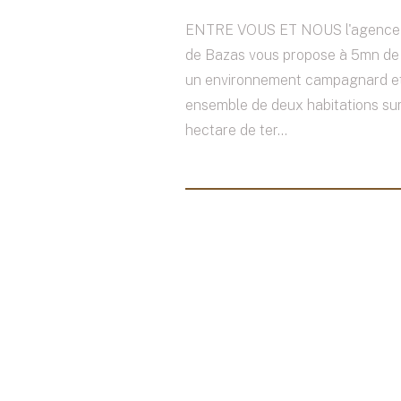
ENTRE VOUS ET NOUS l'agence 
de Bazas vous propose à 5mn de
un environnement campagnard et
ensemble de deux habitations sur
hectare de ter...