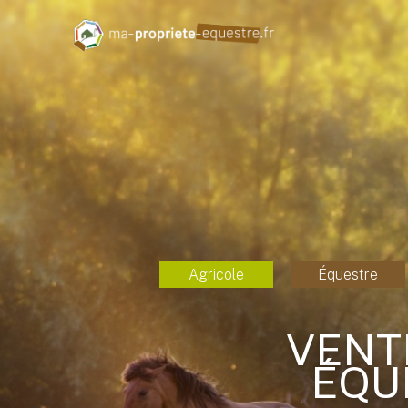
Agricole
Équestre
VENT
ÉQU