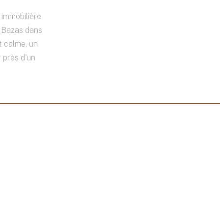
immobilière
 Bazas dans
 calme, un
 près d'un