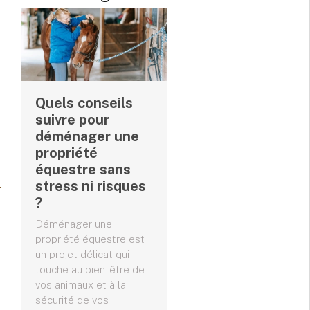
Quels conseils
suivre pour
déménager une
propriété
équestre sans
stress ni risques
?
Déménager une
propriété équestre est
un projet délicat qui
touche au bien-être de
vos animaux et à la
sécurité de vos