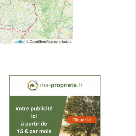
Leaflet
| © OpenStreetMap contributors