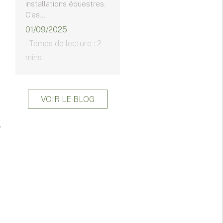
installations équestres.
C’es...
01/09/2025
- Temps de lecture : 2
mins
VOIR LE BLOG