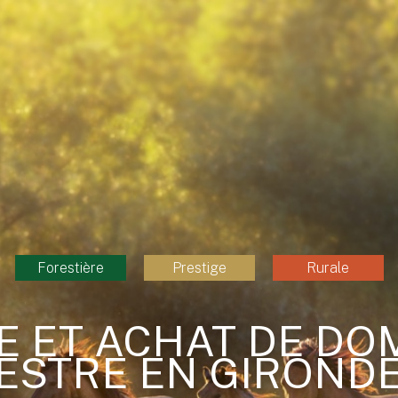
Forestière
Prestige
Rurale
E ET ACHAT DE DO
ESTRE EN GIRONDE 