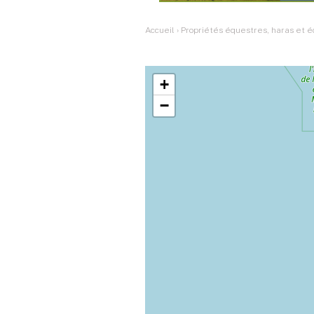
Accueil
›
Propriétés équestres, haras et é
+
−