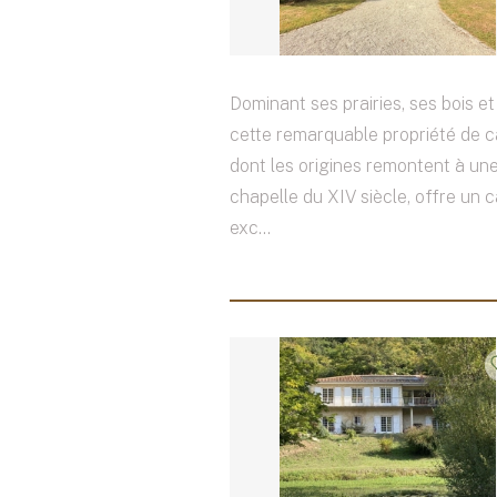
Dominant ses prairies, ses bois e
cette remarquable propriété de c
dont les origines remontent à un
chapelle du XIV siècle, offre un c
exc...