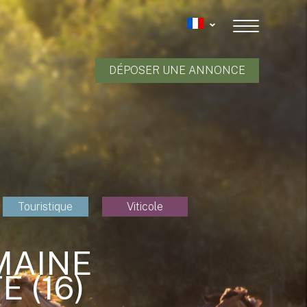
DÉPOSER UNE ANNONCE
Touristique
Viticole
MAINE
 (16)