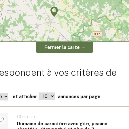
Fermer la carte
espondent à vos critères de
et afficher
annonces par page
Charente
Domaine de caractère avec gîte, piscine