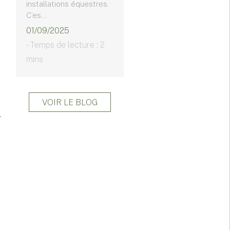
installations équestres.
C’es...
01/09/2025
- Temps de lecture : 2
mins
VOIR LE BLOG