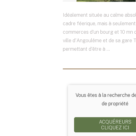
Idéalement située au calme abso
cadre féerique, mais à seulemen
commerces d'un bourg et 10 mn 
ville d'Angoulême et de sa gare 
permettant d'être à ...
Vous êtes à la recherche d
de propriété
ACQUÉREURS
CLIQUEZ ICI