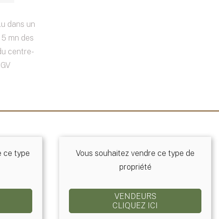
lu dans un
t 5 mn des
du centre-
TGV
e ce type
Vous souhaitez vendre ce type de
propriété
VENDEURS
CLIQUEZ ICI