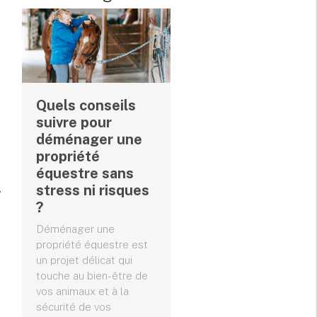
Quels conseils
suivre pour
déménager une
propriété
équestre sans
stress ni risques
?
Déménager une
propriété équestre est
un projet délicat qui
touche au bien-être de
vos animaux et à la
sécurité de vos