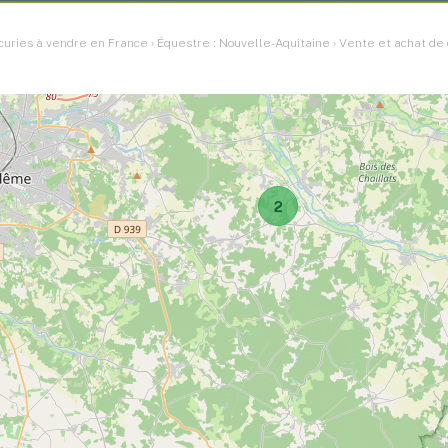
curies à vendre en France
›
Équestre : Nouvelle-Aquitaine
›
Vente et achat de
2