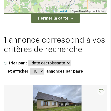
Leaflet
| © OpenStreetMap contributors
Fermer la carte
1 annonce correspond à vos
critères de recherche
trier par :
et afficher
annonces par page