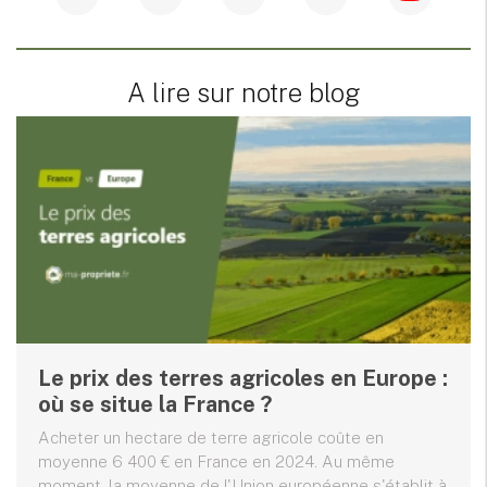
A lire sur notre blog
Le prix des terres agricoles en Europe :
où se situe la France ?
Acheter un hectare de terre agricole coûte en
moyenne 6 400 € en France en 2024. Au même
moment, la moyenne de l'Union européenne s'établit à