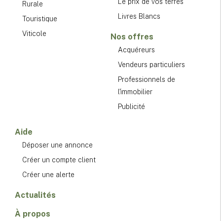
Le prix de vos terres
Rurale
Livres Blancs
Touristique
Viticole
Nos offres
Acquéreurs
Vendeurs particuliers
Professionnels de
l'immobilier
Publicité
Aide
Déposer une annonce
Créer un compte client
Créer une alerte
Actualités
À propos