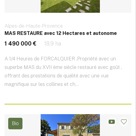
Alpes-de-Haute-Provence
MAS RESTAURE avec 12 Hectares et autonome
1 490 000 €
18.9 ha
A 1/4 Heures de FORCALQUIER ,Propriété avec un
superbe MAS du XVII ème siècle restauré avec goût ,
offrant des prestations de qualité avec une vue
magnifique sur les collines et ch...
Bio