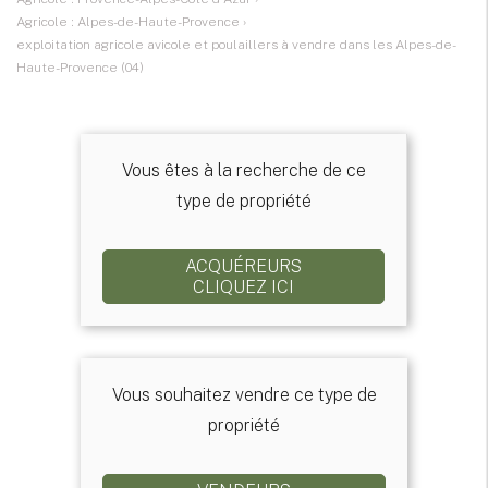
Agricole : Alpes-de-Haute-Provence
›
exploitation agricole avicole et poulaillers à vendre dans les Alpes-de-
Haute-Provence (04)
Vous êtes à la recherche de ce
type de propriété
ACQUÉREURS
CLIQUEZ ICI
Vous souhaitez vendre ce type de
propriété