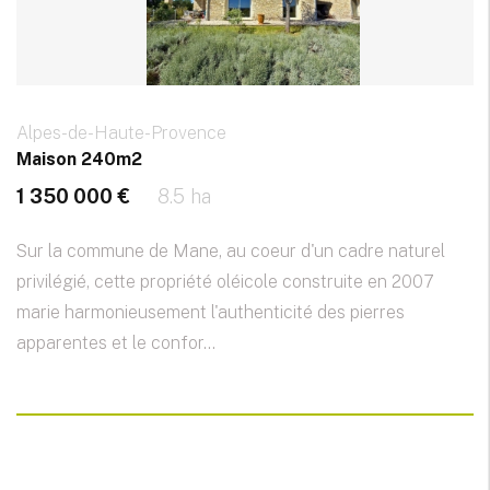
Alpes-de-Haute-Provence
Maison 240m2
1 350 000 €
8.5 ha
Sur la commune de Mane, au coeur d'un cadre naturel
privilégié, cette propriété oléicole construite en 2007
marie harmonieusement l'authenticité des pierres
apparentes et le confor...