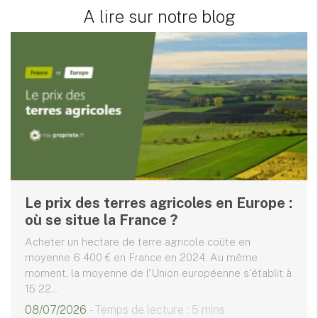
A lire sur notre blog
Le prix des terres agricoles en Europe :
où se situe la France ?
Acheter un hectare de terre agricole coûte en
moyenne 6 400 € en France en 2024. Au même
moment, la moyenne de l'Union européenne s'établit à
15 22...
08/07/2026
- Temps de lecture : 5 mins