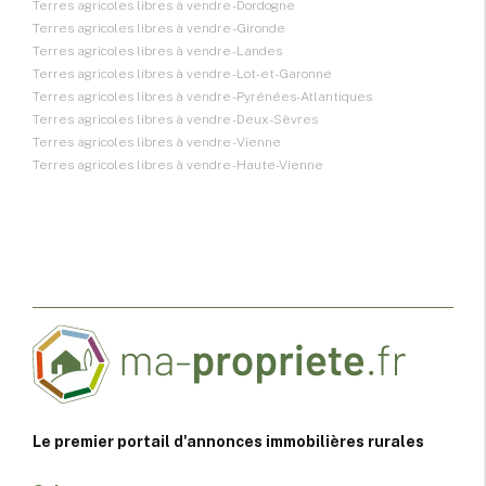
Terres agricoles libres à vendre - Dordogne
Terres agricoles libres à vendre - Gironde
Terres agricoles libres à vendre - Landes
Terres agricoles libres à vendre - Lot-et-Garonne
Terres agricoles libres à vendre - Pyrénées-Atlantiques
Terres agricoles libres à vendre - Deux-Sèvres
Terres agricoles libres à vendre - Vienne
Terres agricoles libres à vendre - Haute-Vienne
Le premier portail d'annonces immobilières rurales