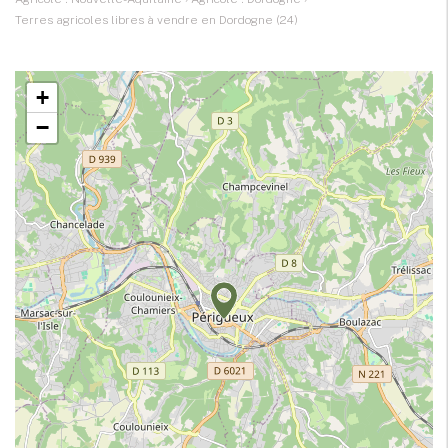
Terres agricoles libres à vendre en Dordogne (24)
+
−