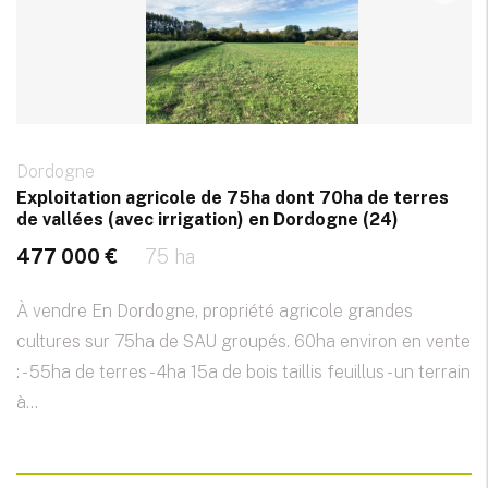
Dordogne
Exploitation agricole de 75ha dont 70ha de terres
de vallées (avec irrigation) en Dordogne (24)
477 000 €
75 ha
À vendre En Dordogne, propriété agricole grandes
cultures sur 75ha de SAU groupés. 60ha environ en vente
: - 55ha de terres - 4ha 15a de bois taillis feuillus - un terrain
à...