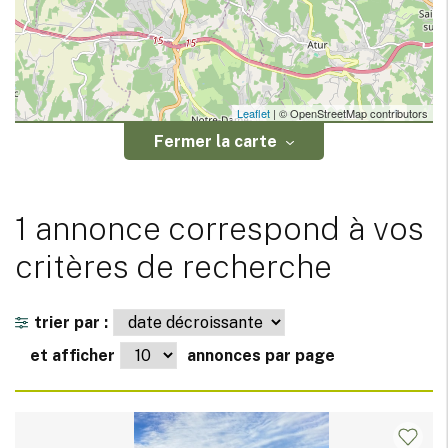
Leaflet
| © OpenStreetMap contributors
Fermer la carte
1 annonce correspond à vos
critères de recherche
trier par :
et afficher
annonces par page