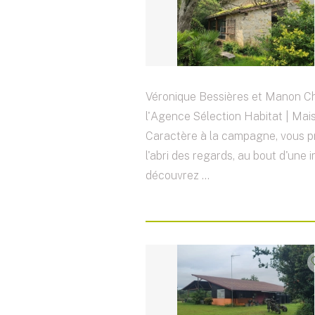
Véronique Bessières et Manon C
l'Agence Sélection Habitat | Mai
Caractère à la campagne, vous p
l'abri des regards, au bout d'une 
découvrez ...