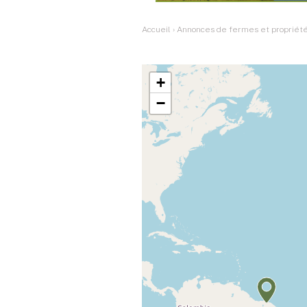
Accueil
›
Annonces de fermes et propriétés
+
−