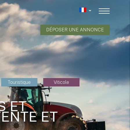
DÉPOSER UNE ANNONCE
Touristique
Viticole
S ET
VENTE ET