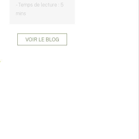
- Temps de lecture : 5
mins
VOIR LE BLOG