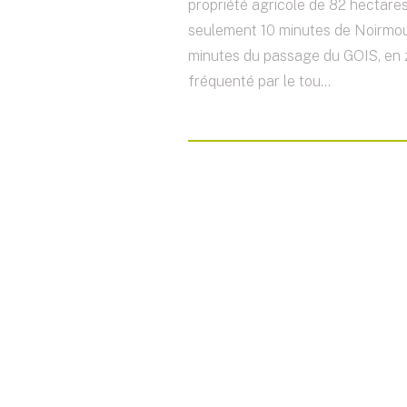
propriété agricole de 82 hectares
seulement 10 minutes de Noirmou
minutes du passage du GOIS, en
fréquenté par le tou...