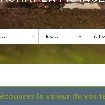
Lieux
Budget
Surfac