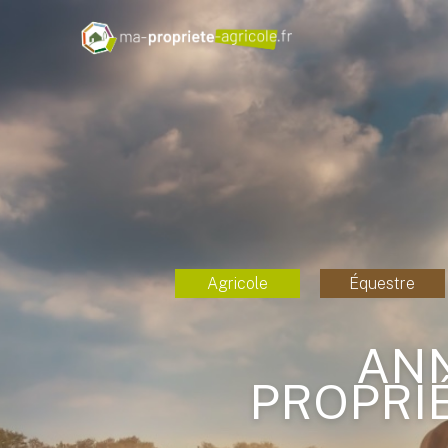
Agricole
Équestre
ANN
PROPRIÉ