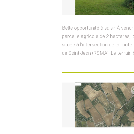
Belle opportunité à saisir À vendr
parcelle agricole de 2 hectares, 
située à l'intersection de la rout
de Saint-Jean (RSMA). Le terrain b