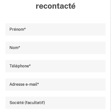
recontacté