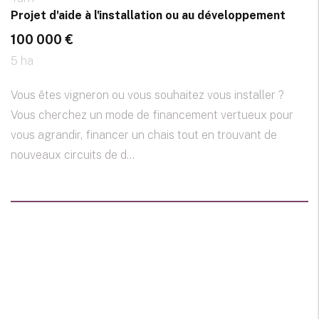
Projet d'aide à l'installation ou au développement
100 000 €
5 ha
Vous êtes vigneron ou vous souhaitez vous installer ?
Vous cherchez un mode de financement vertueux pour
vous agrandir, financer un chais tout en trouvant de
nouveaux circuits de d...