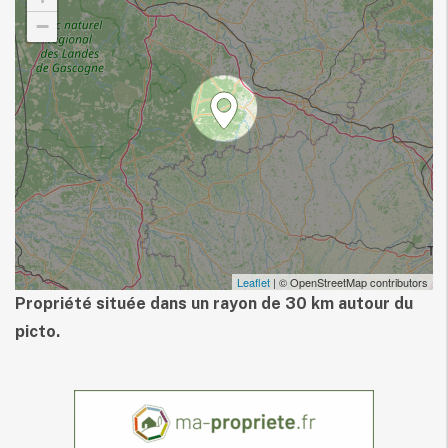
−
Leaflet
| © OpenStreetMap contributors
Propriété située dans un rayon de 30 km autour du
picto.