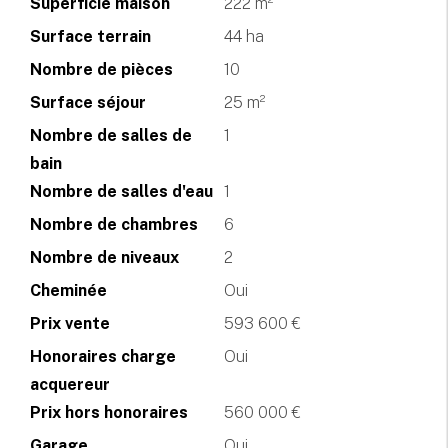
Superficie maison
222 m²
Surface terrain
44 ha
Nombre de pièces
10
Surface séjour
25 m²
Nombre de salles de
1
bain
Nombre de salles d'eau
1
Nombre de chambres
6
Nombre de niveaux
2
Cheminée
Oui
Prix vente
593 600 €
Honoraires charge
Oui
acquereur
Prix hors honoraires
560 000 €
Garage
Oui