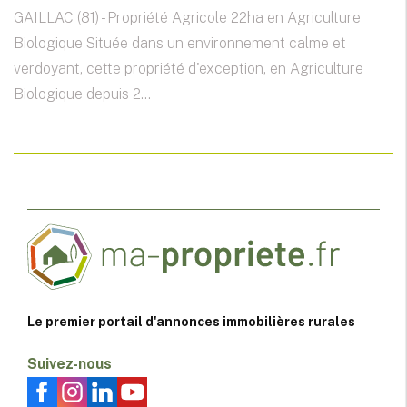
GAILLAC (81) - Propriété Agricole 22ha en Agriculture
Biologique Située dans un environnement calme et
verdoyant, cette propriété d'exception, en Agriculture
Biologique depuis 2...
Le premier portail d'annonces immobilières rurales
Suivez-nous