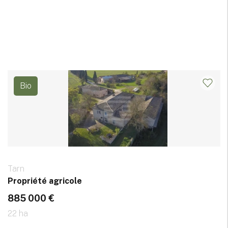
Bio
Tarn
Propriété agricole
885 000 €
22 ha