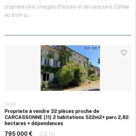
propriété rare, chargée d'histoire et de caractère. Édifiée
au XVIIᵉ si...
Aude
Propriete à vendre 32 pièces proche de
CARCASSONNE (11) 2 habitations 522m2+ parc 2,82
hectares + dépendances
795 000 €
2.8 ha