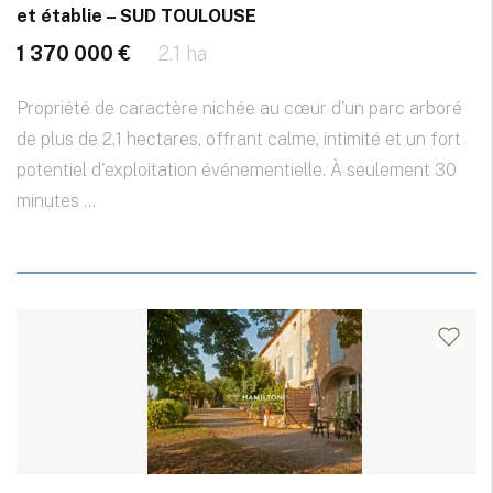
et établie – SUD TOULOUSE
1 370 000 €
2.1 ha
Propriété de caractère nichée au cœur d'un parc arboré
de plus de 2,1 hectares, offrant calme, intimité et un fort
potentiel d'exploitation événementielle. À seulement 30
minutes ...