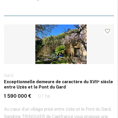
Gard
Exceptionnelle demeure de caractère du XVIIᵉ siècle
entre Uzès et le Pont du Gard
1 590 000 €
0.1 ha
Au cœur d'un village prisé entre Uzès et le Pont du Gard,
Sandrine TRINQUIER de Capifrance vous propose une