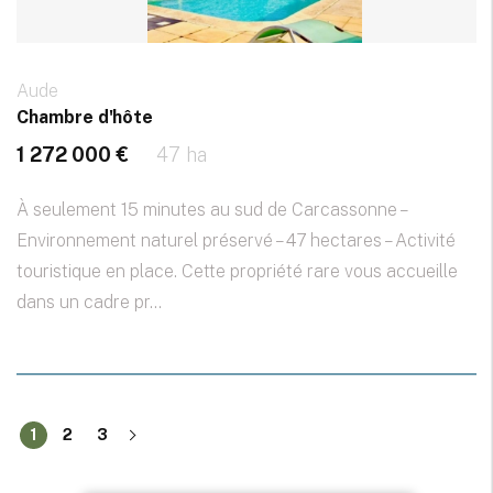
Aude
Chambre d'hôte
1 272 000 €
47 ha
À seulement 15 minutes au sud de Carcassonne –
Environnement naturel préservé – 47 hectares – Activité
touristique en place. Cette propriété rare vous accueille
dans un cadre pr...
1
2
3