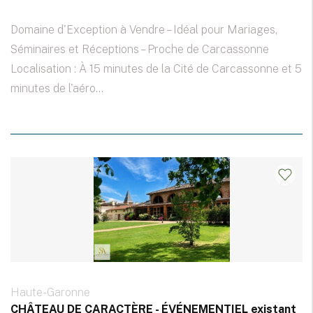
Domaine d'Exception à Vendre – Idéal pour Mariages,
Séminaires et Réceptions – Proche de Carcassonne
Localisation : À 15 minutes de la Cité de Carcassonne et 5
minutes de l'aéro...
Haute-Garonne
CHÂTEAU DE CARACTÈRE - ÉVÉNEMENTIEL existant