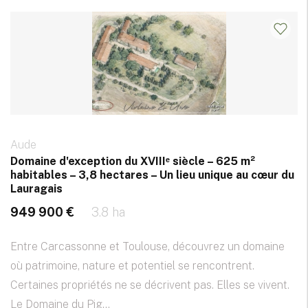
Aude
Domaine d'exception du XVIIIᵉ siècle – 625 m²
habitables – 3,8 hectares – Un lieu unique au cœur du
Lauragais
949 900 €
3.8 ha
Entre Carcassonne et Toulouse, découvrez un domaine
où patrimoine, nature et potentiel se rencontrent.
Certaines propriétés ne se décrivent pas. Elles se vivent.
Le Domaine du Pig...