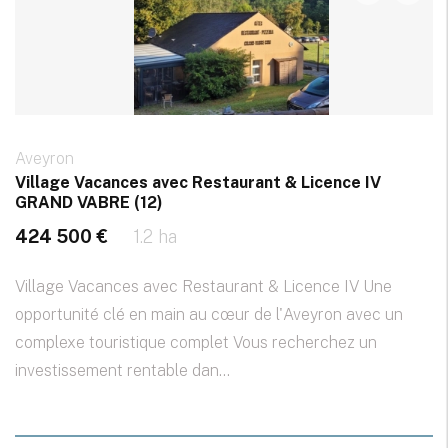
Aveyron
Village Vacances avec Restaurant & Licence IV
GRAND VABRE (12)
424 500 €
1.2 ha
Village Vacances avec Restaurant & Licence IV Une
opportunité clé en main au cœur de l'Aveyron avec un
complexe touristique complet Vous recherchez un
investissement rentable dan...