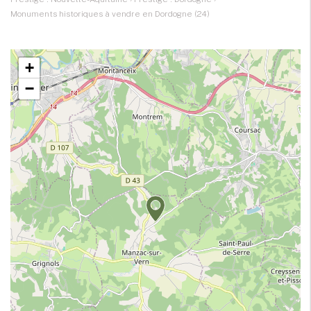
Monuments historiques à vendre en Dordogne (24)
+
−