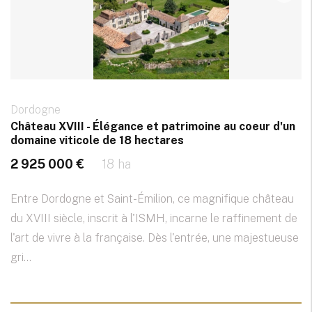
Dordogne
Château XVIII - Élégance et patrimoine au coeur d'un
domaine viticole de 18 hectares
2 925 000 €
18 ha
Entre Dordogne et Saint-Émilion, ce magnifique château
du XVIII siècle, inscrit à l'ISMH, incarne le raffinement de
l'art de vivre à la française. Dès l'entrée, une majestueuse
gri...