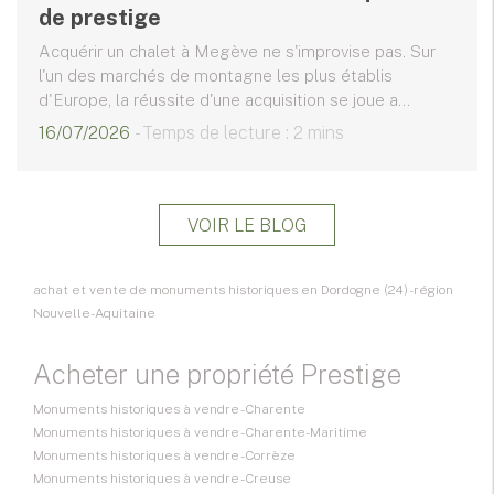
de prestige
Acquérir un chalet à Megève ne s'improvise pas. Sur
l'un des marchés de montagne les plus établis
d'Europe, la réussite d'une acquisition se joue a...
16/07/2026
- Temps de lecture : 2 mins
VOIR LE BLOG
achat et vente de monuments historiques en Dordogne (24) - région
Nouvelle-Aquitaine
Acheter une propriété Prestige
Monuments historiques à vendre - Charente
Monuments historiques à vendre - Charente-Maritime
Monuments historiques à vendre - Corrèze
Monuments historiques à vendre - Creuse