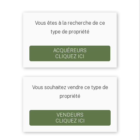
Vous êtes à la recherche de ce
type de propriété
ACQUÉREURS
CLIQUEZ ICI
Vous souhaitez vendre ce type de
propriété
VENDEURS
CLIQUEZ ICI