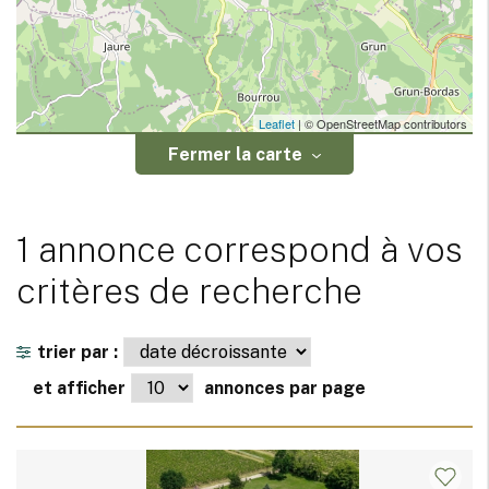
Leaflet
| © OpenStreetMap contributors
Fermer la carte
1 annonce correspond à vos
critères de recherche
trier par :
et afficher
annonces par page