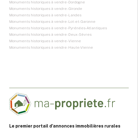
Monuments historiques à vendre - Dordogne
Monuments historiques à vendre - Gironde
Monuments historiques à vendre - Landes
Monuments historiques à vendre - Lot-et-Garonne
Monuments historiques à vendre - Pyrénées-Atlantiques
Monuments historiques à vendre - Deux-Sèvres
Monuments historiques à vendre - Vienne
Monuments historiques à vendre - Haute-Vienne
Le premier portail d'annonces immobilières rurales