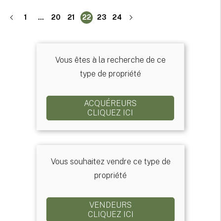
1
...
20
21
22
23
24
Vous êtes à la recherche de ce
type de propriété
ACQUÉREURS
CLIQUEZ ICI
Vous souhaitez vendre ce type de
propriété
VENDEURS
CLIQUEZ ICI