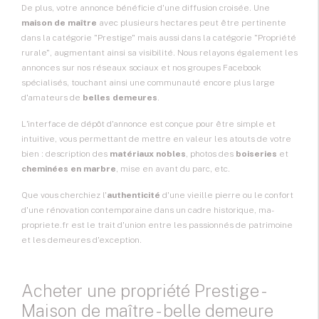
De plus, votre annonce bénéficie d'une diffusion croisée. Une
maison de maître
avec plusieurs hectares peut être pertinente
dans la catégorie "Prestige" mais aussi dans la catégorie "Propriété
rurale", augmentant ainsi sa visibilité. Nous relayons également les
annonces sur nos réseaux sociaux et nos groupes Facebook
spécialisés, touchant ainsi une communauté encore plus large
d'amateurs de
belles demeures
.
L'interface de dépôt d'annonce est conçue pour être simple et
intuitive, vous permettant de mettre en valeur les atouts de votre
bien : description des
matériaux nobles
, photos des
boiseries
et
cheminées en marbre
, mise en avant du parc, etc.
Que vous cherchiez l'
authenticité
d'une vieille pierre ou le confort
d'une rénovation contemporaine dans un cadre historique, ma-
propriete.fr est le trait d'union entre les passionnés de patrimoine
et les demeures d'exception.
Acheter une propriété Prestige -
Maison de maître - belle demeure