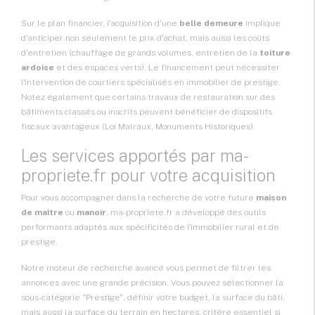
Sur le plan financier, l'acquisition d'une
belle demeure
implique
d'anticiper non seulement le prix d'achat, mais aussi les coûts
d'entretien (chauffage de grands volumes, entretien de la
toiture
ardoise
et des espaces verts). Le financement peut nécessiter
l'intervention de courtiers spécialisés en immobilier de prestige.
Notez également que certains travaux de restauration sur des
bâtiments classés ou inscrits peuvent bénéficier de dispositifs
fiscaux avantageux (Loi Malraux, Monuments Historiques).
Les services apportés par ma-
propriete.fr pour votre acquisition
Pour vous accompagner dans la recherche de votre future
maison
de maître
ou
manoir
, ma-propriete.fr a développé des outils
performants adaptés aux spécificités de l'immobilier rural et de
prestige.
Notre moteur de recherche avancé vous permet de filtrer les
annonces avec une grande précision. Vous pouvez sélectionner la
sous-catégorie "Prestige", définir votre budget, la surface du bâti,
mais aussi la surface du terrain en hectares, critère essentiel si