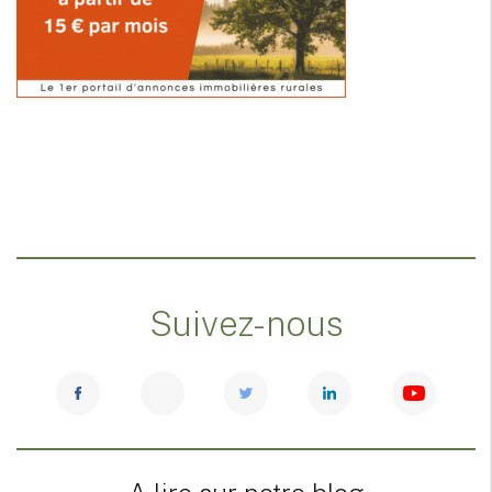
Suivez-nous