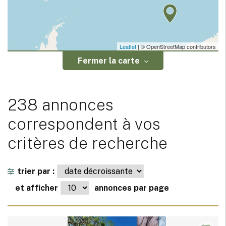
Leaflet
| © OpenStreetMap contributors
Fermer la carte
238 annonces
correspondent à vos
critères de recherche
trier par :
et afficher
annonces par page