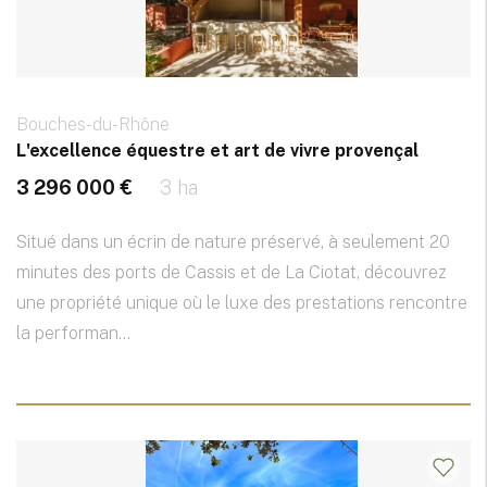
Bouches-du-Rhône
L'excellence équestre et art de vivre provençal
3 296 000 €
3 ha
Situé dans un écrin de nature préservé, à seulement 20
minutes des ports de Cassis et de La Ciotat, découvrez
une propriété unique où le luxe des prestations rencontre
la performan...