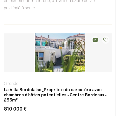
emplacement recherché, offrant un cadre de vie
privilégié à seule...
Gironde
La Villa Bordelaise_Propriéte de caractère avec
chambres d'hôtes potentielles - Centre Bordeaux -
255m²
810 000 €