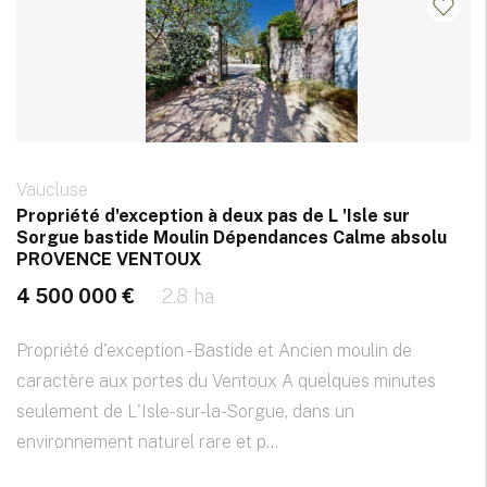
Vaucluse
Propriété d'exception à deux pas de L 'Isle sur
Sorgue bastide Moulin Dépendances Calme absolu
PROVENCE VENTOUX
4 500 000 €
2.8 ha
Propriété d'exception - Bastide et Ancien moulin de
caractère aux portes du Ventoux A quelques minutes
seulement de L'Isle-sur-la-Sorgue, dans un
environnement naturel rare et p...