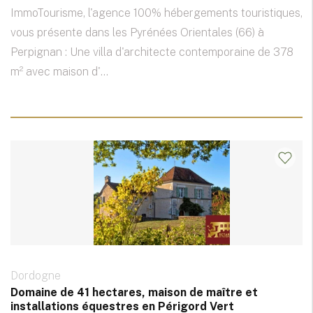
ImmoTourisme, l'agence 100% hébergements touristiques,
vous présente dans les Pyrénées Orientales (66) à
Perpignan : Une villa d'architecte contemporaine de 378
m² avec maison d'...
Dordogne
Domaine de 41 hectares, maison de maître et
installations équestres en Périgord Vert