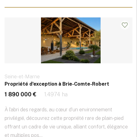
Seine-et-Marne
Propriété d'exception à Brie-Comte-Robert
1 890 000 €
1.4974 ha
À l’abri des regards, au cœur d’un environnement
privilégié, découvrez cette propriété rare de plain-pied
offrant un cadre de vie unique, alliant confort, élégance
et multiples pos...