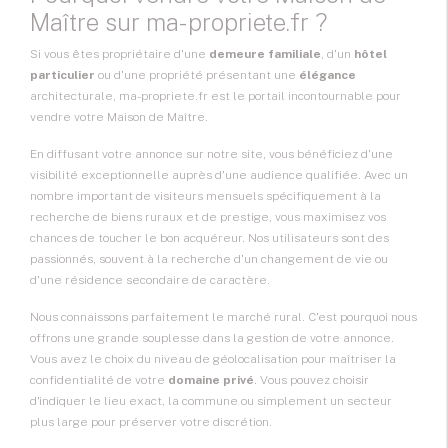
Maître sur ma-propriete.fr ?
Si vous êtes propriétaire d'une
demeure familiale
, d'un
hôtel
particulier
ou d'une propriété présentant une
élégance
architecturale, ma-propriete.fr est le portail incontournable pour
vendre votre Maison de Maître
.
En diffusant votre annonce sur notre site, vous bénéficiez d'une
visibilité exceptionnelle auprès d'une audience qualifiée. Avec un
nombre important de visiteurs mensuels spécifiquement à la
recherche de biens ruraux et de prestige, vous maximisez vos
chances de toucher le bon acquéreur. Nos utilisateurs sont des
passionnés, souvent à la recherche d'un changement de vie ou
d'une résidence secondaire de caractère.
Nous connaissons parfaitement le marché rural. C'est pourquoi nous
offrons une grande souplesse dans la gestion de votre annonce.
Vous avez le choix du niveau de géolocalisation pour maîtriser la
confidentialité de votre
domaine privé
. Vous pouvez choisir
d'indiquer le lieu exact, la commune ou simplement un secteur
plus large pour préserver votre discrétion.