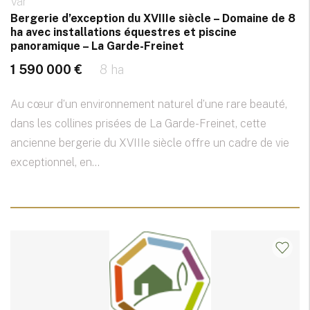
Var
Bergerie d’exception du XVIIIe siècle – Domaine de 8
ha avec installations équestres et piscine
panoramique – La Garde-Freinet
1 590 000 €
8 ha
Au cœur d’un environnement naturel d’une rare beauté,
dans les collines prisées de La Garde-Freinet, cette
ancienne bergerie du XVIIIe siècle offre un cadre de vie
exceptionnel, en...