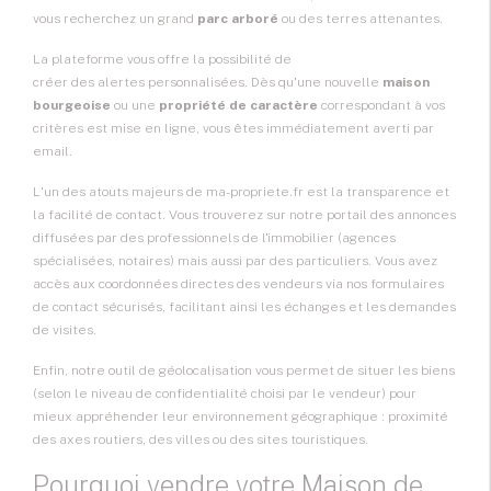
vous recherchez un grand
parc arboré
ou des terres attenantes.
La plateforme vous offre la possibilité de
créer des alertes personnalisées
. Dès qu'une nouvelle
maison
bourgeoise
ou une
propriété de caractère
correspondant à vos
critères est mise en ligne, vous êtes immédiatement averti par
email.
L'un des atouts majeurs de ma-propriete.fr est la transparence et
la facilité de contact. Vous trouverez sur notre portail des annonces
diffusées par des professionnels de l'immobilier (agences
spécialisées, notaires) mais aussi par des particuliers. Vous avez
accès aux coordonnées directes des vendeurs via nos formulaires
de contact sécurisés, facilitant ainsi les échanges et les demandes
de visites.
Enfin, notre outil de géolocalisation vous permet de situer les biens
(selon le niveau de confidentialité choisi par le vendeur) pour
mieux appréhender leur environnement géographique : proximité
des axes routiers, des villes ou des sites touristiques.
Pourquoi vendre votre Maison de