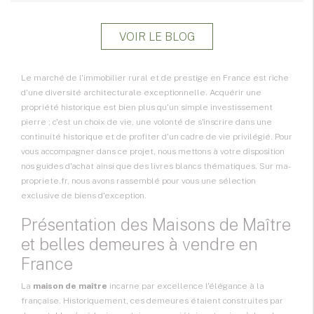
VOIR LE BLOG
Le marché de l'
immobilier rural et de prestige
en France est riche
d'une diversité architecturale exceptionnelle. Acquérir une
propriété historique est bien plus qu'un simple investissement
pierre ; c'est un choix de vie, une volonté de s'inscrire dans une
continuité historique et de profiter d'un cadre de vie privilégié. Pour
vous accompagner dans ce projet, nous mettons à votre disposition
nos
guides d'achat
ainsi que des
livres blancs
thématiques. Sur ma-
propriete.fr, nous avons rassemblé pour vous une sélection
exclusive de biens d'exception.
Présentation des Maisons de Maître
et belles demeures à vendre en
France
La
maison de maître
incarne par excellence l'élégance à la
française. Historiquement, ces demeures étaient construites par