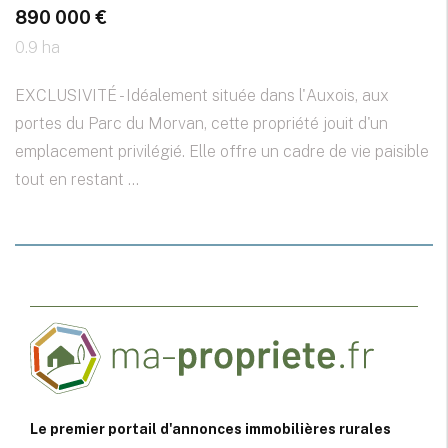
890 000 €
0.9 ha
EXCLUSIVITÉ - Idéalement située dans l'Auxois, aux
portes du Parc du Morvan, cette propriété jouit d'un
emplacement privilégié. Elle offre un cadre de vie paisible
tout en restant ...
Le premier portail d'annonces immobilières rurales