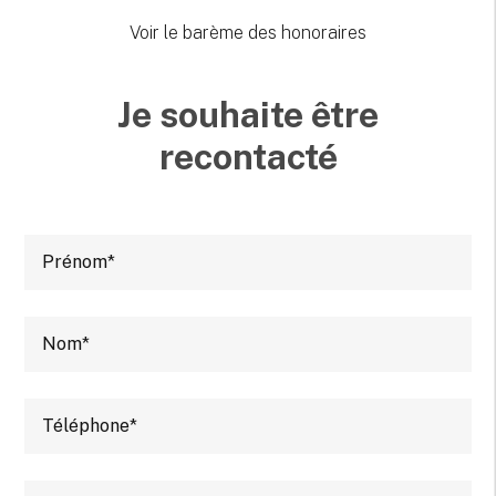
Voir le barème des honoraires
Je souhaite être
recontacté