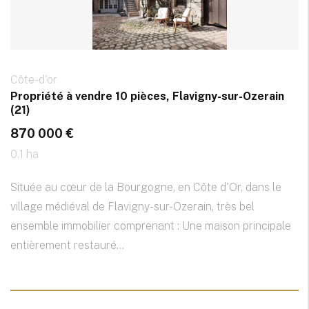
Côte-d'or
Propriété à vendre 10 pièces, Flavigny-sur-Ozerain
(21)
870 000 €
0.1 ha
Située au cœur de la Bourgogne, en Côte d'Or, dans le
village médiéval de Flavigny-sur-Ozerain, très bel
ensemble immobilier comprenant : Une maison principale
entièrement restauré...