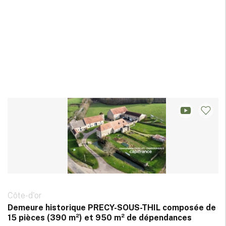
Côte-d'or
Demeure historique PRECY-SOUS-THIL composée de
15 pièces (390 m²) et 950 m² de dépendances