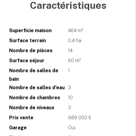
Caractéristiques
Superficie maison
464 m²
Surface terrain
0.4 ha
Nombre de pièces
14
Surface séjour
60 m²
Nombre de salles de
1
bain
Nombre de salles d'eau
3
Nombre de chambres
10
Nombre de niveaux
3
Prix vente
989 000 €
Garage
Oui