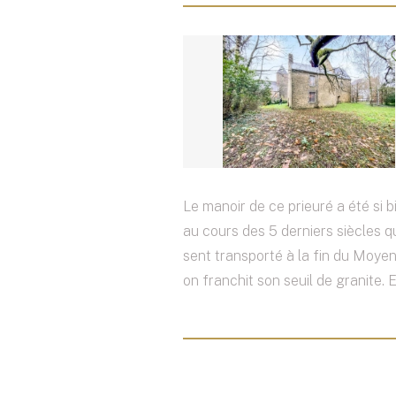
Le manoir de ce prieuré a été si 
au cours des 5 derniers siècles qu
sent transporté à la fin du Moy
on franchit son seuil de granite. E