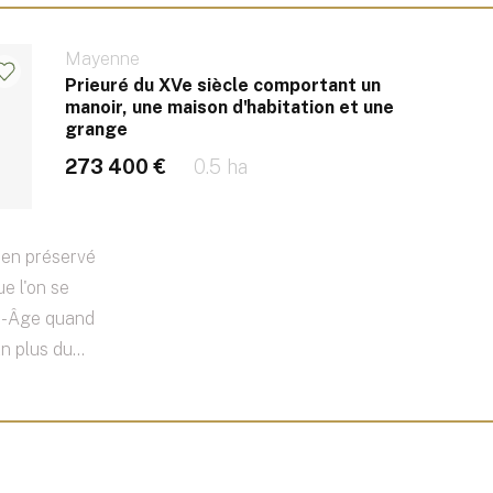
Mayenne
Prieuré du XVe siècle comportant un
manoir, une maison d'habitation et une
grange
273 400 €
0.5 ha
bien préservé
e l'on se
en-Âge quand
n plus du...