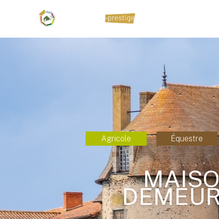
Agricole
Équestre
MAISO
DEMEUR