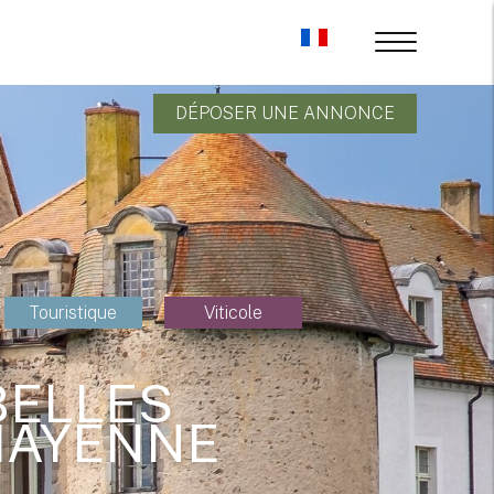
DÉPOSER UNE ANNONCE
Touristique
Viticole
BELLES
MAYENNE