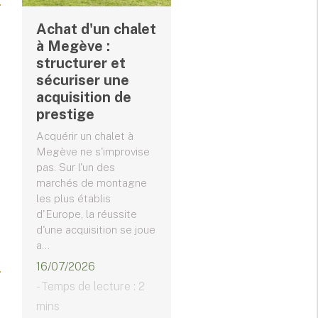
Achat d'un chalet
à Megève :
structurer et
sécuriser une
acquisition de
prestige
Acquérir un chalet à
Megève ne s'improvise
pas. Sur l'un des
marchés de montagne
les plus établis
d'Europe, la réussite
d'une acquisition se joue
a...
16/07/2026
- Temps de lecture : 2
mins