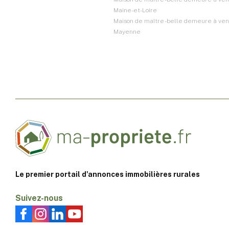
Maine-et-Loire
Maison de maître - belle demeure à vend
Mayenne
Le premier portail d'annonces immobilières rurales
Suivez-nous