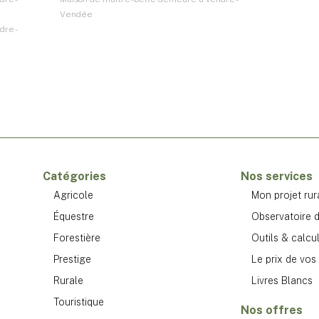
Vendée
re -
Catégories
Nos services
Agricole
Mon projet rur
Équestre
Observatoire d
Forestière
Outils & calcu
Prestige
Le prix de vos 
Rurale
Livres Blancs
Touristique
Nos offres