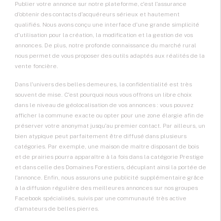
Publier votre annonce sur notre plateforme, c'est l'assurance
d'obtenir des contacts d'acquéreurs sérieux et hautement
qualifiés. Nous avons conçu une interface d'une grande simplicité
d'utilisation pour la création, la modification et la gestion de vos
annonces. De plus, notre profonde connaissance du marché rural
nous permet de vous proposer des outils adaptés aux réalités de la
vente foncière.
Dans l'univers des belles demeures, la confidentialité est très
souvent de mise. C'est pourquoi nous vous offrons un libre choix
dans le niveau de géolocalisation de vos annonces : vous pouvez
afficher la commune exacte ou opter pour une zone élargie afin de
préserver votre anonymat jusqu'au premier contact. Par ailleurs, un
bien atypique peut parfaitement être diffusé dans plusieurs
catégories. Par exemple, une maison de maître disposant de bois
et de prairies pourra apparaître à la fois dans la catégorie Prestige
et dans celle des Domaines Forestiers, décuplant ainsi la portée de
l'annonce. Enfin, nous assurons une publicité supplémentaire grâce
à la diffusion régulière des meilleures annonces sur nos groupes
Facebook spécialisés, suivis par une communauté très active
d'amateurs de belles pierres.