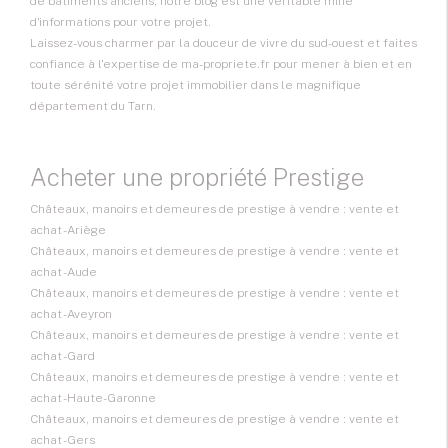
de bâtiments anciens, notre blog est une véritable mine
d'informations pour votre projet.
Laissez-vous charmer par la douceur de vivre du sud-ouest et faites
confiance à l'expertise de ma-propriete.fr pour mener à bien et en
toute sérénité votre projet immobilier dans le magnifique
département du Tarn.
Acheter une propriété Prestige
Châteaux, manoirs et demeures de prestige à vendre : vente et
achat - Ariège
Châteaux, manoirs et demeures de prestige à vendre : vente et
achat - Aude
Châteaux, manoirs et demeures de prestige à vendre : vente et
achat - Aveyron
Châteaux, manoirs et demeures de prestige à vendre : vente et
achat - Gard
Châteaux, manoirs et demeures de prestige à vendre : vente et
achat - Haute-Garonne
Châteaux, manoirs et demeures de prestige à vendre : vente et
achat - Gers