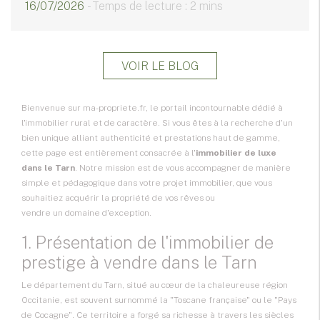
16/07/2026
- Temps de lecture : 2 mins
VOIR LE BLOG
Bienvenue sur ma-propriete.fr, le portail incontournable dédié à
l'immobilier rural et de caractère. Si vous êtes à la recherche d'un
bien unique alliant authenticité et prestations haut de gamme,
cette page est entièrement consacrée à l'
immobilier de luxe
dans le Tarn
. Notre mission est de vous accompagner de manière
simple et pédagogique dans votre projet immobilier, que vous
souhaitiez acquérir la propriété de vos rêves ou
vendre un domaine d'exception
.
1. Présentation de l'immobilier de
prestige à vendre dans le Tarn
Le département du Tarn, situé au cœur de la chaleureuse région
Occitanie
, est souvent surnommé la "Toscane française" ou le "Pays
de Cocagne". Ce territoire a forgé sa richesse à travers les siècles