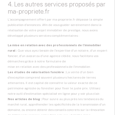
4. Les autres services proposés par
ma-propriete.fr
L'accompagnement offert par ma-propriete.fr dépasse la simple
publication d'annonces. Afin de vous guider sereinement dans la
réalisation de votre projet immobilier de prestige, nous avons
développé plusieurs services complémentaires :
La mise en relation avec des professionnels de l'immobilier
rural :
Que vous ayez besoin de l'expertise d'un notaire, d'un expert
foncier, d'un avocat ou d'une agence ciblée, nous facilitons vos
démarches grâce à notre formulaire de
mise en relation avec des professionnels de l'immobilier
.
Les études de valorisation foncière :
La vente d'un bien
d'exception comprend souvent plusieurs hectares de terres
attenantes. Il est capital de connaître la valeur exacte de ce
patrimoine agricole ou forestier pour fixer le juste prix. Utilisez
notre outil d'estimation spécialisé en ligne pour y voir plus clair.
Nos articles de blog :
Pour suivre au plus près les tendances du
marché rural, appréhender les spécificités de la transmission d'un
domaine, ou encore obtenir des conseils concrets sur la rénovation