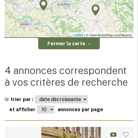
Leaflet
| © OpenStreetMap contributors
Fermer la carte
4 annonces correspondent
à vos critères de recherche
trier par :
et afficher
annonces par page