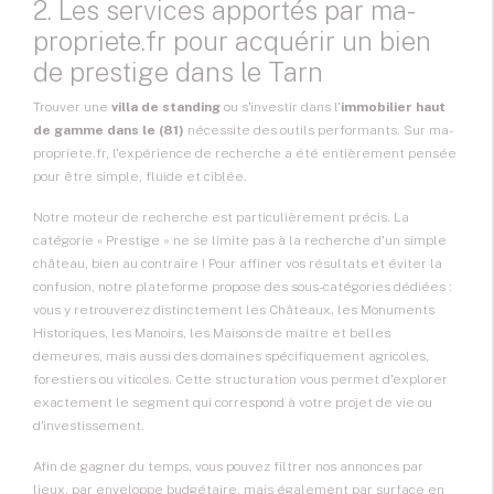
2. Les services apportés par ma-
propriete.fr pour acquérir un bien
de prestige dans le Tarn
Trouver une
villa de standing
ou s'investir dans l'
immobilier haut
de gamme dans le (81)
nécessite des outils performants. Sur ma-
propriete.fr, l'expérience de recherche a été entièrement pensée
pour être simple, fluide et ciblée.
Notre moteur de recherche est particulièrement précis. La
catégorie « Prestige » ne se limite pas à la recherche d'un simple
château, bien au contraire ! Pour affiner vos résultats et éviter la
confusion, notre plateforme propose des sous-catégories dédiées :
vous y retrouverez distinctement les Châteaux, les Monuments
Historiques, les Manoirs, les Maisons de maître et belles
demeures, mais aussi des domaines spécifiquement agricoles,
forestiers ou viticoles. Cette structuration vous permet d'explorer
exactement le segment qui correspond à votre projet de vie ou
d'investissement.
Afin de gagner du temps, vous pouvez filtrer nos annonces par
lieux, par enveloppe budgétaire, mais également par surface en