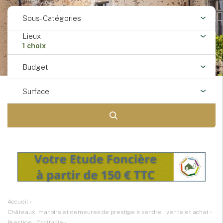
Sous-Catégories
Lieux
1 choix
Budget
Surface
Accueil
›
Châteaux, manoirs et demeures de prestige à vendre : vente et achat
›
Prestige : Occitanie
›