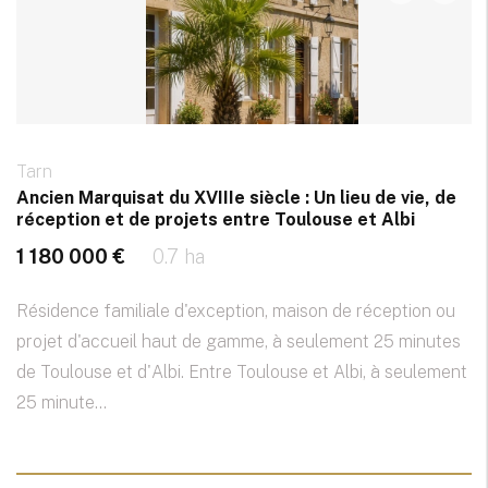
Tarn
Ancien Marquisat du XVIIIe siècle : Un lieu de vie, de
réception et de projets entre Toulouse et Albi
1 180 000 €
0.7 ha
Résidence familiale d'exception, maison de réception ou
projet d'accueil haut de gamme, à seulement 25 minutes
de Toulouse et d'Albi. Entre Toulouse et Albi, à seulement
25 minute...