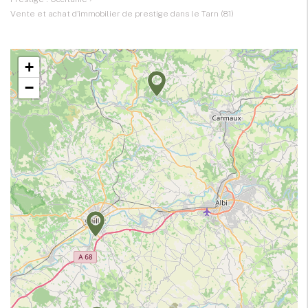
Vente et achat d'immobilier de prestige dans le Tarn (81)
+
−