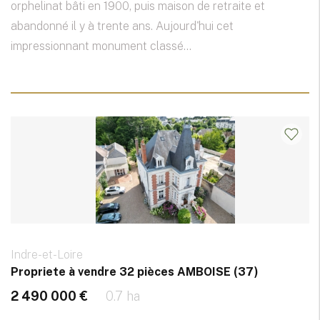
orphelinat bâti en 1900, puis maison de retraite et
abandonné il y à trente ans. Aujourd'hui cet
impressionnant monument classé...
Indre-et-Loire
Propriete à vendre 32 pièces AMBOISE (37)
2 490 000 €
0.7 ha