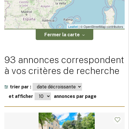
Leaflet
| © OpenStreetMap contributors
Fermer la carte
93 annonces correspondent
à vos critères de recherche
trier par :
et afficher
annonces par page