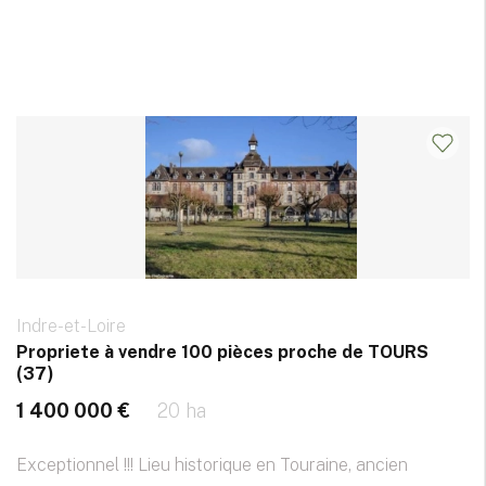
Indre-et-Loire
Propriete à vendre 100 pièces proche de TOURS
(37)
1 400 000 €
20 ha
Exceptionnel !!! Lieu historique en Touraine, ancien