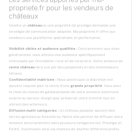
propriete.fr pour les vendeurs de
châteaux
Vendre un
château
ou une propriété de prestige demande une
stratégie de communication adaptée. Ma-propriete.fr offre aux
vendeurs une plateforme spécialisée et performante.
Visibilité ciblée et audience qualifiée :
Contrairement aux sites
généralistes, nous attirons une audience spécifiquement
intéressée par l'immobilier rural et de caractère. Votre annonce de
vente château
sera vue par des passionnés et des investisseurs
sérieux.
Confidentialité maîtrisée :
Nous savons que la discrétion est
souvent requise pour la vente d'une
grande propriété
. Vous avez
le choix du niveau de géolocalisation de votre annonce (commune
exacte ou secteur élargi) pour préserver votre intimité tout en
attirant des acheteurs.
Diffusion multi-catégories :
Un château possède souvent des
terres agricoles ou forestières. Notre site permet de diffuser votre
annonce simultanément dans plusieurs catégories (ex: Prestige et
Forêt), maximisant ainsi vos chances de toucher différents profils