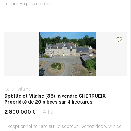
tennis. En plus de l'édi...
Ile-et-Vilaine
Dpt Ille et Vilaine (35), à vendre CHERRUEIX
Propriété de 20 pièces sur 4 hectares
2 800 000 €
4 ha
Exceptionnel et rare sur le secteur ! Venez découvrir ce