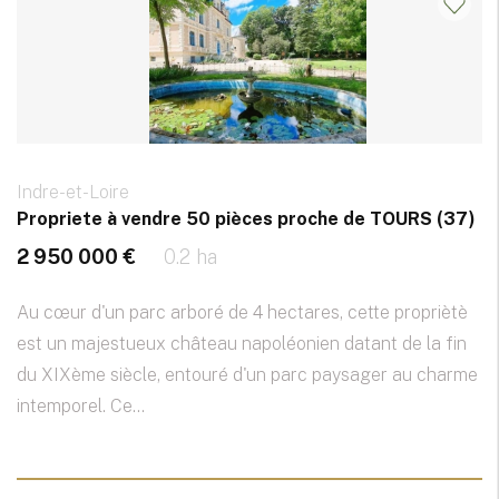
Indre-et-Loire
Propriete à vendre 50 pièces proche de TOURS (37)
2 950 000 €
0.2 ha
Au cœur d'un parc arboré de 4 hectares, cette propriètè
est un majestueux château napoléonien datant de la fin
du XIXème siècle, entouré d'un parc paysager au charme
intemporel. Ce...