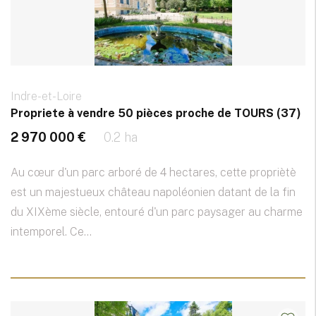
Indre-et-Loire
Propriete à vendre 50 pièces proche de TOURS (37)
2 970 000 €
0.2 ha
Au cœur d'un parc arboré de 4 hectares, cette propriètè
est un majestueux château napoléonien datant de la fin
du XIXème siècle, entouré d'un parc paysager au charme
intemporel. Ce...