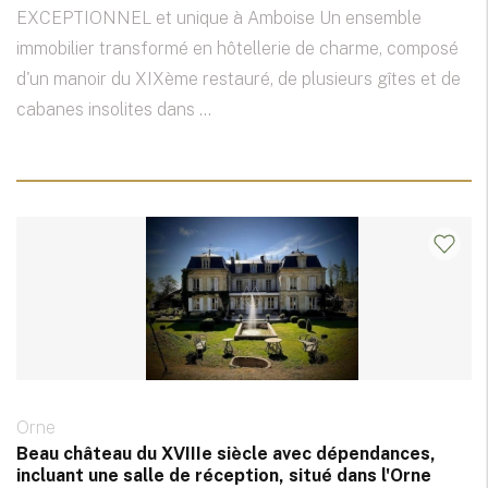
EXCEPTIONNEL et unique à Amboise Un ensemble
immobilier transformé en hôtellerie de charme, composé
d'un manoir du XIXème restauré, de plusieurs gîtes et de
cabanes insolites dans ...
Orne
Beau château du XVIIIe siècle avec dépendances,
incluant une salle de réception, situé dans l'Orne