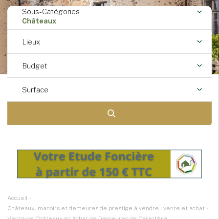
Sous-Catégories
Châteaux
Lieux
Budget
Surface
Accueil
›
Châteaux, manoirs et demeures de prestige à vendre : vente et achat
›
Vente de Châteaux et Achat de Demeures de Caractère