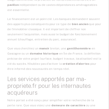
pavillon
indépendant ou de vastes dépendances aménageables
est essentielle.
Le financement est un point clé. Les banques demandent souvent
des apports plus conséquents pour ce type de
bien ancien
que pour
de l'immobilier classique. Il est important de chiffrer non
seulement l'acquisition, mais aussi le budget de fonctionnement
annuel (chauffage, entretien du parc, assurance).
Que vous cherchiez un
manoir
breton, une
gentilhommière
en
Gascogne ou un
domaine historique
en Île-de-France, la définition
précise de votre projet (surface, budget travaux, localisation) est la
clé du succès. N'oubliez pas d'activer la
création d'alertes
pour
être informé des nouveautés en temps réel.
Les services apportés par ma-
propriete.fr pour les internautes
acquéreurs
Notre portail a été conçu pour simplifier votre recherche de la
perle rare. Que vous visiez une
demeure de caractère
ou une