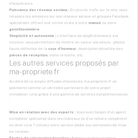
d'acquéreurs.
Puissance des réseaux sociaux :
En plus du trafic sur le site, nous
relayons les annonces sur nos réseaux sociaux et groupes Facebook
spécialisés, offrant une vitrine virale à votre
manoir
ou votre
gentilhommière
.
Simplicité et autonomie :
L'interface de dépôt d'annonce est
intuitive, vous permettant de mettre en valeur vos atouts : photos
haute définition de la
cour d'honneur
, description détaillée des
pièces de réception
, visite virtuelle, etc.
Les autres services proposés par
ma-propriete.fr
Au-delà de la simple diffusion d'annonces, ma-propriete.fr se
positionne comme un véritable partenaire de votre projet
immobilier rural grâce à une gamme de services complémentaires
:
Mise en relation avec des experts :
Vous avez besoin d'un agent
immobilier spécialisé dans les châteaux ou d'un notaire compétent
en droit rural ? Utilisez notre service dédié aux demandes de mise
en relation.