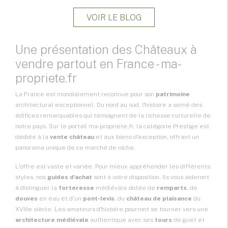
VOIR LE BLOG
Une présentation des Châteaux à
vendre partout en France - ma-
propriete.fr
La France est mondialement reconnue pour son
patrimoine
architectural exceptionnel. Du nord au sud, l'histoire a semé des
édifices remarquables qui témoignent de la richesse culturelle de
notre pays. Sur le portail ma-propriete.fr, la catégorie Prestige est
dédiée à la
vente château
et aux biens d'exception, offrant un
panorama unique de ce marché de niche.
L'offre est vaste et variée. Pour mieux appréhender les différents
styles, nos
guides d'achat
sont à votre disposition. Ils vous aideront
à distinguer la
forteresse
médiévale dotée de
remparts
, de
douves
en eau et d'un
pont-levis
, du
château de plaisance
du
XVIIIe siècle. Les amateurs d'histoire pourront se tourner vers une
architecture médiévale
authentique avec ses
tours
de guet et