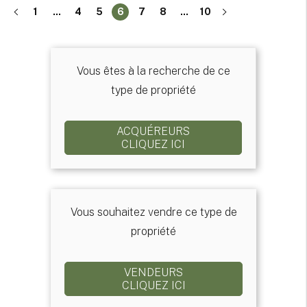
1
...
4
5
6
7
8
...
10
Vous êtes à la recherche de ce
type de propriété
ACQUÉREURS
CLIQUEZ ICI
Vous souhaitez vendre ce type de
propriété
VENDEURS
CLIQUEZ ICI