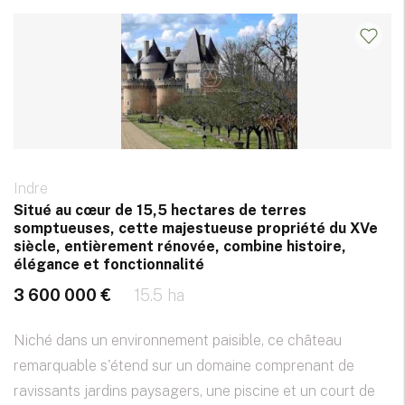
Indre
Situé au cœur de 15,5 hectares de terres
somptueuses, cette majestueuse propriété du XVe
siècle, entièrement rénovée, combine histoire,
élégance et fonctionnalité
3 600 000 €
15.5 ha
Niché dans un environnement paisible, ce château
remarquable s'étend sur un domaine comprenant de
ravissants jardins paysagers, une piscine et un court de