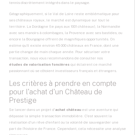
tennis discrètement intégrés dans le paysage.
Géographiquement, si le Val de Loire reste emblématique pour
ses châteaux royaux, le marché est dynamique sur tout le
territoire. La Dordogne (le pays aux 1001 châteaux), la Normandie
avec ses manoirs à colombages, la Provence avec ses bastides, ou
encore la Bourgogne offrent de magnifiques opportunités. On
estime qu'il existe environ 45 000 châteaux en France, dont une
partie change de main chaque année. Pour sécuriser votre
transaction, nous vous recommandons de consulter nos
études de valorisation foncières
qui éclairent ce marché
passionnant où se côtoient investisseurs français et étrangers.
Les critères à prendre en compte
pour l'achat d'un Château de
Prestige
Se lancer dans un projet d'
achat château
est une aventure qui
dépasse la simple transaction immobilière. C'est souvent la
réalisation d'un rêve d'enfant ou la volonté de sauvegarder une
part de l'histoire de France. Cependant, cela nécessite une analyse