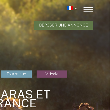
DÉPOSER UNE ANNONCE
Touristique
Viticole
HARAS ET
FRANCE