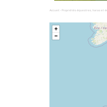
Accueil
›
Propriétés équestres, haras et é
+
−