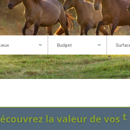
Lieux
Budget
Surfac