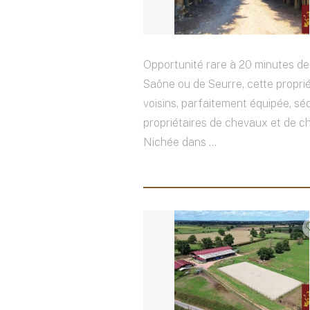
Opportunité rare à 20 minutes de
Saône ou de Seurre, cette propri
voisins, parfaitement équipée, séd
propriétaires de chevaux et de ch
Nichée dans ...