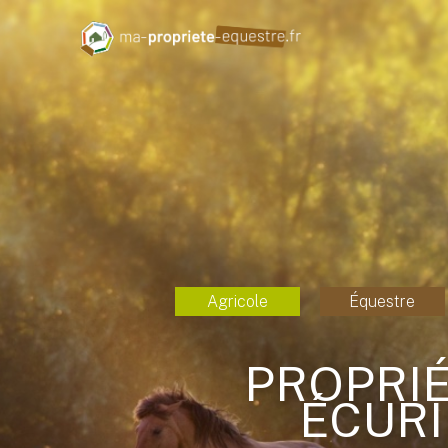
Agricole
Équestre
PROPRIÉ
ÉCURI