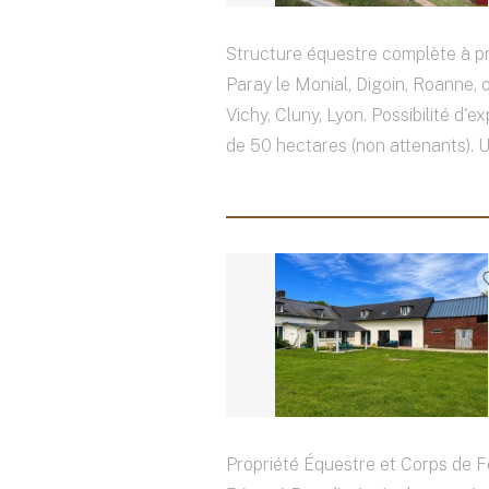
Structure équestre complète à pr
Paray le Monial, Digoin, Roanne,
Vichy, Cluny, Lyon. Possibilité d'ex
de 50 hectares (non attenants). Un
Propriété Équestre et Corps de 