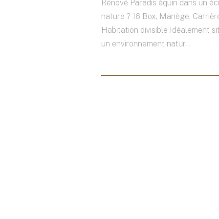
Rénové Paradis équin dans un éc
nature ? 16 Box, Manège, Carrièr
Habitation divisible Idéalement s
un environnement natur...