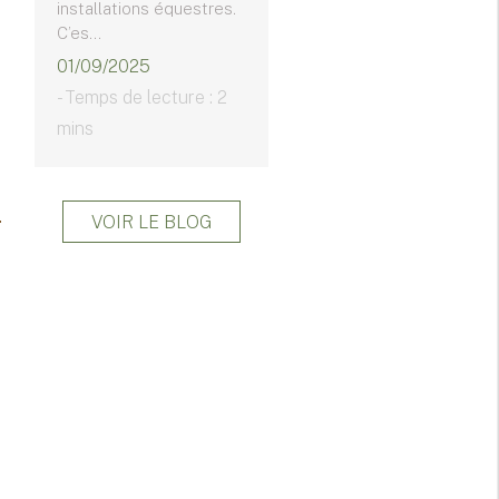
installations équestres.
C’es...
01/09/2025
- Temps de lecture : 2
mins
VOIR LE BLOG