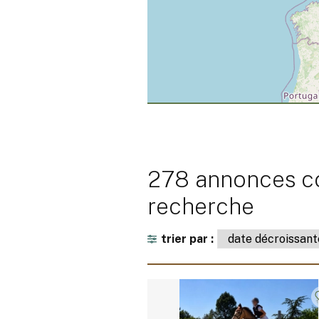
278 annonces co
recherche
trier par :