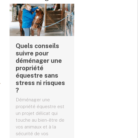
Quels conseils
suivre pour
déménager une
propriété
équestre sans
stress ni risques
?
Déménager une
propriété équestre est
un projet délicat qui
touche au bien-être de
vos animaux et à la
sécurité de vos