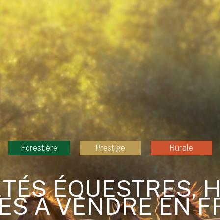
Forestière
Prestige
Rurale
TÉS ÉQUESTRES, 
ES À VENDRE EN 