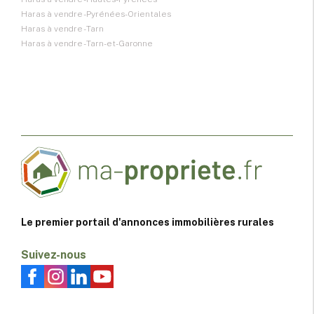
Haras à vendre - Pyrénées-Orientales
Haras à vendre - Tarn
Haras à vendre - Tarn-et-Garonne
Le premier portail d'annonces immobilières rurales
Suivez-nous