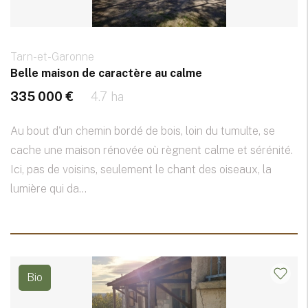
Tarn-et-Garonne
Belle maison de caractère au calme
335 000 €
4.7 ha
Au bout d'un chemin bordé de bois, loin du tumulte, se
cache une maison rénovée où règnent calme et sérénité.
Ici, pas de voisins, seulement le chant des oiseaux, la
lumière qui da...
Bio