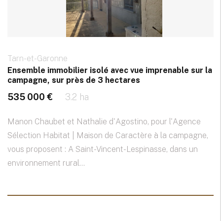
Tarn-et-Garonne
Ensemble immobilier isolé avec vue imprenable sur la
campagne, sur près de 3 hectares
535 000 €
3.2 ha
Manon Chaubet et Nathalie d'Agostino, pour l'Agence
Sélection Habitat | Maison de Caractère à la campagne,
vous proposent : A Saint-Vincent-Lespinasse, dans un
environnement rural...