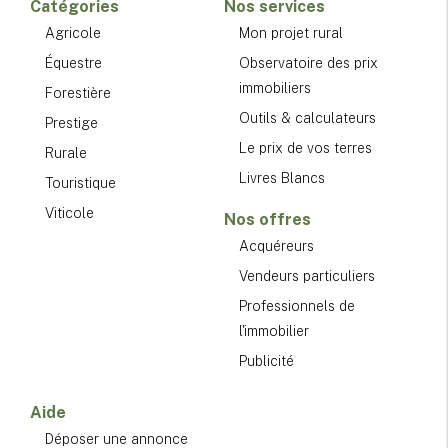
Catégories
Nos services
Agricole
Mon projet rural
Équestre
Observatoire des prix
immobiliers
Forestière
Outils & calculateurs
Prestige
Le prix de vos terres
Rurale
Livres Blancs
Touristique
Viticole
Nos offres
Acquéreurs
Vendeurs particuliers
Professionnels de
l'immobilier
Publicité
Aide
Déposer une annonce