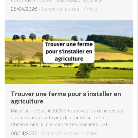
28/04/2026
- Temps de lecture : 7 mins
Trouver une ferme pour s’installer en
agriculture
Mis à jour le 8 avril 2026 : Retrouvez les données les
plus récentes sur le prix des terres sur notre
Observatoire du prix des terres (données DVF...
08/04/2026
- Temps de lecture : 4 mins