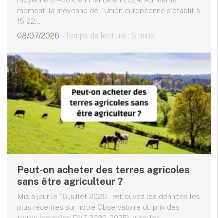
moment, la moyenne de l'Union européenne s'établit à
15 22...
08/07/2026
- Temps de lecture : 5 mins
Peut-on acheter des terres agricoles
sans être agriculteur ?
Mis à jour le 16 juillet 2026 : retrouvez les données les
plus récentes sur notre Observatoire du prix des
terres (données DVF 2020-2025), avec les...