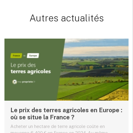
Autres actualités
Le prix des terres agricoles en Europe :
où se situe la France ?
Acheter un hectare de terre agricole coûte en
moyenne 6 400 € en France en 2024. Au même