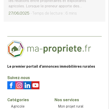
les relations entre propriétaires et exploitants
agricoles. Lorsque le preneur apporte des...
27/06/2025
- Temps de lecture : 6 mins
Le premier portail d'annonces immobilières rurales
Suivez-nous
Catégories
Nos services
Agricole
Mon projet rural