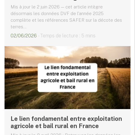
Mis à jour le 2 juin 2026 — cet article intègre
désormais les données DVF de l'année 2025
complète et les références SAFER sur la décote des
terres...
02/06/2026
- Temps de lecture : 5 mins
Le lien fondamental entre exploitation
agricole et bail rural en France