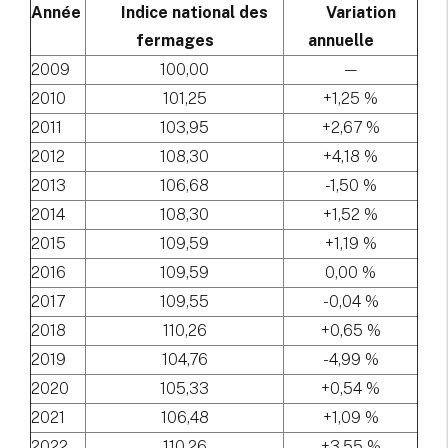
Année
Indice national des
Variation
fermages
annuelle
2009
100,00
—
2010
101,25
+1,25 %
2011
103,95
+2,67 %
2012
108,30
+4,18 %
2013
106,68
-1,50 %
2014
108,30
+1,52 %
2015
109,59
+1,19 %
2016
109,59
0,00 %
2017
109,55
-0,04 %
2018
110,26
+0,65 %
2019
104,76
-4,99 %
2020
105,33
+0,54 %
2021
106,48
+1,09 %
2022
110,26
+3,55 %