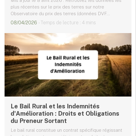
Mis à jour le 8 avril 2026 : Retrouvez les données les
plus récentes sur le prix des terres sur notre
Observatoire du prix des terres (données DVF...
08/04/2026
- Temps de lecture : 4 mins
Le Bail Rural et les Indemnités
d'Amélioration : Droits et Obligations
du Preneur Sortant
Le bail rural constitue un contrat spécifique régissant