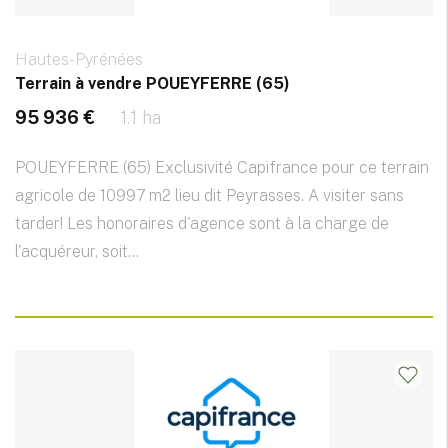
Hautes-Pyrénées
Terrain à vendre POUEYFERRE (65)
95 936 €
1.1 ha
POUEYFERRE (65) Exclusivité Capifrance pour ce terrain
agricole de 10997 m2 lieu dit Peyrasses. A visiter sans
tarder! Les honoraires d'agence sont à la charge de
l'acquéreur, soit...