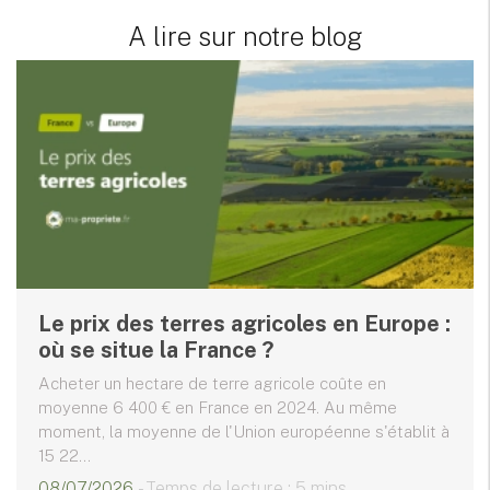
A lire sur notre blog
Le prix des terres agricoles en Europe :
où se situe la France ?
Acheter un hectare de terre agricole coûte en
moyenne 6 400 € en France en 2024. Au même
moment, la moyenne de l'Union européenne s'établit à
15 22...
08/07/2026
- Temps de lecture : 5 mins