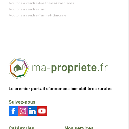
Moutons à vendre - Pyrénées-Orientales
Moutons à vendre - Tarn
Moutons à vendre - Tarn-et-Garonne
Le premier portail d'annonces immobilières rurales
Suivez-nous
Catégories
Nos services