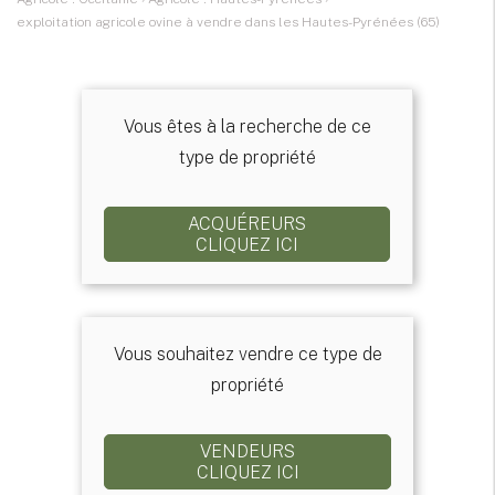
exploitation agricole ovine à vendre dans les Hautes-Pyrénées (65)
Vous êtes à la recherche de ce
type de propriété
ACQUÉREURS
CLIQUEZ ICI
Vous souhaitez vendre ce type de
propriété
VENDEURS
CLIQUEZ ICI