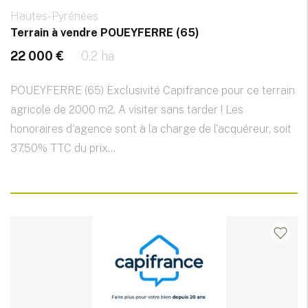
Hautes-Pyrénées
Terrain à vendre POUEYFERRE (65)
22 000 €
0.2 ha
POUEYFERRE (65) Exclusivité Capifrance pour ce terrain
agricole de 2000 m2. A visiter sans tarder ! Les
honoraires d'agence sont à la charge de l'acquéreur, soit
37,50% TTC du prix...