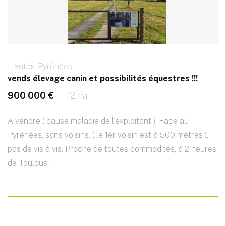
Hautes-Pyrénées
vends élevage canin et possibilités équestres !!!
900 000 €
12 ha
A vendre ( cause maladie de l'exploitant ), Face au
Pyrénées, sans voisins, ( le 1er voisin est à 500 mètres ),
pas de vis à vis. Proche de toutes commodités, à 2 heures
de Toulous...