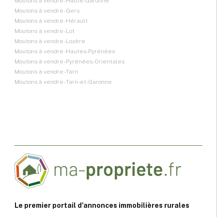
Moutons à vendre - Haute-Garonne
Moutons à vendre - Gers
Moutons à vendre - Hérault
Moutons à vendre - Lot
Moutons à vendre - Lozère
Moutons à vendre - Hautes-Pyrénées
Moutons à vendre - Pyrénées-Orientales
Moutons à vendre - Tarn
Moutons à vendre - Tarn-et-Garonne
Le premier portail d'annonces immobilières rurales