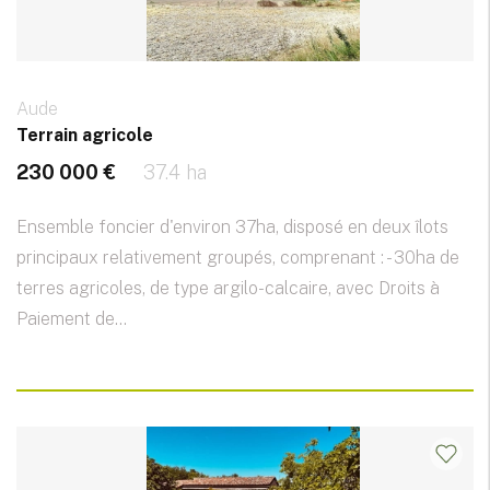
Aude
Terrain agricole
230 000 €
37.4 ha
Ensemble foncier d'environ 37ha, disposé en deux îlots
principaux relativement groupés, comprenant : - 30ha de
terres agricoles, de type argilo-calcaire, avec Droits à
Paiement de...