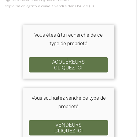
exploitation agricole ovine à vendre dans l'Aude (11)
Vous êtes à la recherche de ce
type de propriété
ACQUÉREURS
CLIQUEZ ICI
Vous souhaitez vendre ce type de
propriété
VENDEURS
CLIQUEZ ICI