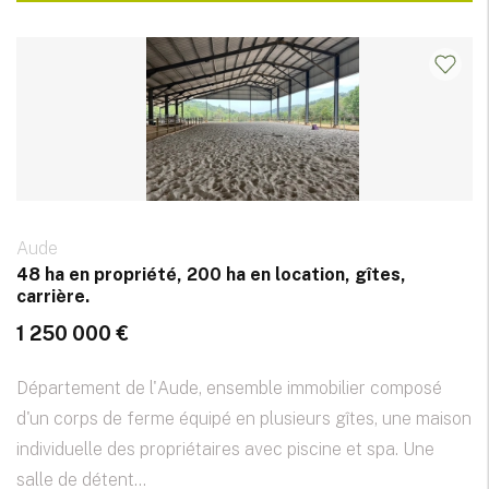
Aude
48 ha en propriété, 200 ha en location, gîtes,
carrière.
1 250 000 €
Département de l'Aude, ensemble immobilier composé
d'un corps de ferme équipé en plusieurs gîtes, une maison
individuelle des propriétaires avec piscine et spa. Une
salle de détent...