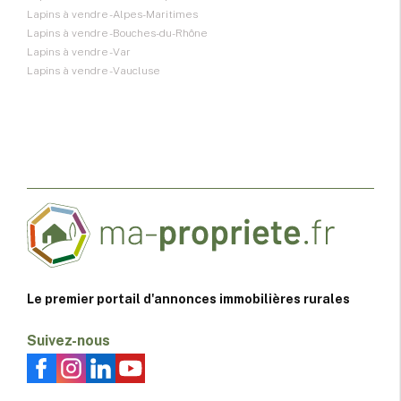
Lapins à vendre - Alpes-Maritimes
Lapins à vendre - Bouches-du-Rhône
Lapins à vendre - Var
Lapins à vendre - Vaucluse
Le premier portail d'annonces immobilières rurales
Suivez-nous