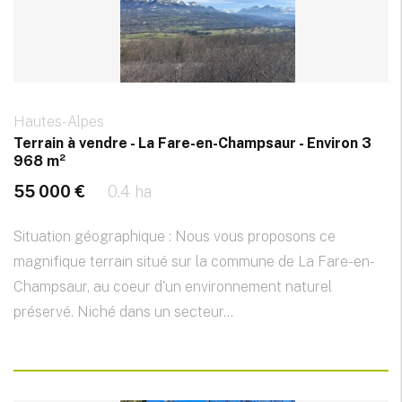
Hautes-Alpes
Terrain à vendre - La Fare-en-Champsaur - Environ 3
968 m²
55 000 €
0.4 ha
Situation géographique : Nous vous proposons ce
magnifique terrain situé sur la commune de La Fare-en-
Champsaur, au coeur d'un environnement naturel
préservé. Niché dans un secteur...