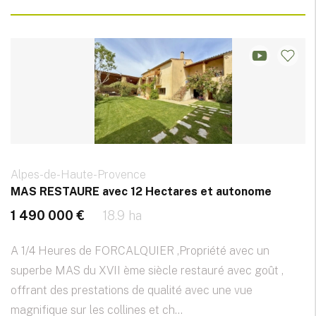
Alpes-de-Haute-Provence
MAS RESTAURE avec 12 Hectares et autonome
1 490 000 €
18.9 ha
A 1/4 Heures de FORCALQUIER ,Propriété avec un
superbe MAS du XVII ème siècle restauré avec goût ,
offrant des prestations de qualité avec une vue
magnifique sur les collines et ch...