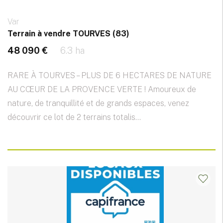
Var
Terrain à vendre TOURVES (83)
48 090 €
6.3 ha
RARE À TOURVES – PLUS DE 6 HECTARES DE NATURE
AU CŒUR DE LA PROVENCE VERTE ! Amoureux de
nature, de tranquillité et de grands espaces, venez
découvrir ce lot de 2 terrains totalis...