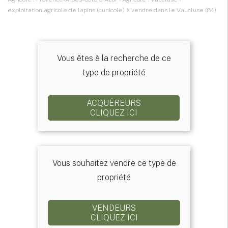
exploitation agricole de lapins (cunicole) à vendre dans le Vaucluse (84)
Vous êtes à la recherche de ce
type de propriété
ACQUÉREURS
CLIQUEZ ICI
Vous souhaitez vendre ce type de
propriété
VENDEURS
CLIQUEZ ICI