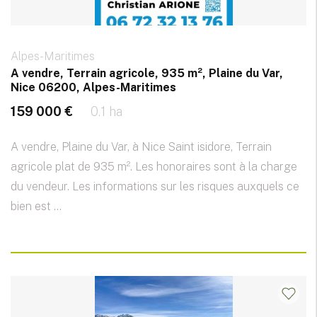
Alpes-Maritimes
A vendre, Terrain agricole, 935 m², Plaine du Var,
Nice 06200, Alpes-Maritimes
159 000 €
0.1 ha
A vendre, Plaine du Var, à Nice Saint isidore, Terrain
agricole plat de 935 m². Les honoraires sont à la charge
du vendeur. Les informations sur les risques auxquels ce
bien est ...