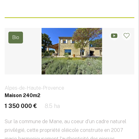
Bio
Alpes-de-Haute-Provence
Maison 240m2
1 350 000 €
8.5 ha
Sur la commune de Mane, au coeur d'un cadre naturel
privilégié, cette propriété oléicole construite en 2007
marie harmonieusement l'authenticité des pierres