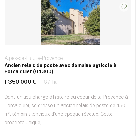
Alpes-de-Haute-Provence
Ancien relais de poste avec domaine agricole à
Forcalquier (04300)
1 350 000 €
67 ha
Dans un lieu chargé d'histoire au coeur de la Provence à
Forcalquier, se dresse un ancien relais de poste de 450
m², témoin silencieux d'une époque révolue. Cette
propriété unique,...