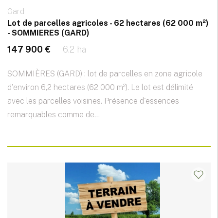
Gard
Lot de parcelles agricoles - 62 hectares (62 000 m²)
- SOMMIERES (GARD)
147 900 €
6.2 ha
SOMMIÈRES (GARD) : lot de parcelles en zone agricole
d'environ 6,2 hectares (62 000 m²). Le lot est délimité
avec les parcelles voisines. Présence d'essences
remarquables comme de...