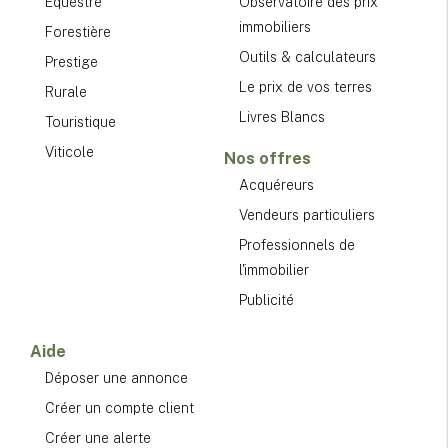
Équestre
Observatoire des prix
immobiliers
Forestière
Outils & calculateurs
Prestige
Le prix de vos terres
Rurale
Livres Blancs
Touristique
Viticole
Nos offres
Acquéreurs
Vendeurs particuliers
Professionnels de
l'immobilier
Publicité
Aide
Déposer une annonce
Créer un compte client
Créer une alerte