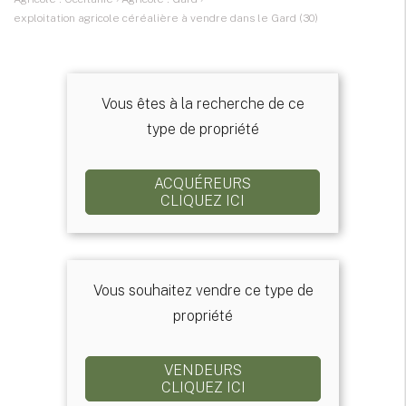
exploitation agricole céréalière à vendre dans le Gard (30)
Vous êtes à la recherche de ce
type de propriété
ACQUÉREURS
CLIQUEZ ICI
Vous souhaitez vendre ce type de
propriété
VENDEURS
CLIQUEZ ICI