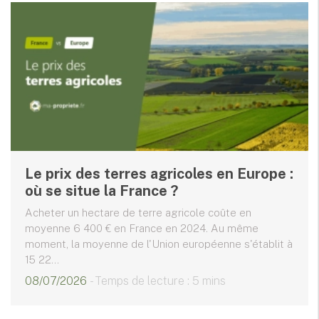
Le prix des terres agricoles en Europe :
où se situe la France ?
Acheter un hectare de terre agricole coûte en
moyenne 6 400 € en France en 2024. Au même
moment, la moyenne de l'Union européenne s'établit à
15 22...
08/07/2026
- Temps de lecture : 5 mins