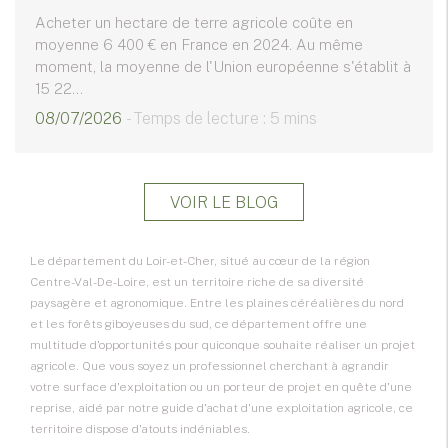
Acheter un hectare de terre agricole coûte en
moyenne 6 400 € en France en 2024. Au même
moment, la moyenne de l'Union européenne s'établit à
15 22...
08/07/2026
- Temps de lecture : 5 mins
VOIR LE BLOG
Le département du Loir-et-Cher, situé au cœur de la région
Centre-Val-De-Loire
, est un territoire riche de sa diversité
paysagère et agronomique. Entre les plaines céréalières du nord
et les forêts giboyeuses du sud, ce département offre une
multitude d'opportunités pour quiconque souhaite réaliser un projet
agricole. Que vous soyez un professionnel cherchant à agrandir
votre surface d'exploitation ou un porteur de projet en quête d'une
reprise, aidé par notre
guide d'achat d'une exploitation agricole
, ce
territoire dispose d'atouts indéniables.