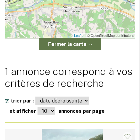
Leaflet
| © OpenStreetMap contributors
Fermer la carte
1 annonce correspond à vos
critères de recherche
trier par :
et afficher
annonces par page