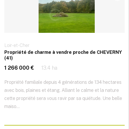
Loir-et-Cher
Propriété de charme à vendre proche de CHEVERNY
(41)
1 266 000 €
13.4 ha
Propriété familiale depuis 4 générations de 134 hectares
avec bois, plaines et étang. Alliant le calme et la nature
cette propriété sera vous ravir par sa quiétude. Une belle
maiso...