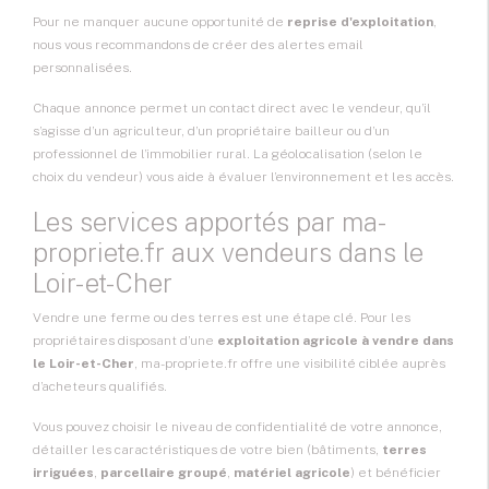
Pour ne manquer aucune opportunité de
reprise d'exploitation
,
nous vous recommandons de créer des alertes email
personnalisées.
Chaque annonce permet un contact direct avec le vendeur, qu’il
s’agisse d’un agriculteur, d’un propriétaire bailleur ou d’un
professionnel de l’immobilier rural. La géolocalisation (selon le
choix du vendeur) vous aide à évaluer l’environnement et les accès.
Les services apportés par ma-
propriete.fr aux vendeurs dans le
Loir-et-Cher
Vendre une ferme ou des terres est une étape clé. Pour les
propriétaires disposant d’une
exploitation agricole à vendre dans
le Loir-et-Cher
, ma-propriete.fr offre une visibilité ciblée auprès
d’acheteurs qualifiés.
Vous pouvez choisir le niveau de confidentialité de votre annonce,
détailler les caractéristiques de votre bien (bâtiments,
terres
irriguées
,
parcellaire groupé
,
matériel agricole
) et bénéficier