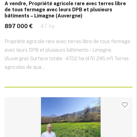
A vendre, Propriété agricole rare avec terres libre
de tous fermage avec leurs DPB et plusieurs
bâtiments – Limagne (Auvergne)
897 000 €
47 ha
Propriété agricole rare avec terres libre de tous fermage
avec leurs DPB et plusieurs bâtiments – Limagne
(Auvergne) Surface totale : 47,02 ha (470 295 m²) Terres
agricoles de qua...