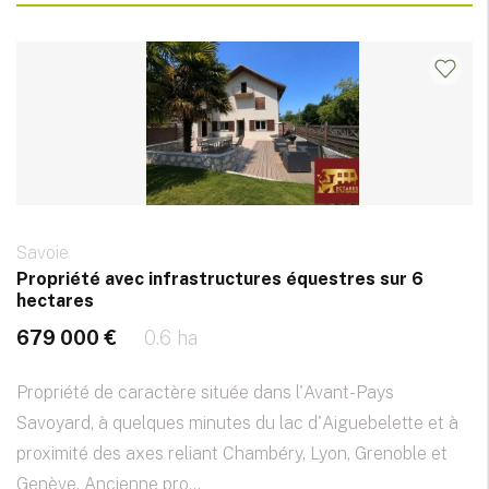
Savoie
Propriété avec infrastructures équestres sur 6
hectares
679 000 €
0.6 ha
Propriété de caractère située dans l'Avant-Pays
Savoyard, à quelques minutes du lac d'Aiguebelette et à
proximité des axes reliant Chambéry, Lyon, Grenoble et
Genève. Ancienne pro...