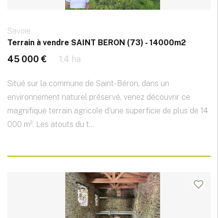
Savoie
Terrain à vendre SAINT BERON (73) - 14000m2
45 000 €
1.4 ha
Situé sur la commune de Saint-Béron, dans un
environnement naturel préservé, venez découvrir ce
magnifique terrain agricole d'une superficie de plus de 14
000 m². Les atouts du t...