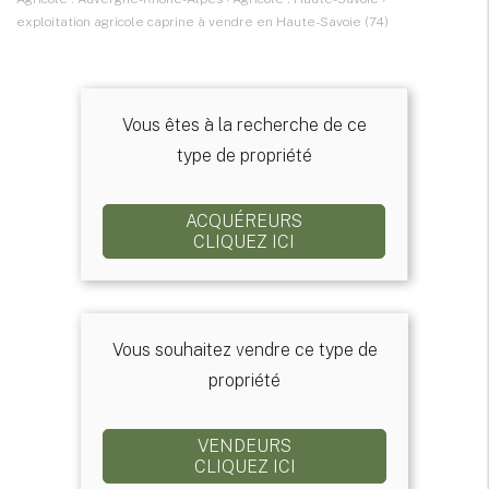
exploitation agricole caprine à vendre en Haute-Savoie (74)
Vous êtes à la recherche de ce
type de propriété
ACQUÉREURS
CLIQUEZ ICI
Vous souhaitez vendre ce type de
propriété
VENDEURS
CLIQUEZ ICI