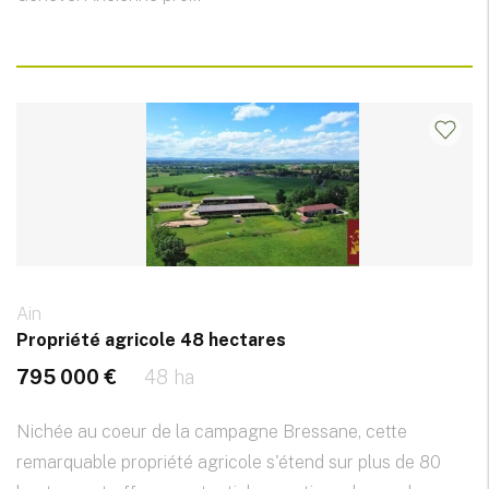
Ain
Propriété agricole 48 hectares
795 000 €
48 ha
Nichée au coeur de la campagne Bressane, cette
remarquable propriété agricole s'étend sur plus de 80