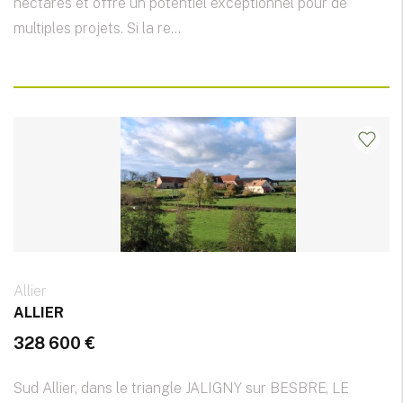
hectares et offre un potentiel exceptionnel pour de
multiples projets. Si la re...
Allier
ALLIER
328 600 €
Sud Allier, dans le triangle JALIGNY sur BESBRE, LE