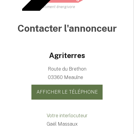
Bâtiment énergivore
Contacter l'annonceur
Agriterres
Route du Brethon
03360 Meaulne
AFFICHER LE TÉLÉPHONE
Votre interlocuteur
Gaël Massaux