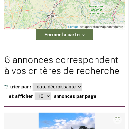
Leaflet
| © OpenStreetMap contributors
Fermer la carte
6 annonces correspondent
à vos critères de recherche
trier par :
et afficher
annonces par page