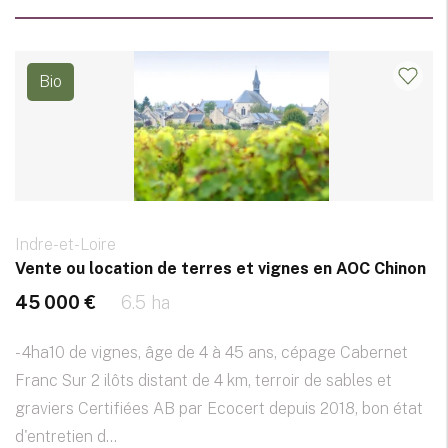
Bio
Indre-et-Loire
Vente ou location de terres et vignes en AOC Chinon
45 000 €
6.5 ha
- 4ha10 de vignes, âge de 4 à 45 ans, cépage Cabernet
Franc Sur 2 ilôts distant de 4 km, terroir de sables et
graviers Certifiées AB par Ecocert depuis 2018, bon état
d'entretien d...