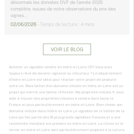
désormais les données DVF de l'année 2025
complète, issues de notre observatoire du prix des
vignes...
02/06/2026
- Temps de lecture : 4 mins
VOIR LE BLOG
Acheter un vignoble vendre en Indre-et-Loire (37) Vous avez
toujours rêvé de devenir vigneron ou viticulteur ? Le département
d’Indre-et-Loire est idéal pour réaliser votre projet de produire
votre vin. Mais l’achat d’un domaine viticole en Indre-et-Loire est un
projet qui mérite une bonne réflexion. Ma-propriete-viticole.fr vous
aide à trouver des propriétés viticoles à vendre dans toute la
France et plus particulièrement en Indre-et-Loire. Bien choisir son
domaine viticole dans l’Indre-et-Loire Le vignoble de la Vallée de la
Loire qui fait partie des 16 plus grands vignobles français et a une
renommée mondiale est présent en Indre-et-Loire. Le climat et le
terroir en Indre-et-Loire sont particulièrement propices à la culture