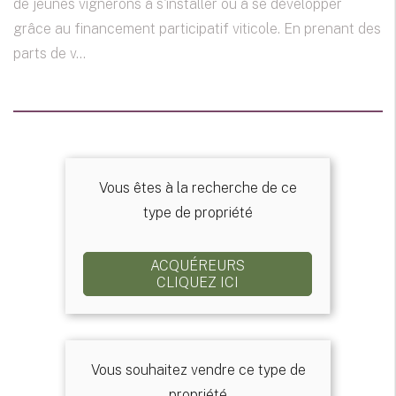
de jeunes vignerons à s'installer ou à se développer
grâce au financement participatif viticole. En prenant des
parts de v...
Vous êtes à la recherche de ce
type de propriété
ACQUÉREURS
CLIQUEZ ICI
Vous souhaitez vendre ce type de
propriété