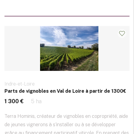
Indre-et-Loire
Parts de vignobles en Val de Loire à partir de 1300€
1 300 €
5 ha
Terra Hominis, créateur de vignobles en copropriété, aide
de jeunes vignerons à s'installer ou à se développer
grâce au financement participatif viticole. En prenant des