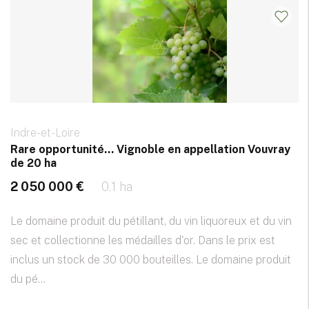
Indre-et-Loire
Rare opportunité… Vignoble en appellation Vouvray
de 20 ha
2 050 000 €
0.1 ha
Le domaine produit du pétillant, du vin liquoreux et du vin
sec et collectionne les médailles d'or. Dans le prix est
inclus un stock de 30 000 bouteilles. Le domaine produit
du pé...