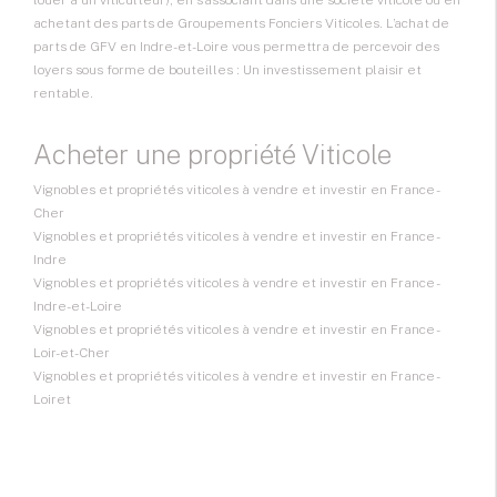
louer à un viticulteur), en s’associant dans une société viticole ou en
achetant des parts de Groupements Fonciers Viticoles. L’achat de
parts de GFV en Indre-et-Loire vous permettra de percevoir des
loyers sous forme de bouteilles : Un investissement plaisir et
rentable.
Acheter une propriété Viticole
Vignobles et propriétés viticoles à vendre et investir en France -
Cher
Vignobles et propriétés viticoles à vendre et investir en France -
Indre
Vignobles et propriétés viticoles à vendre et investir en France -
Indre-et-Loire
Vignobles et propriétés viticoles à vendre et investir en France -
Loir-et-Cher
Vignobles et propriétés viticoles à vendre et investir en France -
Loiret