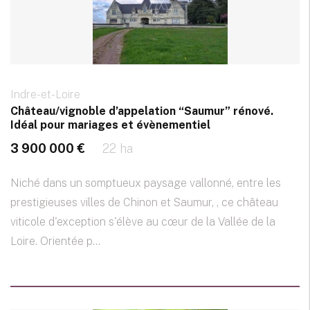
Indre-et-Loire
Château/vignoble d’appelation “Saumur” rénové.
Idéal pour mariages et évènementiel
3 900 000 €
22 ha
Niché dans un somptueux paysage vallonné, entre les
prestigieuses villes de Chinon et Saumur, , ce château
viticole d'exception s'élève au cœur de la Vallée de la
Loire. Orientée p...