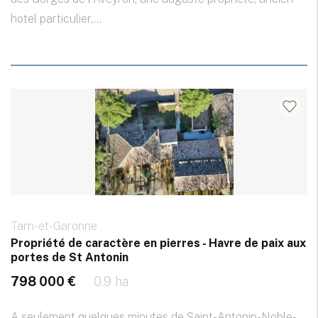
hotel particulier,...
Tarn-et-Garonne
Propriété de caractère en pierres - Havre de paix aux
portes de St Antonin
798 000 €
0.9 ha
A seulement quelques minutes de Saint-Antonin-Noble-