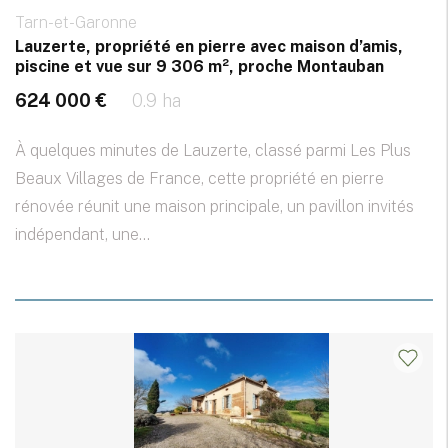
Tarn-et-Garonne
Lauzerte, propriété en pierre avec maison d’amis,
piscine et vue sur 9 306 m², proche Montauban
624 000 €
0.9 ha
À quelques minutes de Lauzerte, classé parmi Les Plus
Beaux Villages de France, cette propriété en pierre
rénovée réunit une maison principale, un pavillon invités
indépendant, une...