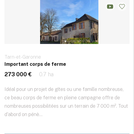
Tarn-et-Garonne
Important corps de ferme
273 000 €
0.7 ha
Idéal pour un projet de gîtes ou une famille nombreuse,
ce beau corps de ferme en pleine campagne offre de
nombreuses possibilitées sur un terrain de 7 000 m². Tout
d'abord on pénè...