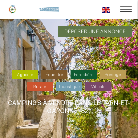
DÉPOSER UNE ANNONCE
Agricole
Équestre
Forestière
Prestige
Rurale
Touristique
Viticole
CAMPINGS À VENDRE DANS LE TARN-ET-
GARONNE (82)