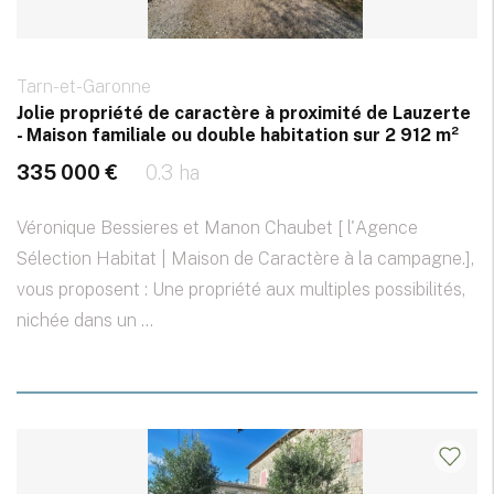
Tarn-et-Garonne
Jolie propriété de caractère à proximité de Lauzerte
- Maison familiale ou double habitation sur 2 912 m²
335 000 €
0.3 ha
Véronique Bessieres et Manon Chaubet [ l'Agence
Sélection Habitat | Maison de Caractère à la campagne.],
vous proposent : Une propriété aux multiples possibilités,
nichée dans un ...