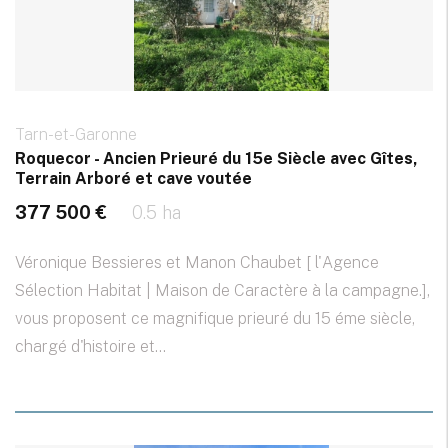
Tarn-et-Garonne
Roquecor - Ancien Prieuré du 15e Siècle avec Gîtes,
Terrain Arboré et cave voutée
377 500 €
0.5 ha
Véronique Bessieres et Manon Chaubet [ l'Agence
Sélection Habitat | Maison de Caractère à la campagne.],
vous proposent ce magnifique prieuré du 15 éme siècle,
chargé d'histoire et...