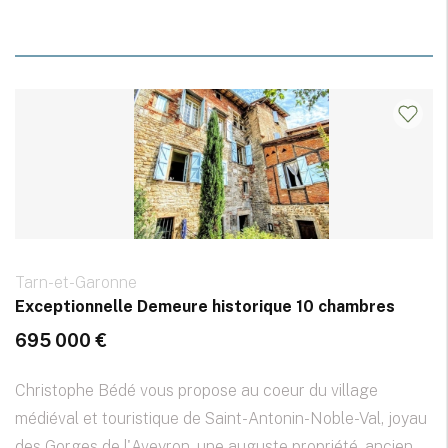
Tarn-et-Garonne
Exceptionnelle Demeure historique 10 chambres
695 000 €
Christophe Bédé vous propose au coeur du village
médiéval et touristique de Saint-Antonin-Noble-Val, joyau
des Gorges de l'Aveyron, une auguste propriété, ancien