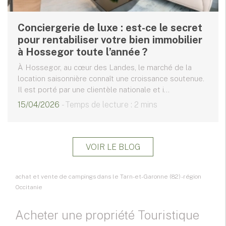
Conciergerie de luxe : est-ce le secret
pour rentabiliser votre bien immobilier
à Hossegor toute l’année ?
À Hossegor, au cœur des Landes, le marché de la
location saisonnière connaît une croissance soutenue.
Il est porté par une clientèle nationale et i...
15/04/2026
- Temps de lecture : 2 mins
VOIR LE BLOG
achat et vente de campings dans le Tarn-et-Garonne (82) - région
Occitanie
Acheter une propriété Touristique