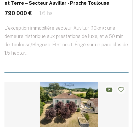
et Terre – Secteur Auvillar - Proche Toulouse
790 000 €
1.6 ha
L'exception immobilière secteur Auvillar (10km) : une
demeure historique aux prestations de luxe, et à 50 min
de Toulouse/Blagnac. État neuf. Érigé sur un parc clos de
1,5 hectar...