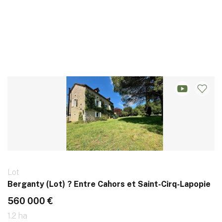
Lot
Berganty (Lot) ? Entre Cahors et Saint-Cirq-Lapopie
560 000 €
1.2 ha