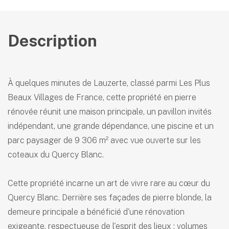
Description
À quelques minutes de Lauzerte, classé parmi Les Plus
Beaux Villages de France, cette propriété en pierre
rénovée réunit une maison principale, un pavillon invités
indépendant, une grande dépendance, une piscine et un
parc paysager de 9 306 m² avec vue ouverte sur les
coteaux du Quercy Blanc.
Cette propriété incarne un art de vivre rare au cœur du
Quercy Blanc. Derrière ses façades de pierre blonde, la
demeure principale a bénéficié d'une rénovation
exigeante, respectueuse de l'esprit des lieux : volumes