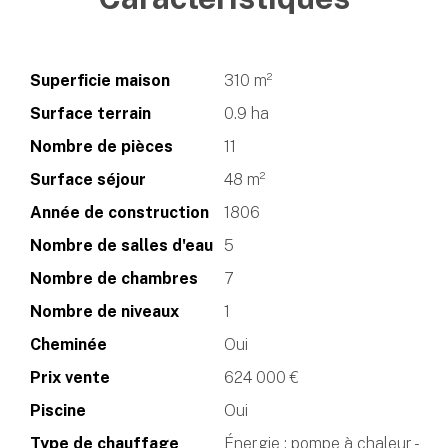
Superficie maison
310 m²
Surface terrain
0.9 ha
Nombre de pièces
11
Surface séjour
48 m²
Année de construction
1806
Nombre de salles d'eau
5
Nombre de chambres
7
Nombre de niveaux
1
Cheminée
Oui
Prix vente
624 000 €
Piscine
Oui
Type de chauffage
Énergie : pompe à chaleur -