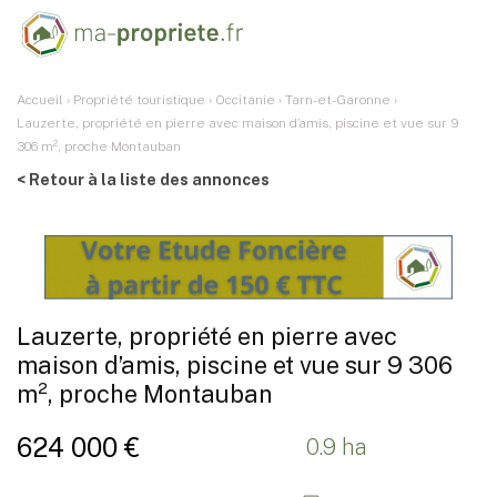
Accueil
›
Propriété touristique
›
Occitanie
›
Tarn-et-Garonne
›
Lauzerte, propriété en pierre avec maison d’amis, piscine et vue sur 9
306 m², proche Montauban
< Retour à la liste des annonces
Lauzerte, propriété en pierre avec
maison d’amis, piscine et vue sur 9 306
m², proche Montauban
624 000 €
0.9 ha