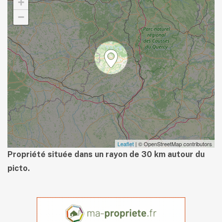
+
−
Leaflet
| © OpenStreetMap contributors
Propriété située dans un rayon de 30 km autour du
picto.