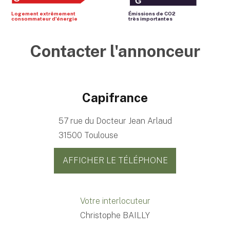
G
Logement extrêmement
Émissions de CO
2
consommateur d'énergie
très importantes
Contacter l'annonceur
Capifrance
57 rue du Docteur Jean Arlaud
31500 Toulouse
AFFICHER LE TÉLÉPHONE
Votre interlocuteur
Christophe BAILLY