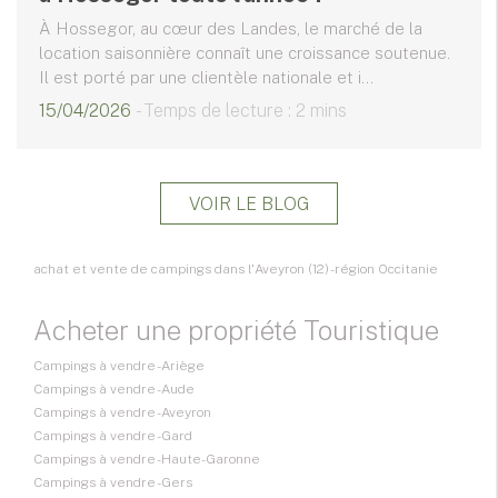
À Hossegor, au cœur des Landes, le marché de la
location saisonnière connaît une croissance soutenue.
Il est porté par une clientèle nationale et i...
15/04/2026
- Temps de lecture : 2 mins
VOIR LE BLOG
achat et vente de campings dans l'Aveyron (12) - région Occitanie
Acheter une propriété Touristique
Campings à vendre - Ariège
Campings à vendre - Aude
Campings à vendre - Aveyron
Campings à vendre - Gard
Campings à vendre - Haute-Garonne
Campings à vendre - Gers