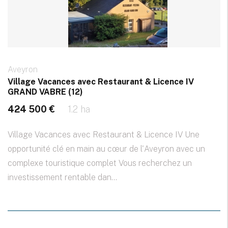
Aveyron
Village Vacances avec Restaurant & Licence IV
GRAND VABRE (12)
424 500 €
1.2 ha
Village Vacances avec Restaurant & Licence IV Une
opportunité clé en main au cœur de l'Aveyron avec un
complexe touristique complet Vous recherchez un
investissement rentable dan...