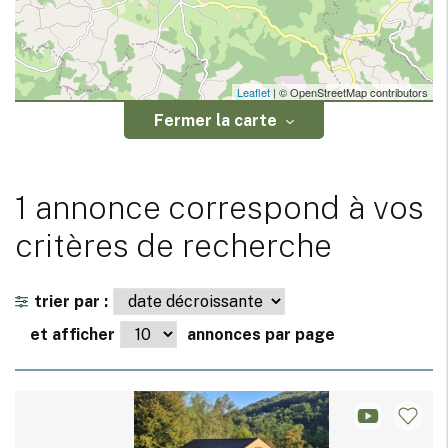
Leaflet
| © OpenStreetMap contributors
Fermer la carte
1 annonce correspond à vos
critères de recherche
trier par :
et afficher
annonces par page