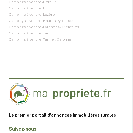
Campings à vendre - Hérault
Campings à vendre - Lot
Campings à vendre - Lozère
Campings à vendre - Hautes-Pyrénées
Campings à vendre - Pyrénées-Orientales
Campings à vendre - Tarn
Campings à vendre - Tarn-et-Garonne
Le premier portail d'annonces immobilières rurales
Suivez-nous