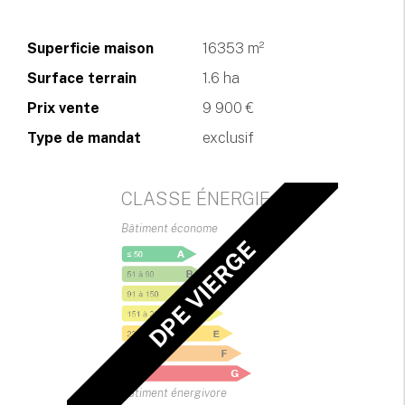
Superficie maison
16353 m²
Surface terrain
1.6 ha
Prix vente
9 900 €
Type de mandat
exclusif
CLASSE ÉNERGIE
Bâtiment économe
DPE VIERGE
Bâtiment énergivore