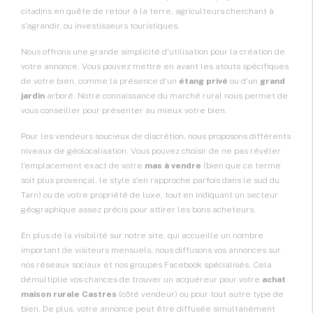
citadins en quête de retour à la terre, agriculteurs cherchant à
s'agrandir, ou investisseurs touristiques.
Nous offrons une grande simplicité d'utilisation pour la création de
votre annonce. Vous pouvez mettre en avant les atouts spécifiques
de votre bien, comme la présence d'un
étang privé
ou d'un
grand
jardin
arboré. Notre connaissance du marché rural nous permet de
vous conseiller pour présenter au mieux votre bien.
Pour les vendeurs soucieux de discrétion, nous proposons différents
niveaux de géolocalisation. Vous pouvez choisir de ne pas révéler
l'emplacement exact de votre
mas à vendre
(bien que ce terme
soit plus provençal, le style s'en rapproche parfois dans le sud du
Tarn) ou de votre propriété de luxe, tout en indiquant un secteur
géographique assez précis pour attirer les bons acheteurs.
En plus de la visibilité sur notre site, qui accueille un nombre
important de visiteurs mensuels, nous diffusons vos annonces sur
nos réseaux sociaux et nos groupes Facebook spécialisés. Cela
démultiplie vos chances de trouver un acquéreur pour votre
achat
maison rurale Castres
(côté vendeur) ou pour tout autre type de
bien. De plus, votre annonce peut être diffusée simultanément