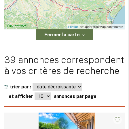
Leaflet
| © OpenStreetMap contributors
Fermer la carte
39 annonces correspondent
à vos critères de recherche
trier par :
et afficher
annonces par page