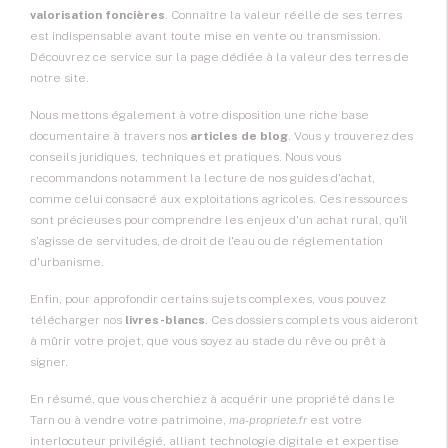
valorisation foncières
. Connaître la valeur réelle de ses terres
est indispensable avant toute mise en vente ou transmission.
Découvrez ce service sur la page dédiée à la valeur des terres de
notre site.
Nous mettons également à votre disposition une riche base
documentaire à travers nos
articles de blog
. Vous y trouverez des
conseils juridiques, techniques et pratiques. Nous vous
recommandons notamment la lecture de nos guides d'achat,
comme celui consacré aux exploitations agricoles. Ces ressources
sont précieuses pour comprendre les enjeux d'un achat rural, qu'il
s'agisse de servitudes, de droit de l'eau ou de réglementation
d'urbanisme.
Enfin, pour approfondir certains sujets complexes, vous pouvez
télécharger nos
livres-blancs
. Ces dossiers complets vous aideront
à mûrir votre projet, que vous soyez au stade du rêve ou prêt à
signer.
En résumé, que vous cherchiez à acquérir une propriété dans le
Tarn ou à vendre votre patrimoine,
ma-propriete.fr
est votre
interlocuteur privilégié, alliant technologie digitale et expertise