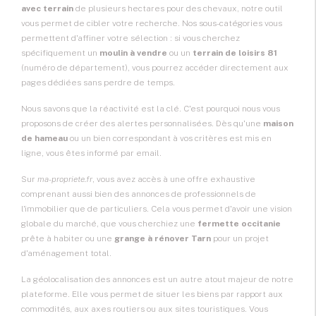
avec terrain
de plusieurs hectares pour des chevaux, notre outil
vous permet de cibler votre recherche. Nos sous-catégories vous
permettent d'affiner votre sélection : si vous cherchez
spécifiquement un
moulin à vendre
ou un
terrain de loisirs 81
(numéro de département), vous pourrez accéder directement aux
pages dédiées sans perdre de temps.
Nous savons que la réactivité est la clé. C'est pourquoi nous vous
proposons de
créer des alertes
personnalisées. Dès qu'une
maison
de hameau
ou un bien correspondant à vos critères est mis en
ligne, vous êtes informé par email.
Sur
ma-propriete.fr
, vous avez accès à une offre exhaustive
comprenant aussi bien des annonces de professionnels de
l'immobilier que de particuliers. Cela vous permet d'avoir une vision
globale du marché, que vous cherchiez une
fermette occitanie
prête à habiter ou une
grange à rénover Tarn
pour un projet
d'aménagement total.
La géolocalisation des annonces est un autre atout majeur de notre
plateforme. Elle vous permet de situer les biens par rapport aux
commodités, aux axes routiers ou aux sites touristiques. Vous