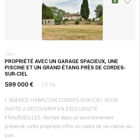
Tarn
PROPRIÉTÉ AVEC UN GARAGE SPACIEUX, UNE
PISCINE ET UN GRAND ÉTANG PRÈS DE CORDES-
SUR-CIEL
599 000 €
1.9 ha
L'AGENCE HAMILTON CORDES-SUR-CIEL VOUS
INVITE A DÉCOUVRIR EN EXCLUSIVITÉ:
FRAUSSEILLES - Nichée dans un environnement
préservé, cette propriété offre un cadre de vie calme, au
coe...