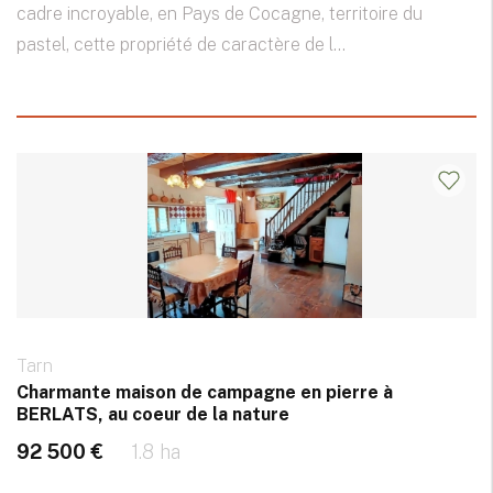
cadre incroyable, en Pays de Cocagne, territoire du
pastel, cette propriété de caractère de l...
Tarn
Charmante maison de campagne en pierre à
BERLATS, au coeur de la nature
92 500 €
1.8 ha