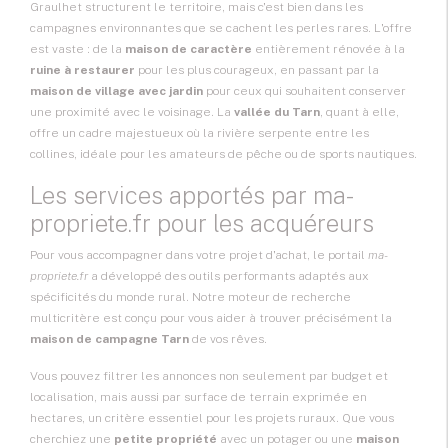
Graulhet structurent le territoire, mais c'est bien dans les
campagnes environnantes que se cachent les perles rares. L'offre
est vaste : de la
maison de caractère
entièrement rénovée à la
ruine à restaurer
pour les plus courageux, en passant par la
maison de village avec jardin
pour ceux qui souhaitent conserver
une proximité avec le voisinage. La
vallée du Tarn
, quant à elle,
offre un cadre majestueux où la rivière serpente entre les
collines, idéale pour les amateurs de pêche ou de sports nautiques.
Les services apportés par ma-
propriete.fr pour les acquéreurs
Pour vous accompagner dans votre projet d'achat, le portail
ma-
propriete.fr
a développé des outils performants adaptés aux
spécificités du monde rural. Notre moteur de recherche
multicritère est conçu pour vous aider à trouver précisément la
maison de campagne Tarn
de vos rêves.
Vous pouvez filtrer les annonces non seulement par budget et
localisation, mais aussi par surface de terrain exprimée en
hectares, un critère essentiel pour les projets ruraux. Que vous
cherchiez une
petite propriété
avec un potager ou une
maison