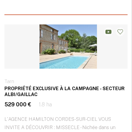
Tarn
PROPRIÉTÉ EXCLUSIVE À LA CAMPAGNE - SECTEUR
ALBI/GAILLAC
529 000 €
1.8 ha
L'AGENCE HAMILTON CORDES-SUR-CIEL VOUS
INVITE A DÉCOUVRIR : MISSECLE - Nichée dans un