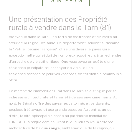
VOIR LE BLOG
Une présentation des Propriété
rurale à vendre dans le Tarn (81)
Bienvenue dans le Tarn, une terre de contrastes et d'histoire au
cœur de la région
Occitanie
. Ce département, souvent surnommé
la "Petite Toscane française", offre une diversité paysagère
exceptionnelle qui séduit de nombreux acquéreurs à la recherche
d'un cadre de vie authentique. Que vous soyez en quête d'une
résidence principale pour changer de vie ou d'une
résidence secondaire
pour vos vacances, ce territoire a beaucoup à
offrir.
Le marché de l'
immobilier rural
dans le Tarn se distingue par sa
richesse architecturale et la variété de ses environnements. Au
nord, le Ségala offre des paysages vallonnés et verdoyants,
propices à l'élevage et aux grands espaces. Au centre, autour
d'Albi, la cité épiscopale classée au patrimoine mondial de
l'UNESCO, la brique domine. C'est ici que l'on trouve la célèbre
architecture de
brique rouge
, emblématique de la région, qui