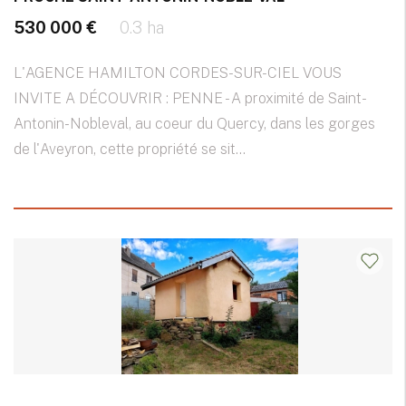
530 000 €
0.3 ha
L'AGENCE HAMILTON CORDES-SUR-CIEL VOUS
INVITE A DÉCOUVRIR : PENNE - A proximité de Saint-
Antonin-Nobleval, au coeur du Quercy, dans les gorges
de l'Aveyron, cette propriété se sit...