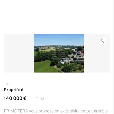
Tarn
Propriété
140 000 €
1.4 ha
PRIMOTERA vous propose en exclusivité cette agréable