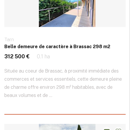
Tarn
Belle demeure de caractère à Brassac 298 m2
312 500 €
0.1 ha
Située au coeur de Brassac, à proximité immédiate des
commerces et services essentiels, cette demeure pleine
de charme offre environ 298 m² habitables, avec de
beaux volumes et de ...