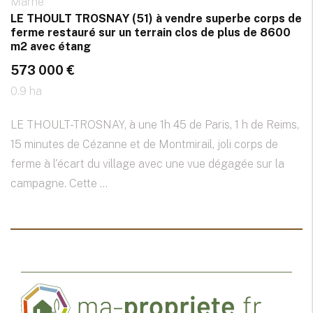
Marne
LE THOULT TROSNAY (51) à vendre superbe corps de
ferme restauré sur un terrain clos de plus de 8600
m2 avec étang
573 000 €
0.9 ha
LE THOULT-TROSNAY, à une 1h 45 de Paris, 1 h de Reims,
15 minutes de Cézanne et de Montmirail, joli corps de
ferme à l'écart du village avec une vue dégagée sur la
campagne. Cette ...