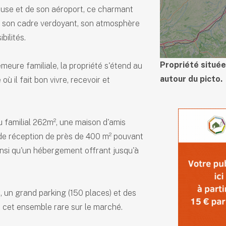
use et de son aéroport, ce charmant
r son cadre verdoyant, son atmosphère
bilités.
Propriété située
ure familiale, la propriété s'étend au
autour du picto.
ù il fait bon vivre, recevoir et
familial 262m², une maison d'amis
 de réception de près de 400 m² pouvant
ainsi qu'un hébergement offrant jusqu'à
 un grand parking (150 places) et des
cet ensemble rare sur le marché.