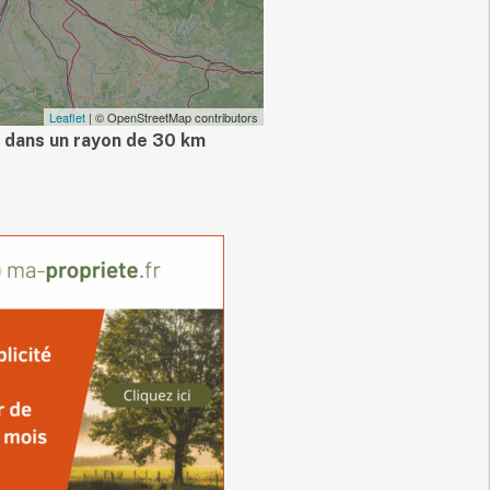
Leaflet
| © OpenStreetMap contributors
 dans un rayon de 30 km