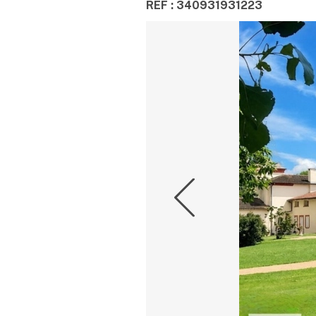
REF : 340931931223