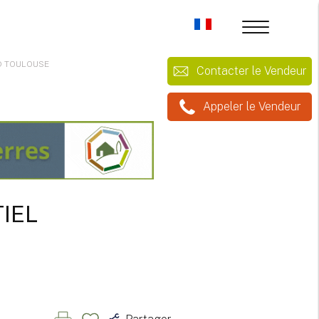
UD TOULOUSE
Contacter le Vendeur
Appeler le Vendeur
IEL