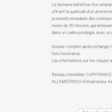
Le domaine bénéficie d'un empla
offrant la quiétude d'un environn
proximité immédiate des commerce
moins de 30 minutes, garantissant
dans un cadre privilégié, avec un
Dossier complet après échange té
hors honoraires.
Les informations sur les risques a
Réseau Immobilier CAPIFRANCE -
ALLEMEERSCH Entrepreneur Indiv