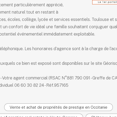
cement particulièrement apprécié,
ement naturel tout en restant à
s, écoles, collège, lycée et services essentiels. Toulouse et 
 un confort de vie idéal une famille souhaitant conjuguer quali
 potentiel événementiel immédiatement exploitable.
léphonique. Les honoraires d'agence sont à la charge de l'ac
uxquels ce bien est exposé sont disponibles sur le site Géorisq
 Votre agent commercial (RSAC N°881 790 091 - Greffe de 
iduel 06 60 30 82 24 - Réf.957165
Vente et achat de propriétés de prestige en Occitanie