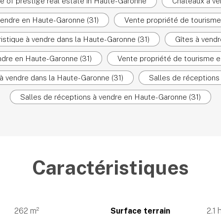
e of prestige real estate in Haute-Garonne
Châteaux à ve
vendre en Haute-Garonne (31)
Vente propriété de tourisme
ristique à vendre dans la Haute-Garonne (31)
Gîtes à vendr
ndre en Haute-Garonne (31)
Vente propriété de tourisme e
 à vendre dans la Haute-Garonne (31)
Salles de réceptions
Salles de réceptions à vendre en Haute-Garonne (31)
Caractéristiques
262 m²
Surface terrain
2.1 