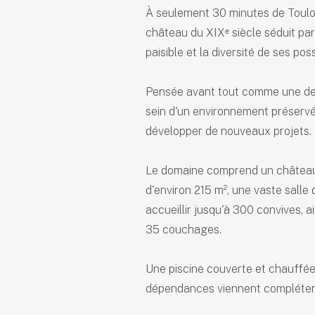
À seulement 30 minutes de Toulo
château du XIXᵉ siècle séduit pa
paisible et la diversité de ses possi
Pensée avant tout comme une deme
sein d'un environnement préservé o
développer de nouveaux projets.
Le domaine comprend un château 
d'environ 215 m², une vaste salle
accueillir jusqu'à 300 convives, 
35 couchages.
Une piscine couverte et chauffée,
dépendances viennent compléter 