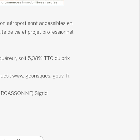
son aéroport sont accessibles en
té de vie et projet professionnel
quéreur, soit 5,38% TTC du prix
ues : www. georisques. gouv. fr.
CARCASSONNE) Sigrid