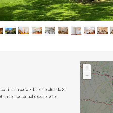
+
−
 cœur d'un parc arboré de plus de 2,1
t un fort potentiel d'exploitation