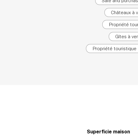
Sale and purchas
Châteaux à 
Propriété tou
Gîtes à ve
Propriété touristique
Superficie maison