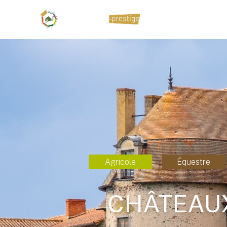
Agricole
Équestre
CHÂTEAUX