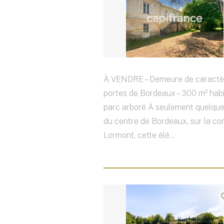
À VENDRE – Demeure de caractè
portes de Bordeaux – 300 m² habi
parc arboré À seulement quelqu
du centre de Bordeaux, sur la 
Lormont, cette élé...