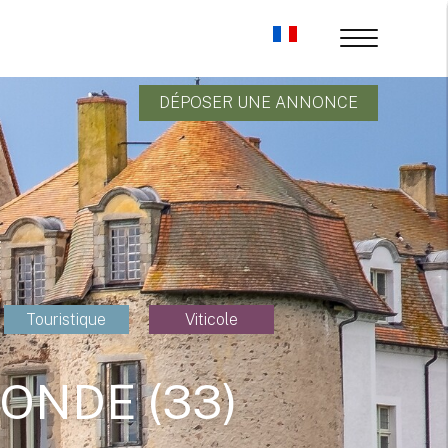
DÉPOSER UNE ANNONCE
Touristique
Viticole
ONDE (33)