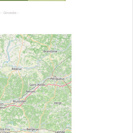
 : Gironde
›