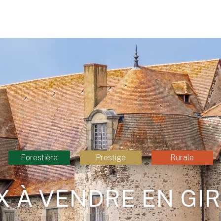
Forestière
Prestige
Rurale
 À VENDRE EN GIR