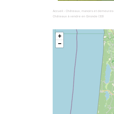
Accueil
›
Châteaux, manoirs et demeures d
Châteaux à vendre en Gironde (33)
+
−