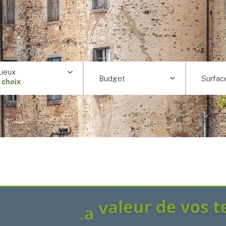
Lieux
Budget
Surfac
1 choix