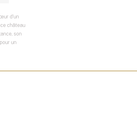
cœur d'un
, ce château
gance, son
 pour un