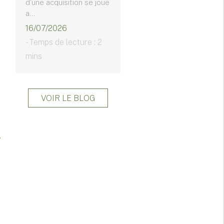
d'une acquisition se joue
a...
16/07/2026
- Temps de lecture : 2
mins
VOIR LE BLOG