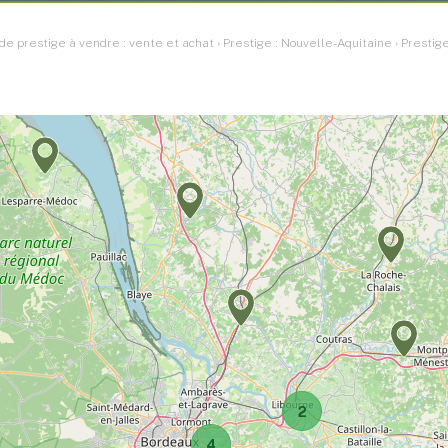
e prestige à vendre : vente et achat
›
Prestige : Nouvelle-Aquitaine
›
Prestige
2
4