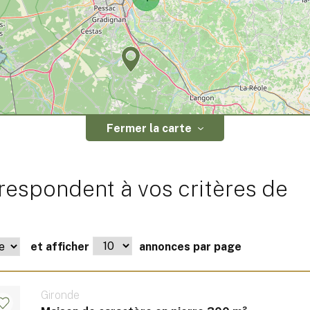
Fermer la carte
respondent à vos critères de
et afficher
annonces par page
Gironde