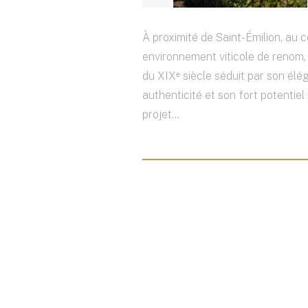
À proximité de Saint-Émilion, au 
environnement viticole de renom
du XIXᵉ siècle séduit par son élé
authenticité et son fort potentiel
projet...