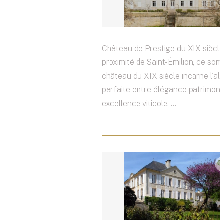
Château de Prestige du XIX siècl
proximité de Saint-Émilion, ce s
château du XIX siècle incarne l'al
parfaite entre élégance patrimon
excellence viticole. ...