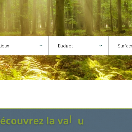
Lieux
Budget
Surfac