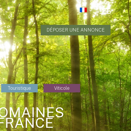
DÉPOSER UNE ANNONCE
Touristique
Viticole
DOMAINES
 FRANCE