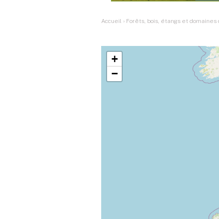
Accueil
›
Forêts, bois, étangs et domaines
+
−