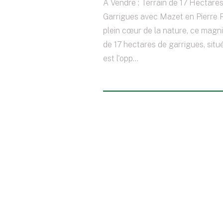
À Vendre : Terrain de 17 Hectare
Garrigues avec Mazet en Pierre 
plein cœur de la nature, ce magni
de 17 hectares de garrigues, situ
est l'opp...