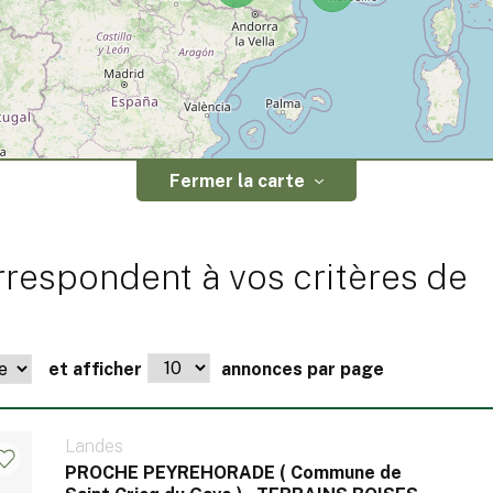
Fermer la carte
respondent à vos critères de
et afficher
annonces par page
Landes
PROCHE PEYREHORADE ( Commune de