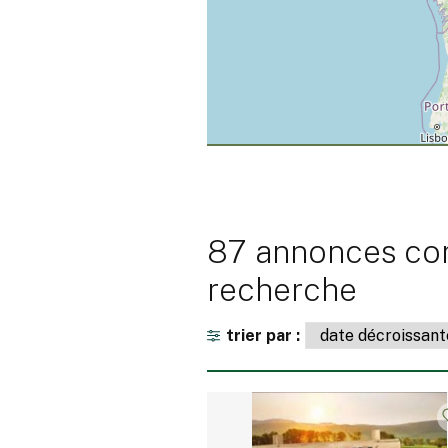
87 annonces cor
recherche
trier par :