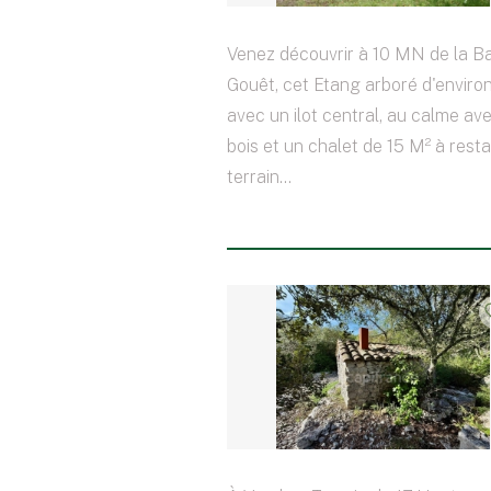
Venez découvrir à 10 MN de la 
Gouêt, cet Etang arboré d'enviro
avec un ilot central, au calme ave
bois et un chalet de 15 M² à resta
terrain...