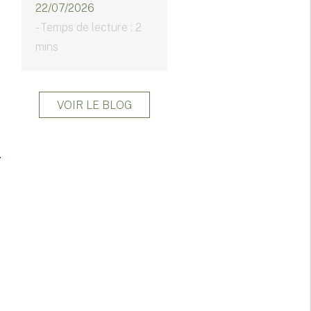
22/07/2026
- Temps de lecture : 2
mins
VOIR LE BLOG