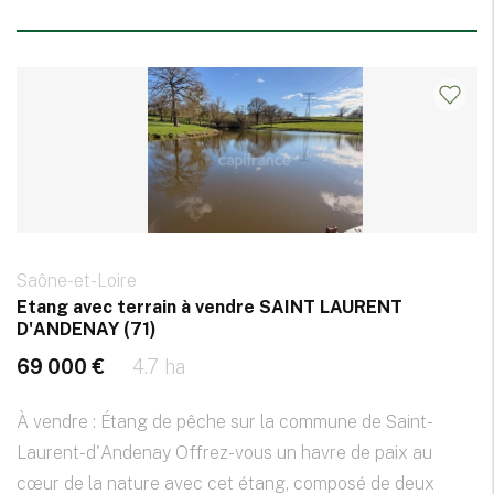
Saône-et-Loire
Etang avec terrain à vendre SAINT LAURENT
D'ANDENAY (71)
69 000 €
4.7 ha
À vendre : Étang de pêche sur la commune de Saint-
Laurent-d'Andenay Offrez-vous un havre de paix au
cœur de la nature avec cet étang, composé de deux