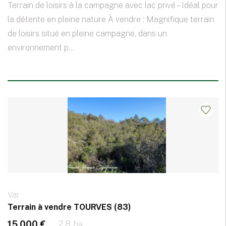
Terrain de loisirs à la campagne avec lac privé – Idéal pour
la détente en pleine nature À vendre : Magnifique terrain
de loisirs situé en pleine campagne, dans un
environnement p...
Var
Terrain à vendre TOURVES (83)
15 000 €
2.8 ha