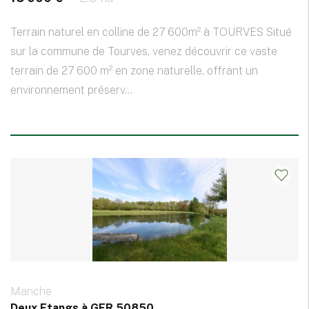
Terrain naturel en colline de 27 600m² à TOURVES Situé
sur la commune de Tourves, venez découvrir ce vaste
terrain de 27 600 m² en zone naturelle, offrant un
environnement préserv...
Manche
Deux Etangs à GER 50850