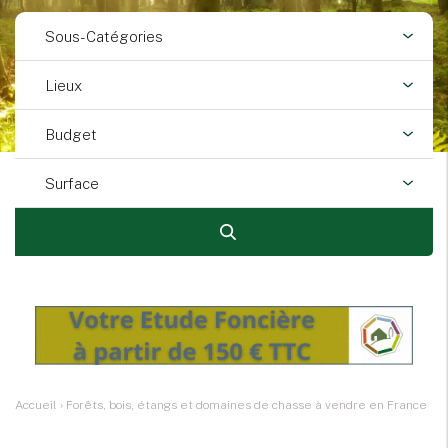
Sous-Catégories
Lieux
Budget
Surface
Accueil
›
Forêts, bois, étangs et domaines de chasse à vendre en France