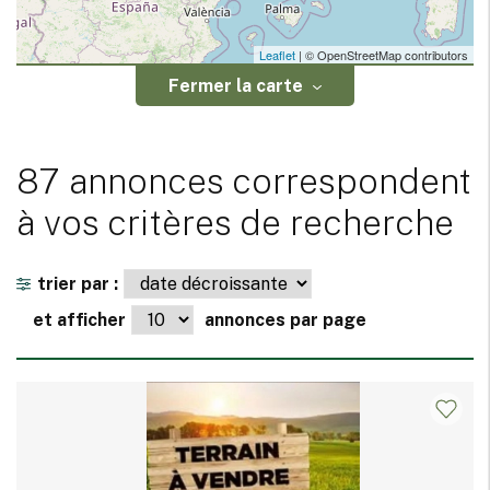
Leaflet
| © OpenStreetMap contributors
Fermer la carte
87 annonces correspondent
à vos critères de recherche
trier par :
et afficher
annonces par page