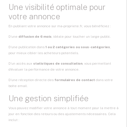
Une visibilité optimale pour
votre annonce
En publiant votre annonce sur ma-propriete.fr, vous bénéficiez :
D’une
diffusion de 6 mois
, idéale pour toucher un large public.
D’une publication dans
1 ou 2 catégories ou sous-catégories
,
pour mieux cibler les acheteurs potentiels.
D’un accès aux
statistiques de consultation
, vous permettant
d’évaluer la performance de votre annonce.
D’une réception directe des
formulaires de contact
dans votre
boîte email.
Une gestion simplifiée
Vous pouvez modifier votre annonce à tout moment pour la mettre à
jour en fonction des retours ou des ajustements nécessaires. Cela
inclut :