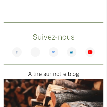
Suivez-nous
A lire sur notre blog