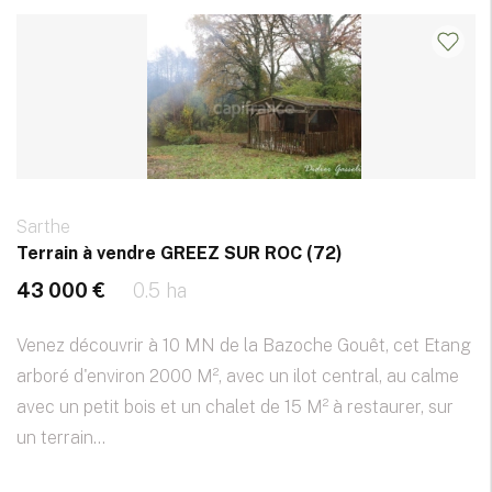
Sarthe
Terrain à vendre GREEZ SUR ROC (72)
43 000 €
0.5 ha
Venez découvrir à 10 MN de la Bazoche Gouêt, cet Etang
arboré d'environ 2000 M², avec un ilot central, au calme
avec un petit bois et un chalet de 15 M² à restaurer, sur
un terrain...