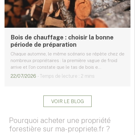
Bois de chauffage : choisir la bonne
période de préparation
Chaque automne, le même scénario se répète chez de
nombreux propriétaires : la première vague de froid
arrive et l'on constate que le tas de bois e...
22/07/2026
- Temps de lecture : 2 mins
VOIR LE BLOG
Pourquoi acheter une propriété
forestière sur ma-propriete.fr ?