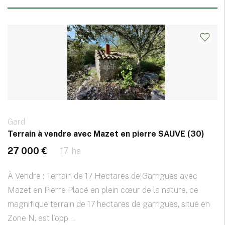
Gard
Terrain à vendre avec Mazet en pierre SAUVE (30)
27 000 €
17 ha
À Vendre : Terrain de 17 Hectares de Garrigues avec
Mazet en Pierre Placé en plein cœur de la nature, ce
magnifique terrain de 17 hectares de garrigues, situé en
Zone N, est l'opp...