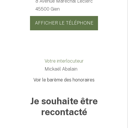
8 Avenue Maréchal Leclerc
45500 Gien
AFFICHER LE TÉLÉPHONE
Votre interlocuteur
Mickaël Abalain
Voir le barème des honoraires
Je souhaite être
recontacté