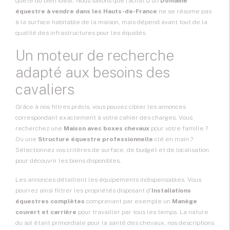
quête du bien idéal. Nous savons que l'achat d'un
Domaine
équestre à vendre dans les Hauts-de-France
ne se résume pas
à la surface habitable de la maison, mais dépend avant tout de la
qualité des infrastructures pour les équidés.
Un moteur de recherche
adapté aux besoins des
cavaliers
Grâce à nos filtres précis, vous pouvez cibler les annonces
correspondant exactement à votre cahier des charges. Vous
recherchez une
Maison avec boxes chevaux
pour votre famille ?
Ou une
Structure équestre professionnelle
clé en main ?
Sélectionnez vos critères de surface, de budget et de localisation
pour découvrir les biens disponibles.
Les annonces détaillent les équipements indispensables. Vous
pourrez ainsi filtrer les propriétés disposant d'
Installations
équestres complètes
comprenant par exemple un
Manège
couvert et carrière
pour travailler par tous les temps. La nature
du sol étant primordiale pour la santé des chevaux, nos descriptions