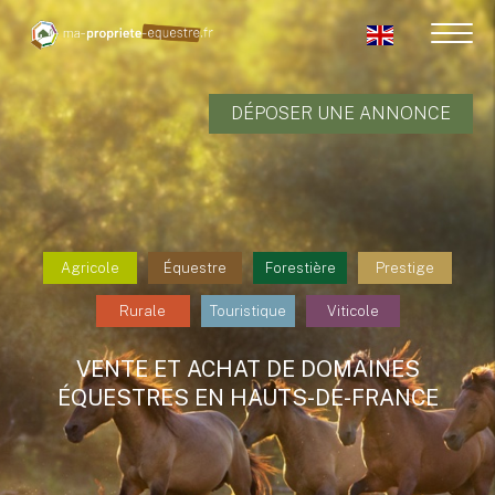
DÉPOSER UNE ANNONCE
Agricole
Équestre
Forestière
Prestige
Rurale
Touristique
Viticole
VENTE ET ACHAT DE DOMAINES
ÉQUESTRES EN HAUTS-DE-FRANCE