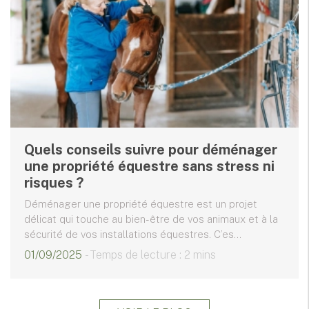
Quels conseils suivre pour déménager
une propriété équestre sans stress ni
risques ?
Déménager une propriété équestre est un projet
délicat qui touche au bien-être de vos animaux et à la
sécurité de vos installations équestres. C’es...
01/09/2025
- Temps de lecture : 2 mins