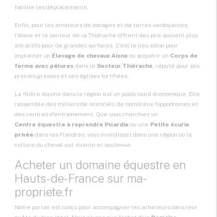
facilite les déplacements.
Enfin, pour les amateurs de bocages et de terres verdoyantes,
l'Aisne et le secteur de la Thiérache offrent des prix souvent plus
attractifs pour de grandes surfaces. C'est le lieu idéal pour
implanter un
Élevage de chevaux Aisne
ou acquérir un
Corps de
ferme avec pâtures
dans le
Secteur Thiérache
, réputé pour ses
prairies grasses et ses églises fortifiées.
La filière équine dans la région est un poids lourd économique. Elle
rassemble des milliers de licenciés, de nombreux hippodromes et
des centres d'entraînement. Que vous cherchiez un
Centre équestre à reprendre Picardie
ou une
Petite écurie
privée
dans les Flandres, vous investissez dans une région où la
culture du cheval est vivante et soutenue.
Acheter un domaine équestre en
Hauts-de-France sur ma-
propriete.fr
Notre portail est conçu pour accompagner les acheteurs dans leur