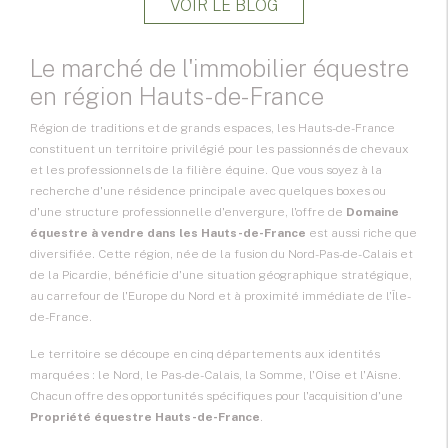
VOIR LE BLOG
Le marché de l'immobilier équestre
en région Hauts-de-France
Région de traditions et de grands espaces, les Hauts-de-France
constituent un territoire privilégié pour les passionnés de chevaux
et les professionnels de la
filière équine
. Que vous soyez à la
recherche d'une résidence principale avec quelques boxes ou
d'une structure professionnelle d'envergure, l'offre de
Domaine
équestre à vendre dans les Hauts-de-France
est aussi riche que
diversifiée. Cette région, née de la fusion du Nord-Pas-de-Calais et
de la Picardie, bénéficie d'une situation géographique stratégique,
au carrefour de l'Europe du Nord et à proximité immédiate de l'Île-
de-France.
Le territoire se découpe en cinq départements aux identités
marquées : le Nord, le Pas-de-Calais, la Somme, l'Oise et l'Aisne.
Chacun offre des opportunités spécifiques pour l'acquisition d'une
Propriété équestre Hauts-de-France
.