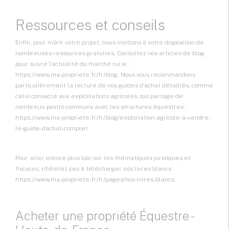
.
Ressources et conseils
Enfin, pour mûrir votre projet, nous mettons à votre disposition de
nombreuses ressources gratuites. Consultez nos articles de blog
pour suivre l'actualité du marché rural :
https://www.ma-propriete.fr/fr/blog
. Nous vous recommandons
particulièrement la lecture de nos guides d'achat détaillés, comme
celui consacré aux exploitations agricoles, qui partage de
nombreux points communs avec les structures équestres :
https://www.ma-propriete.fr/fr/blog/exploitation-agricole-a-vendre-
le-guide-dachat-complet
.
Pour aller encore plus loin sur les thématiques juridiques et
fiscales, n'hésitez pas à télécharger nos livres blancs :
https://www.ma-propriete.fr/fr/pages/nos-livres-blancs
.
Acheter une propriété Équestre -