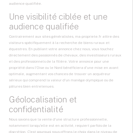
audience qualifiée.
Une visibilité ciblée et une
audience qualifiée
Contrairement aux sites généralistes, ma-propriete.fr attire des
visiteurs spécifiquement à la recherche de biens ruraux et
équestres. En publiant votre annonce chez nous, vous touchez
directement des passionnés de chevaux, des investisseurs ruraux
et des professionnels de la filière. Votre annonce pour une
propriété dans l'Oise ou le Nord bénéficiera d'une mise en avant
optimale, augmentant vos chances de trouver un acquéreur
sérieux qui comprend la valeur d'un manège olympique ou de
pâtures bien entretenues.
Géolocalisation et
confidentialité
Nous savons que la vente d'une structure professionnelle,
notamment lorsqu'elle est en activité, requiert parfois de la
discrétion. C'est pourquoi nous offrons le choix dans le niveau de