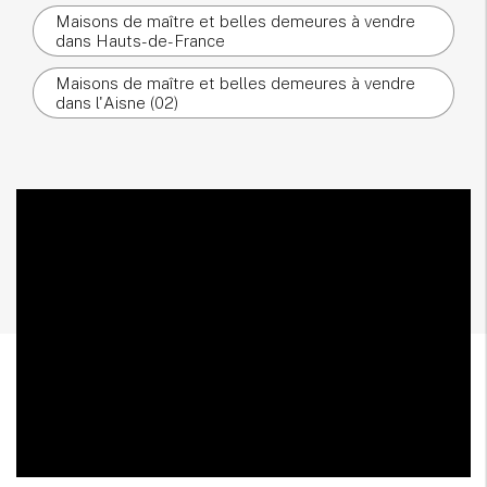
Maisons de maître et belles demeures à vendre
dans Hauts-de-France
Maisons de maître et belles demeures à vendre
dans l'Aisne (02)