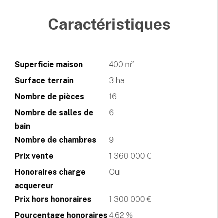
Caractéristiques
Superficie maison
400 m²
Surface terrain
3 ha
Nombre de pièces
16
Nombre de salles de
6
bain
Nombre de chambres
9
Prix vente
1 360 000 €
Honoraires charge
Oui
acquereur
Prix hors honoraires
1 300 000 €
Pourcentage honoraires
4.62 %