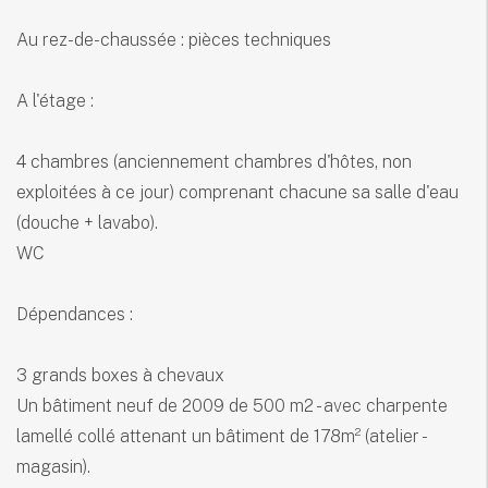
Au rez-de-chaussée : pièces techniques
A l'étage :
4 chambres (anciennement chambres d'hôtes, non
exploitées à ce jour) comprenant chacune sa salle d'eau
(douche + lavabo).
WC
Dépendances :
3 grands boxes à chevaux
Un bâtiment neuf de 2009 de 500 m2 - avec charpente
lamellé collé attenant un bâtiment de 178m² (atelier -
magasin).