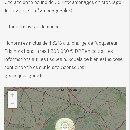
Une ancienne écurie de 352 m2 aménagés en stockage +
1er étage 176 m² aménageables).
Informations sur demande
Honoraires inclus de 4.62% à la charge de l'acquéreur.
Prix hors honoraires 1 300 000 €. DPE en cours. Les
informations sur les risques auxquels ce bien est exposé
sont disponibles sur le site Géorisques :
georisques.gouv.fr.
+
−