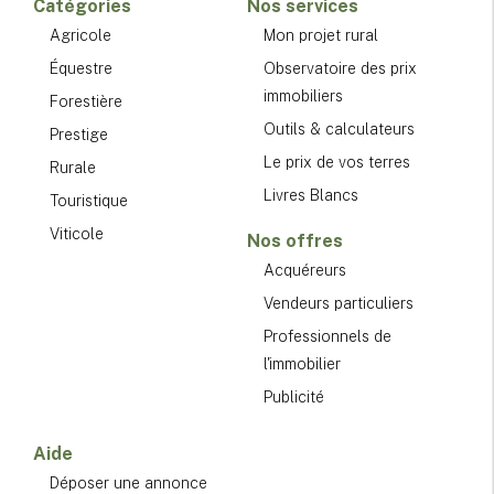
Catégories
Nos services
Agricole
Mon projet rural
Équestre
Observatoire des prix
immobiliers
Forestière
Outils & calculateurs
Prestige
Le prix de vos terres
Rurale
Livres Blancs
Touristique
Viticole
Nos offres
Acquéreurs
Vendeurs particuliers
Professionnels de
l'immobilier
Publicité
Aide
Déposer une annonce