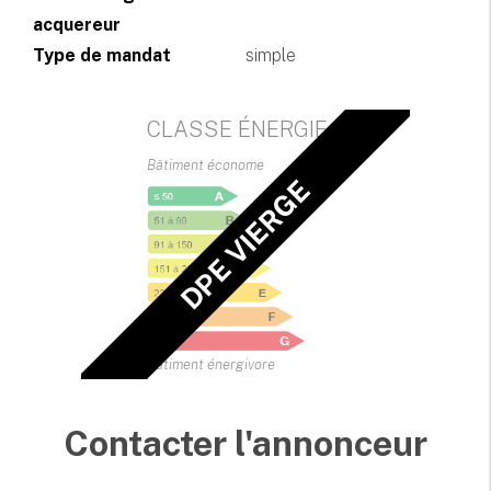
acquereur
Type de mandat
simple
CLASSE ÉNERGIE
Bâtiment économe
DPE VIERGE
Bâtiment énergivore
Contacter l'annonceur