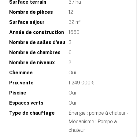
Surface terrain
37 ha
Nombre de pièces
12
Surface séjour
32 m²
Année de construction
1660
Nombre de salles d'eau
3
Nombre de chambres
6
Nombre de niveaux
2
Cheminée
Oui
Prix vente
1 249 000 €
Piscine
Oui
Espaces verts
Oui
Type de chauffage
Énergie : pompe à chaleur -
Mécanisme : Pompe à
chaleur