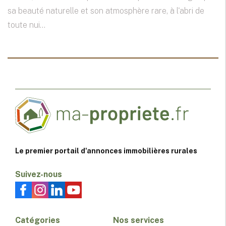
sa beauté naturelle et son atmosphère rare, à l'abri de
toute nui...
Le premier portail d'annonces immobilières rurales
Suivez-nous
Catégories
Nos services