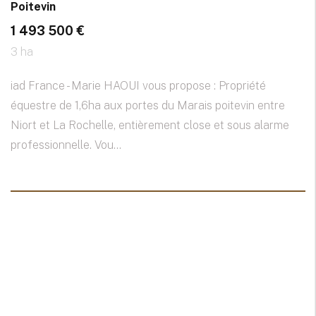
Poitevin
1 493 500 €
3 ha
iad France - Marie HAOUI vous propose : Propriété
équestre de 1,6ha aux portes du Marais poitevin entre
Niort et La Rochelle, entièrement close et sous alarme
professionnelle. Vou...