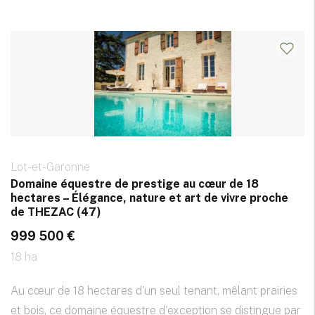
Lot-et-Garonne
Domaine équestre de prestige au cœur de 18
hectares – Élégance, nature et art de vivre proche
de THEZAC (47)
999 500 €
18 ha
Au cœur de 18 hectares d'un seul tenant, mêlant prairies
et bois, ce domaine équestre d'exception se distingue par