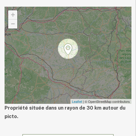
+
−
Leaflet
| © OpenStreetMap contributors
Propriété située dans un rayon de 30 km autour du
picto.