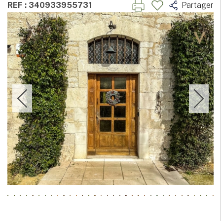
REF : 340933955731
Partager