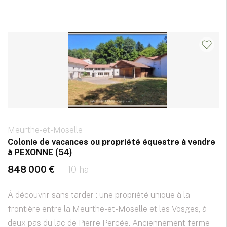
Meurthe-et-Moselle
Colonie de vacances ou propriété équestre à vendre
à PEXONNE (54)
848 000 €
10 ha
À découvrir sans tarder : une propriété unique à la
frontière entre la Meurthe-et-Moselle et les Vosges, à
deux pas du lac de Pierre Percée. Anciennement ferme