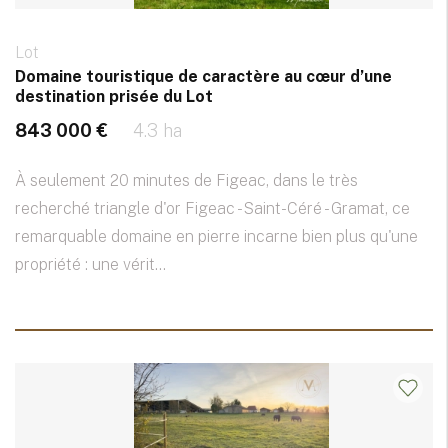
Lot
Domaine touristique de caractère au cœur d’une
destination prisée du Lot
843 000 €
4.3 ha
À seulement 20 minutes de Figeac, dans le très
recherché triangle d'or Figeac - Saint-Céré - Gramat, ce
remarquable domaine en pierre incarne bien plus qu'une
propriété : une vérit...