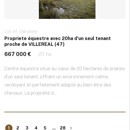
Lot-et-Garonne
Propriete équestre avec 20ha d’un seul tenant
proche de VILLEREAL (47)
667 000 €
20 ha
Centre équestre situé au cœur de 20 hectares de prairies
d'un seul tenant, offrant un environnement calme,
verdoyant et parfaitement adapté au bien-être des
chevaux. La propriété d...
1
2
3
4
5
...
28