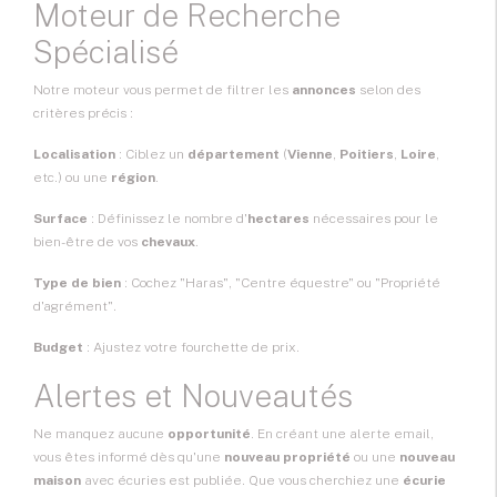
Moteur de Recherche
Spécialisé
Notre moteur vous permet de filtrer les
annonces
selon des
critères précis :
Localisation
: Ciblez un
département
(
Vienne
,
Poitiers
,
Loire
,
etc.) ou une
région
.
Surface
: Définissez le nombre d'
hectares
nécessaires pour le
bien-être de vos
chevaux
.
Type de bien
: Cochez "Haras", "Centre équestre" ou "Propriété
d'agrément".
Budget
: Ajustez votre fourchette de prix.
Alertes et Nouveautés
Ne manquez aucune
opportunité
. En créant une alerte email,
vous êtes informé dès qu'une
nouveau propriété
ou une
nouveau
maison
avec écuries est publiée. Que vous cherchiez une
écurie