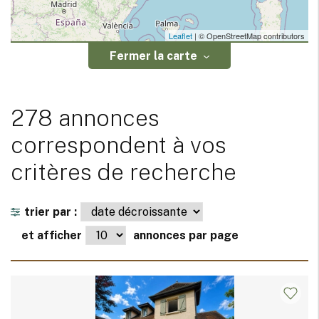
Leaflet
| © OpenStreetMap contributors
Fermer la carte
278 annonces
correspondent à vos
critères de recherche
trier par :
et afficher
annonces par page