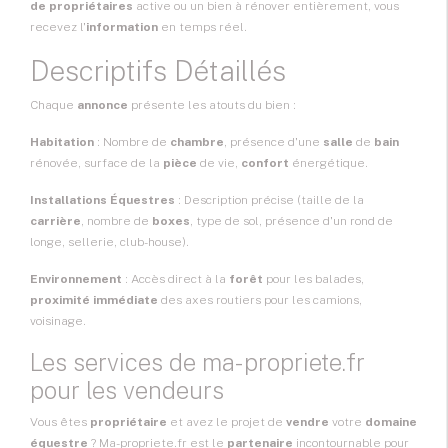
de propriétaires
active ou un bien à rénover entièrement, vous
recevez l'
information
en temps réel.
Descriptifs Détaillés
Chaque
annonce
présente les atouts du bien :
Habitation
: Nombre de
chambre
, présence d'une
salle
de
bain
rénovée, surface de la
pièce
de vie,
confort
énergétique.
Installations Équestres
: Description précise (taille de la
carrière
, nombre de
boxes
, type de sol, présence d'un rond de
longe, sellerie, club-house).
Environnement
: Accès direct à la
forêt
pour les balades,
proximité immédiate
des axes routiers pour les camions,
voisinage.
Les services de ma-propriete.fr
pour les vendeurs
Vous êtes
propriétaire
et avez le projet de
vendre
votre
domaine
équestre
? Ma-propriete.fr est le
partenaire
incontournable pour