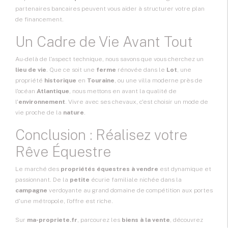
partenaires bancaires peuvent vous aider à structurer votre plan
de financement.
Un Cadre de Vie Avant Tout
Au-delà de l'aspect technique, nous savons que vous cherchez un
lieu de vie
. Que ce soit une
ferme
rénovée dans le
Lot
, une
propriété
historique
en
Touraine
, ou une villa moderne près de
l'océan
Atlantique
, nous mettons en avant la qualité de
l'
environnement
. Vivre avec ses chevaux, c'est choisir un mode de
vie proche de la
nature
.
Conclusion : Réalisez votre
Rêve Équestre
Le marché des
propriétés équestres à vendre
est dynamique et
passionnant. De la
petite
écurie familiale nichée dans la
campagne
verdoyante au grand domaine de compétition aux portes
d'une métropole, l'offre est riche.
Sur
ma-propriete.fr
, parcourez les
biens à la vente
, découvrez