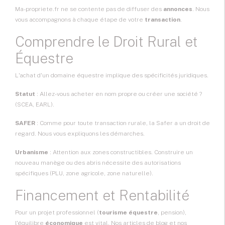
Ma-propriete.fr ne se contente pas de diffuser des
annonces
. Nous
vous accompagnons à chaque étape de votre
transaction
.
Comprendre le Droit Rural et
Équestre
L'achat d'un domaine équestre implique des spécificités juridiques.
Statut
: Allez-vous acheter en nom propre ou créer une société ?
(SCEA, EARL).
SAFER
: Comme pour toute transaction rurale, la Safer a un droit de
regard. Nous vous expliquons les démarches.
Urbanisme
: Attention aux zones constructibles. Construire un
nouveau manège ou des abris nécessite des autorisations
spécifiques (PLU, zone agricole, zone naturelle).
Financement et Rentabilité
Pour un projet professionnel (
tourisme équestre
, pension),
l'équilibre
économique
est vital. Nos articles de blog et nos