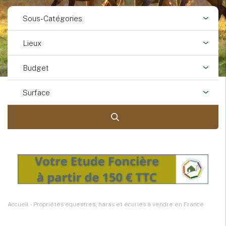
Sous-Catégories
Lieux
Budget
Surface
Accueil
›
Propriétés équestres, haras et écuries à vendre en France