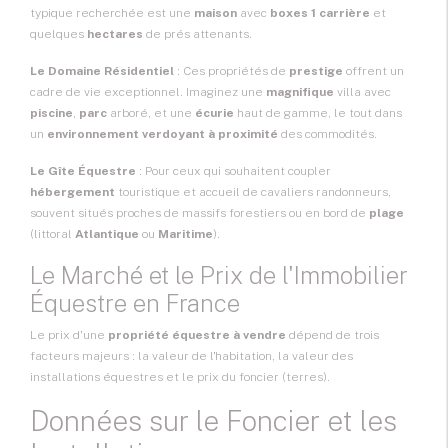
typique recherchée est une
maison
avec
boxes 1 carrière
et
quelques
hectares
de prés attenants.
Le Domaine Résidentiel
: Ces propriétés de
prestige
offrent un
cadre de vie exceptionnel. Imaginez une
magnifique
villa avec
piscine
,
parc
arboré, et une
écurie
haut de gamme, le tout dans
un
environnement verdoyant à proximité
des commodités.
Le
Gîte Équestre
: Pour ceux qui souhaitent coupler
hébergement
touristique et accueil de cavaliers randonneurs,
souvent situés proches de massifs forestiers ou en bord de
plage
(littoral
Atlantique
ou
Maritime
).
Le Marché et le Prix de l'Immobilier
Équestre en France
Le prix d'une
propriété équestre à vendre
dépend de trois
facteurs majeurs : la valeur de l'habitation, la valeur des
installations équestres et le prix du foncier (terres).
Données sur le Foncier et les