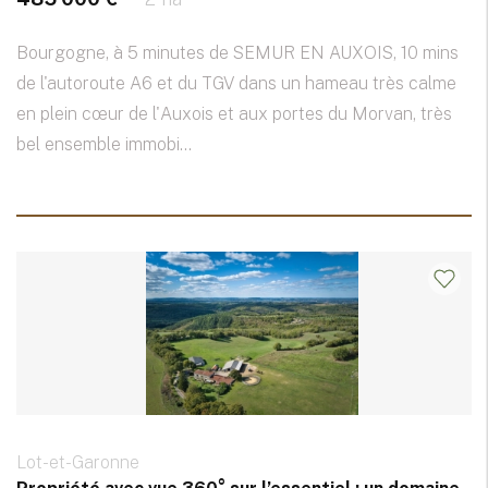
Bourgogne, à 5 minutes de SEMUR EN AUXOIS, 10 mins
de l'autoroute A6 et du TGV dans un hameau très calme
en plein cœur de l'Auxois et aux portes du Morvan, très
bel ensemble immobi...
Lot-et-Garonne