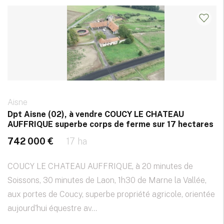
Aisne
Dpt Aisne (02), à vendre COUCY LE CHATEAU
AUFFRIQUE superbe corps de ferme sur 17 hectares
742 000 €
17 ha
COUCY LE CHATEAU AUFFRIQUE, à 20 minutes de
Soissons, 30 minutes de Laon, 1h30 de Marne la Vallée,
aux portes de Coucy, superbe propriété agricole, orientée
aujourd'hui équestre av...