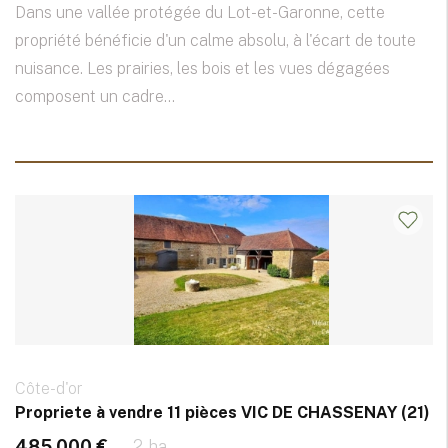
Dans une vallée protégée du Lot-et-Garonne, cette
propriété bénéficie d'un calme absolu, à l'écart de toute
nuisance. Les prairies, les bois et les vues dégagées
composent un cadre...
Côte-d'or
Propriete à vendre 11 pièces VIC DE CHASSENAY (21)
485 000 €
2 ha