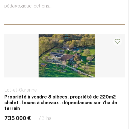
pédagogique, cet ens...
Lot-et-Garonne
Propriété à vendre 8 pièces, propriété de 220m2
chalet - boxes à chevaux - dépendances sur 7ha de
terrain
735 000 €
7.3 ha