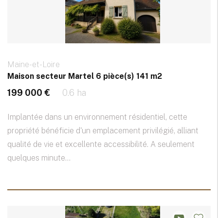
Maine-et-Loire
Maison secteur Martel 6 pièce(s) 141 m2
199 000 €
0.6 ha
Implantée dans un environnement résidentiel, cette
propriété bénéficie d'un emplacement privilégié, alliant
qualité de vie et excellente accessibilité. A seulement
quelques minute...