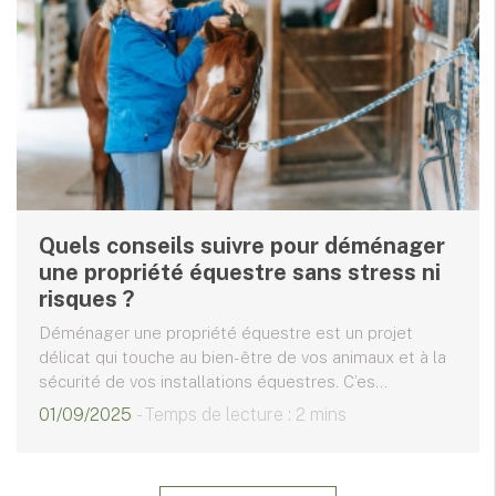
Quels conseils suivre pour déménager
une propriété équestre sans stress ni
risques ?
Déménager une propriété équestre est un projet
délicat qui touche au bien-être de vos animaux et à la
sécurité de vos installations équestres. C’es...
01/09/2025
- Temps de lecture : 2 mins