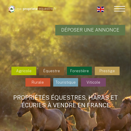
DÉPOSER UNE ANNONCE
Agricole
Équestre
Forestière
Prestige
Rurale
Touristique
Viticole
PROPRIÉTÉS ÉQUESTRES, HARAS ET
ÉCURIES À VENDRE EN FRANCE