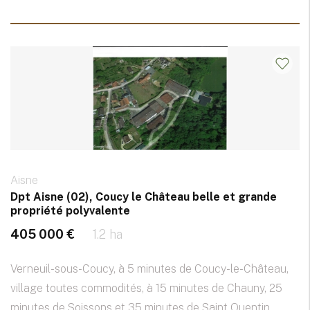
Aisne
Dpt Aisne (02), Coucy le Château belle et grande
propriété polyvalente
405 000 €
1.2 ha
Verneuil-sous-Coucy, à 5 minutes de Coucy-le-Château,
village toutes commodités, à 15 minutes de Chauny, 25
minutes de Soissons et 35 minutes de Saint Quentin,