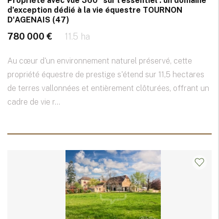
Propriété avec vue 360° sur l’essentiel : un domaine
d’exception dédié à la vie équestre TOURNON
D'AGENAIS (47)
780 000 €
11.5 ha
Au cœur d'un environnement naturel préservé, cette
propriété équestre de prestige s'étend sur 11,5 hectares
de terres vallonnées et entièrement clôturées, offrant un
cadre de vie r...