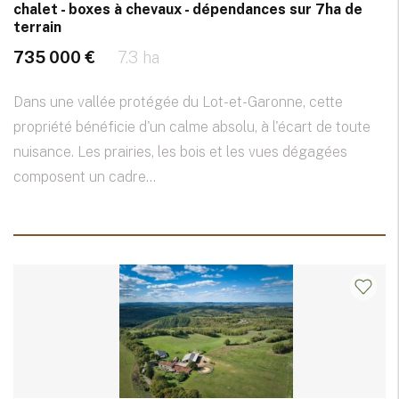
chalet - boxes à chevaux - dépendances sur 7ha de
terrain
735 000 €
7.3 ha
Dans une vallée protégée du Lot-et-Garonne, cette
propriété bénéficie d'un calme absolu, à l'écart de toute
nuisance. Les prairies, les bois et les vues dégagées
composent un cadre...