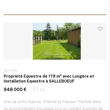
Gironde
Propriété Equestre de 178 m² avec Longère et
Installation Equestre à SALLEBOEUF
948 000 €
3.7 ha
Une vie entre Nature, Charme et Passion ! Nichée dans
un environnement bucolique tout en restant à portée de