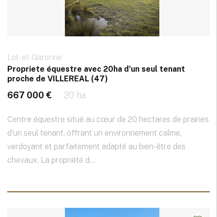
Lot-et-Garonne
Propriete équestre avec 20ha d’un seul tenant
proche de VILLEREAL (47)
667 000 €
20 ha
Centre équestre situé au cœur de 20 hectares de prairies
d'un seul tenant, offrant un environnement calme,
verdoyant et parfaitement adapté au bien-être des
chevaux. La propriété d...