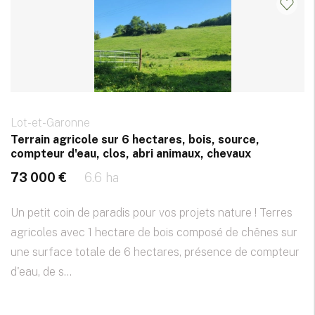
Lot-et-Garonne
Terrain agricole sur 6 hectares, bois, source,
compteur d'eau, clos, abri animaux, chevaux
73 000 €
6.6 ha
Un petit coin de paradis pour vos projets nature ! Terres
agricoles avec 1 hectare de bois composé de chênes sur
une surface totale de 6 hectares, présence de compteur
d'eau, de s...