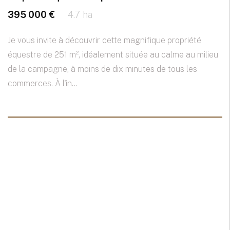
395 000 €
4.7 ha
Je vous invite à découvrir cette magnifique propriété
équestre de 251 m², idéalement située au calme au milieu
de la campagne, à moins de dix minutes de tous les
commerces. À l'in...