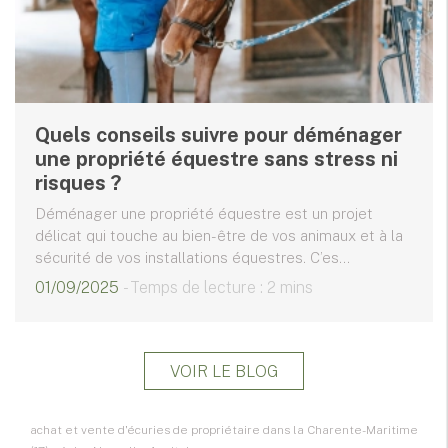
Quels conseils suivre pour déménager
une propriété équestre sans stress ni
risques ?
Déménager une propriété équestre est un projet
délicat qui touche au bien-être de vos animaux et à la
sécurité de vos installations équestres. C’es...
01/09/2025
- Temps de lecture : 2 mins
VOIR LE BLOG
achat et vente d'écuries de propriétaire dans la Charente-Maritime