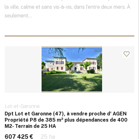
la ville, calme et sans vis-à-vis, dans l'entre deux mers. À
seulement...
Lot-et-Garonne
Dpt Lot et Garonne (47), à vendre proche d' AGEN
Propriété P8 de 385 m² plus dépendances de 400
M2- Terrain de 25 HA
607 425 €
25 ha